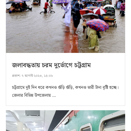
জলাবদ্ধতায় চরম দুর্ভোগে চট্টগ্রাম
প্রকাশ:
৭ আগস্ট ২০২৩, ১৫:০৮
চট্টগ্রামে দুই দিন ধরে কখনও গুঁড়ি গুঁড়ি, কখনও ভারী টানা বৃষ্টি হচ্ছে।
জেলার বিভিন্ন উপজেলায় …