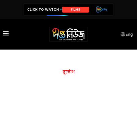
CLICK TO WATCH
FILMS
Eng
দুর্ভোগ