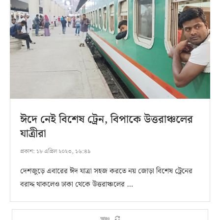
ঈদে নেই বিশেষ ট্রেন, বিপাকে উত্তরাঞ্চলের
যাত্রীরা
প্রকাশ:
১৮ এপ্রিল ২০২৩, ১৬:৪৯
দেশজুড়ে এবারের ঈদ যাত্রা সহজ করতে নয় জোড়া বিশেষ ট্রেনের
বরাদ্দ থাকলেও ঢাকা থেকে উত্তরাঞ্চলের …
আরও