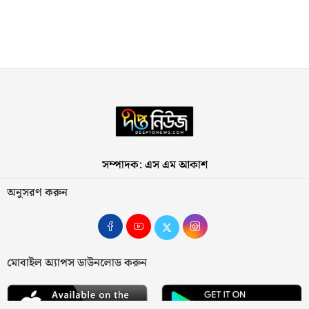
সম্পাদক: এস এম আকাশ
অনুসরণ করুন
মোবাইল অ্যাপস ডাউনলোড করুন