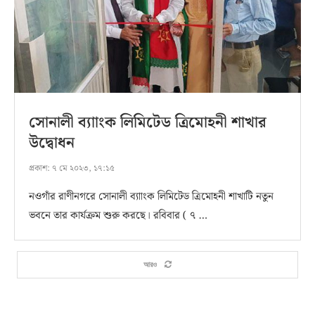
সোনালী ব্যাাংক লিমিটেড ত্রিমোহনী শাখার
উদ্বোধন
প্রকাশ:
৭ মে ২০২৩, ১৭:১৫
নওগাঁর রাণীনগরে সোনালী ব্যাাংক লিমিটেড ত্রিমোহনী শাখাটি নতুন
ভবনে তার কার্যক্রম শুরু করছে। রবিবার ( ৭ …
আরও