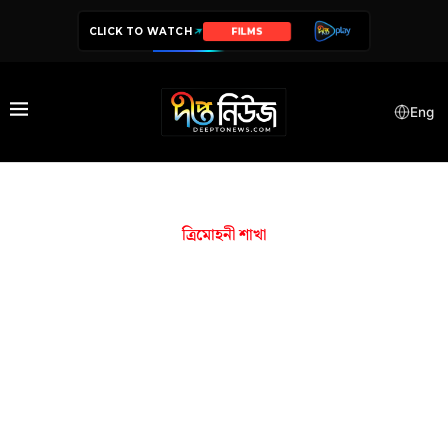
CLICK TO WATCH
FILMS
Eng
ত্রিমোহনী শাখা