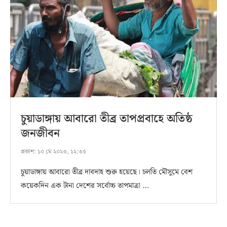
চুয়াডাঙ্গায় আবারো তীব্র তাপপ্রবাহে অতিষ্ঠ
জনজীবন
প্রকাশ:
১০ মে ২০২৩, ১২:৩৫
চুয়াডাঙ্গায় আবারো তীব্র দাবদাহ শুরু হয়েছে। চলতি মৌসুমে বেশ
কয়েকদিন এক টানা দেশের সর্বোচ্চ তাপমাত্রা …