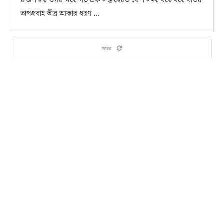
রাজশাহীর ওপর দিয়ে গত এক সপ্তাহেরও বেশি সময় ধরে বয়ে যাওয়া
তাপপ্রবাহ তীব্র আকার ধরণ …
আরও