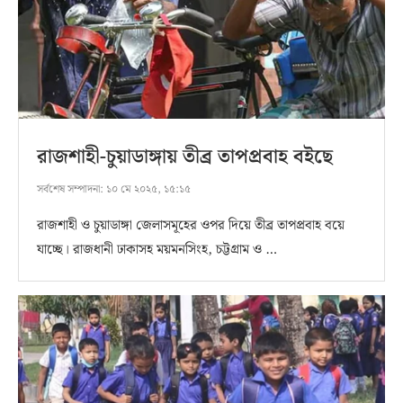
রাজশাহী-চুয়াডাঙ্গায় তীব্র তাপপ্রবাহ বইছে
সর্বশেষ সম্পাদনা:
১০ মে ২০২৫, ১৫:১৫
রাজশাহী ও চুয়াডাঙ্গা জেলাসমূহের ওপর দিয়ে তীব্র তাপপ্রবাহ বয়ে
যাচ্ছে। রাজধানী ঢাকাসহ ময়মনসিংহ, চট্টগ্রাম ও …