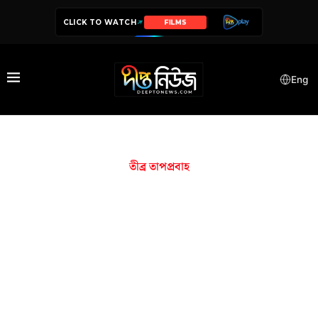
CLICK TO WATCH
SERIES
Eng
তীব্র তাপপ্রবাহ