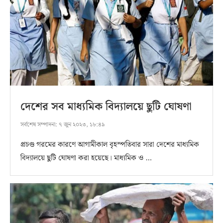
দেশের সব মাধ্যমিক বিদ্যালয়ে ছুটি ঘোষণা
সর্বশেষ সম্পাদনা:
৭ জুন ২০২৩, ১৮:৪৯
প্রচণ্ড গরমের কারণে আগামীকাল বৃহস্পতিবার সারা দেশের মাধ্যমিক
বিদ্যালয়ে ছুটি ঘোষণা করা হয়েছে। মাধ্যমিক ও …