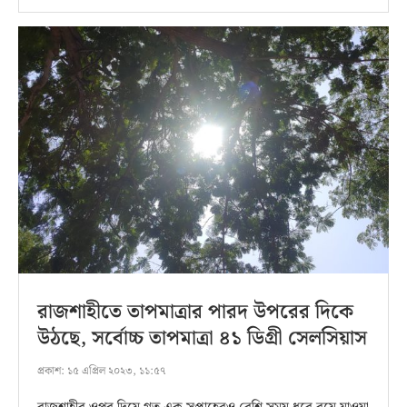
রাজশাহীতে তাপমাত্রার পারদ উপরের দিকে
উঠছে, সর্বোচ্চ তাপমাত্রা ৪১ ডিগ্রী সেলসিয়াস
প্রকাশ:
১৫ এপ্রিল ২০২৩, ১১:৫৭