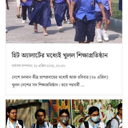
হিট অ্যালার্টের মধ্যেই খুলল শিক্ষাপ্রতিষ্ঠান
সর্বশেষ সম্পাদনা:
২৮ এপ্রিল ২০২৪, ১৭:৩৮
দেশে চলমান তীব্র তাপপ্রবাহের মধ্যেই আজ রবিবার (২৮ এপ্রিল)
খুলল দেশের সব শিক্ষাপ্রতিষ্ঠান। তবে পরবর্তী …