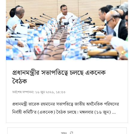
প্রধানমন্ত্রীর সভাপতিত্বে চলছে একনেক
বৈঠক
সর্বশেষ সম্পাদনা:
১৬ জুন ২০২৬, ১৪:৫৩
প্রধানমন্ত্রী তারেক রহমানের সভাপতিত্বে জাতীয় অর্থনৈতিক পরিষদের
নির্বাহী কমিটি‘র (একনেক) বৈঠক চলছে। মঙ্গলবার (১৬ জুন) …
আরও