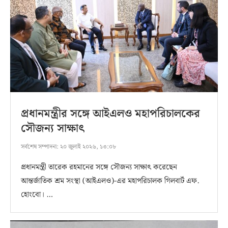
প্রধানমন্ত্রীর সঙ্গে আইএলও মহাপরিচালকের
সৌজন্য সাক্ষাৎ
সর্বশেষ সম্পাদনা:
২০ জুলাই ২০২৬, ১৩:০৮
প্রধানমন্ত্রী তারেক রহমানের সঙ্গে সৌজন্য সাক্ষাৎ করেছেন
আন্তর্জাতিক শ্রম সংস্থা (আইএলও)-এর মহাপরিচালক গিলবার্ট এফ.
হোংবো। …