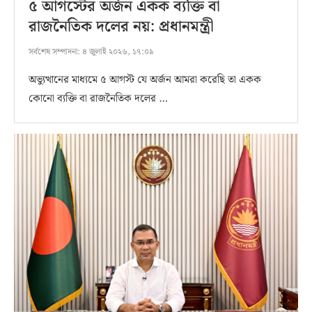
৫ আগস্টের অর্জন একক ব্যক্তি বা
রাজনৈতিক দলের নয়: প্রধানমন্ত্রী
সর্বশেষ সম্পাদনা:
৪ জুলাই ২০২৬, ১৭:০৯
অভ্যুত্থানের মাধ্যমে ৫ আগস্ট যে অর্জন আমরা করেছি তা একক
কোনো ব্যক্তি বা রাজনৈতিক দলের …