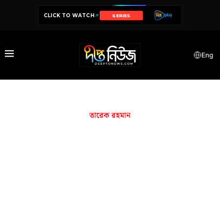
CLICK TO WATCH
SERIES
Eng
তারেক রহমান