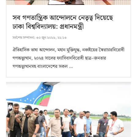
সব গণতান্ত্রিক আন্দোলনে নেতৃত্ব দিয়েছে
ঢাকা বিশ্ববিদ্যালয়: প্রধানমন্ত্রী
সর্বশেষ সম্পাদনা:
৩০ জুন ২০২৬, ২২:১৩
ঐতিহাসিক ভাষা আন্দোলন, মহান মুক্তিযুদ্ধ, নব্বইয়ের স্বৈরাচারবিরোধী
গণঅভ্যুত্থান, ২০২৪ সালের ফ্যাসিবাদবিরোধী ছাত্র–জনতার
গণঅভ্যুত্থানসহ বাংলাদেশের সকল …