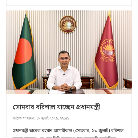
সোমবার বরিশাল যাচ্ছেন প্রধানমন্ত্রী
সর্বশেষ সম্পাদনা:
১২ জুলাই ২০২৬, ২২:৫১
প্রধানমন্ত্রী তারেক রহমান আগামীকাল (সোমবার, ১৩ জুলাই) বরিশাল