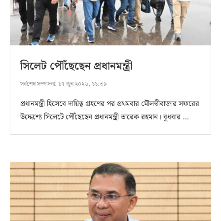
সিলেট পৌঁছেছেন প্রধানমন্ত্রী
সর্বশেষ সম্পাদনা:
১৭ জুন ২০২৬, ১১:৩৯
প্রধানমন্ত্রী হিসেবে দায়িত্ব গ্রহণের পর প্রথমবার মৌলভীবাজার সফরের
উদ্দেশ্যে সিলেটে পৌঁছেছেন প্রধানমন্ত্রী তারেক রহমান। বুধবার …