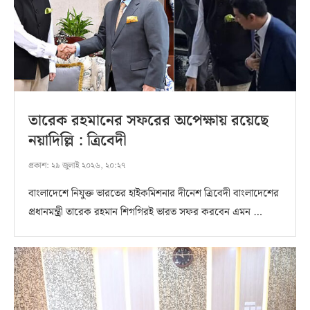
তারেক রহমানের সফরের অপেক্ষায় রয়েছে
নয়াদিল্লি : ত্রিবেদী
প্রকাশ:
২৯ জুলাই ২০২৬, ২০:২৭
বাংলাদেশে নিযুক্ত ভারতের হাইকমিশনার দীনেশ ত্রিবেদী বাংলাদেশের
প্রধানমন্ত্রী তারেক রহমান শিগগিরই ভারত সফর করবেন এমন …