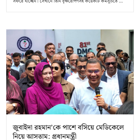
সফরে যাচ্ছেন। সেখানে তিনি বৃক্ষরোপণসহ কয়েকটি কর্মসূচিতে …
জুবাইদা রহমান’কে পাশে বসিয়ে মেডিকেলে
নিয়ে আসতাম: প্রধানমন্ত্রী