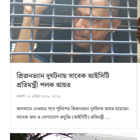
প্রিজনভ্যান দুর্ঘটনায় সাবেক আইসিটি
প্রতিমন্ত্রী পলক আহত
প্রকাশ:
২৮ এপ্রিল ২০২৬, ১৪:২১
আদালতে নেওয়ার পথে পুলিশের প্রিজনভ্যান দুর্ঘটনায় আহত হয়েছেন
সাবেক তথ্য ও যোগাযোগ প্রযুক্তি (আইসিটি) প্রতিমন্ত্রী …