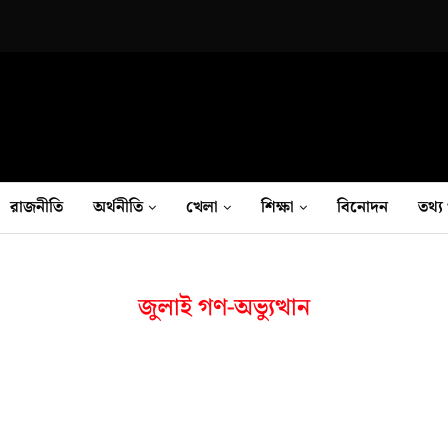
রাজনীতি
অর্থনীতি
খেলা
শিক্ষা
বিনোদন
তথ‍্য 
জুলাই গণ-অভ্যুত্থান