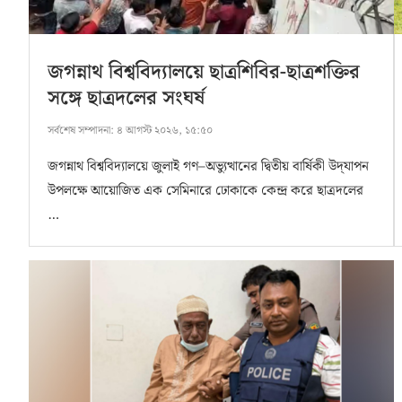
জগন্নাথ বিশ্ববিদ্যালয়ে ছাত্রশিবির-ছাত্রশক্তির
সঙ্গে ছাত্রদলের সংঘর্ষ
সর্বশেষ সম্পাদনা:
৪ আগস্ট ২০২৬, ১৫:৫০
জগন্নাথ বিশ্ববিদ্যালয়ে জুলাই গণ–অভ্যুত্থানের দ্বিতীয় বার্ষিকী উদ্‌যাপন
উপলক্ষে আয়োজিত এক সেমিনারে ঢোকাকে কেন্দ্র করে ছাত্রদলের
…