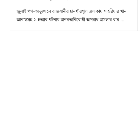
জুলাই গণ–অভ্যুত্থানে রাজধানীর চানখাঁরপুল এলাকায় শাহরিয়ার খান
আনাসসহ ৬ হত্যার ঘটনায় মানবতাবিরোধী অপরাধ মামলার রায় …