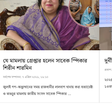
যে মামলায় গ্রেপ্তার হলেন সাবেক স্পিকার
দুর
শিরীন শারমিন
প্রকাশ
সর্বশেষ সম্পাদনা:
৭ এপ্রিল ২০২৬, ১৬:১০
২০২৫ 
১৩তম
জুলাই গণ–অভ্যুত্থানের সময় রাজধানীর লালবাগ থানায় করা হত্যাচেষ্টা
ও ভাঙচুর মামলায় জাতীয় সংসদ সাবেক স্পিকার …