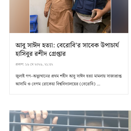
আবু সাঈদ হত্যা: বেরোবি’র সাবেক উপাচার্য
হাসিবুর রশীদ গ্রেপ্তার
প্রকাশ:
১৬ মে ২০২৬, ২১:৫২
জুলাই গণ–অভ্যুত্থানের প্রথম শহীদ আবু সাঈদ হত্যা মামলায় সাজাপ্রাপ্ত
আসামি ও বেগম রোকেয়া বিশ্ববিদ্যালয়ের (বেরোবি) …