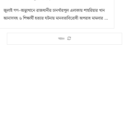
জুলাই গণ–অভ্যুত্থানে রাজধানীর চানখাঁরপুল এলাকায় শাহরিয়ার খান
আনাসসহ ৬ শিক্ষার্থী হত্যার ঘটনায় মানবতাবিরোধী অপরাধ মামলার …
আরও