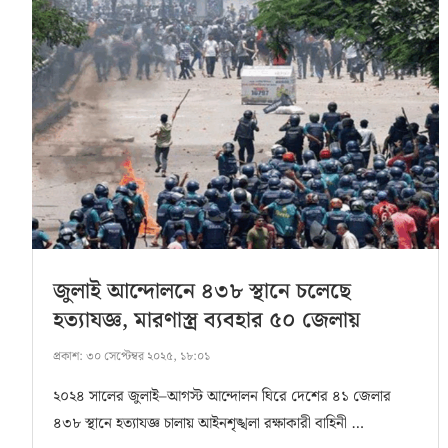
জুলাই আন্দোলনে ৪৩৮ স্থানে চলেছে
হত্যাযজ্ঞ, মারণাস্ত্র ব্যবহার ৫০ জেলায়
প্রকাশ:
৩০ সেপ্টেম্বর ২০২৫, ১৮:০১
২০২৪ সালের জুলাই–আগস্ট আন্দোলন ঘিরে দেশের ৪১ জেলার
৪৩৮ স্থানে হত্যাযজ্ঞ চালায় আইনশৃঙ্খলা রক্ষাকারী বাহিনী …