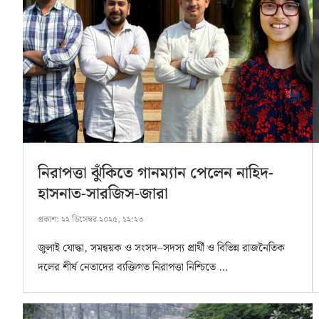
নিরাপত্তা ঝুঁকিতে গানম্যান পেলেন নাহিদ-
হাসনাত-সারজিস-জারা
প্রকাশ:
২২ ডিসেম্বর ২০২৫, ১২:২৩
জুলাই যোদ্ধা, সমন্বয়ক ও সংসদ–সদস্য প্রার্থী ও বিভিন্ন রাজনৈতিক
দলের শীর্ষ নেতাদের ব্যক্তিগত নিরাপত্তা নিশ্চিতে …