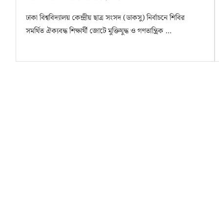
ঢাকা বিশ্ববিদ্যালয় কেন্দ্রীয় ছাত্র সংসদ (ডাকসু) নির্বাচনে শিবির
সমর্থিত ঐক্যবদ্ধ শিক্ষার্থী জোটে মুক্তিযুদ্ধ ও গণতান্ত্রিক …