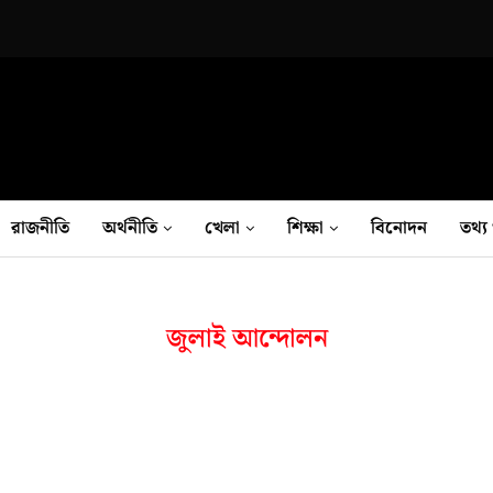
রাজনীতি
অর্থনীতি
খেলা
শিক্ষা
বিনোদন
তথ‍্য 
জুলাই আন্দোলন