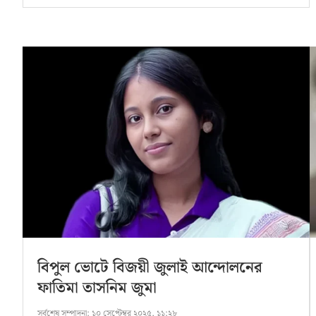
বিপুল ভোটে বিজয়ী জুলাই আন্দোলনের
ফাতিমা তাসনিম জুমা
সর্বশেষ সম্পাদনা:
১০ সেপ্টেম্বর ২০২৫, ১১:২৮