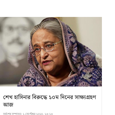
শেখ হাসিনার বিরুদ্ধে ১০ম দিনের সাক্ষ্যগ্রহণ
আজ
সর্বশেষ সম্পাদনা:
১ সেপ্টেম্বর ২০২৫, ১৩:১৩