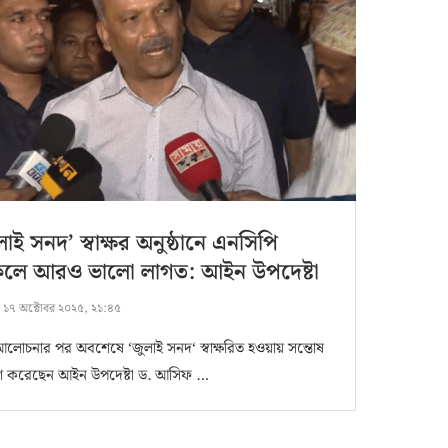
লাই সনদ’ স্বাক্ষর অনুষ্ঠানে এনসিপি
কলে আরও ভালো লাগত: আইন উপদেষ্টা
:
১৭ অক্টোবর ২০২৫, ২১:৪৫
ঘ আলোচনার পর অবশেষে ‘জুলাই সনদ‘ স্বাক্ষরিত হওয়ায় সন্তোষ
াশ করেছেন আইন উপদেষ্টা ড. আসিফ …