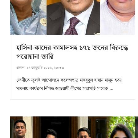
হাসিনা-কাদের-কামালসহ ১৭১ জনের বিরুদ্ধে
পরোয়ানা জারি
প্রকাশ:
১৪ জানুয়ারি ২০২৬, ২০:৩৩
ফেনীতে জুলাই আন্দোলনে কলেজছাত্র মাহবুবুল হাসান মাসুম হত্যা
মামলায় কার্যক্রম নিষিদ্ধ আওয়ামী লীগের সভাপতি সাবেক …