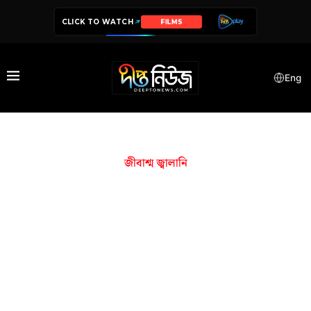
CLICK TO WATCH
FILMS
Eng
জীবাশ্ম জ্বালানি