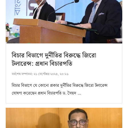
বিচার বিভাগে দুর্নীতির বিরুদ্ধে জিরো
টলারেন্স: প্রধান বিচারপতি
সর্বশেষ সম্পাদনা:
২১ সেপ্টেম্বর ২০২৪, ২০:২৬
বিচার বিভাগে যে কোনো প্রকার দুর্নীতির বিরুদ্ধে জিরো টলারেন্স
ঘোষণা করেছেন প্রধান বিচারপতি ড. সৈয়দ …