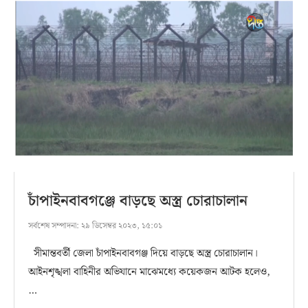
চাঁপাইনবাবগঞ্জে বাড়ছে অস্ত্র চোরাচালান
সর্বশেষ সম্পাদনা:
২৯ ডিসেম্বর ২০২৩, ১৫:০১
সীমান্তবর্তী জেলা চাঁপাইনবাবগঞ্জ দিয়ে বাড়ছে অস্ত্র চোরাচালান।
আইনশৃঙ্খলা বাহিনীর অভিযানে মাঝেমধ্যে কয়েকজন আটক হলেও,
…