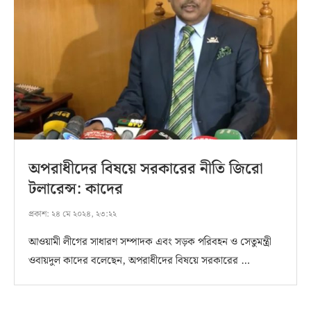
অপরাধীদের বিষয়ে সরকারের নীতি জিরো
টলারেন্স: কাদের
প্রকাশ:
২৪ মে ২০২৪, ২৩:২২
আওয়ামী লীগের সাধারণ সম্পাদক এবং সড়ক পরিবহন ও সেতুমন্ত্রী
ওবায়দুল কাদের বলেছেন, অপরাধীদের বিষয়ে সরকারের …