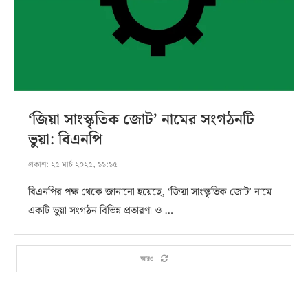
‘জিয়া সাংস্কৃতিক জোট’ নামের সংগঠনটি
ভুয়া: বিএনপি
প্রকাশ:
২৫ মার্চ ২০২৫, ১১:১৫
বিএনপির পক্ষ থেকে জানানো হয়েছে, ‘জিয়া সাংস্কৃতিক জোট’ নামে
একটি ভুয়া সংগঠন বিভিন্ন প্রতারণা ও …
আরও