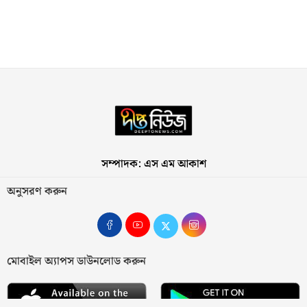
সম্পাদক: এস এম আকাশ
অনুসরণ করুন
মোবাইল অ্যাপস ডাউনলোড করুন