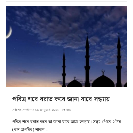
পবিত্র শবে বরাত কবে জানা যাবে সন্ধ্যায়
সর্বশেষ সম্পাদনা:
১৯ জানুয়ারি ২০২৬, ১৩:০৮
পবিত্র শবে বরাত কবে তা জানা যাবে আজ সন্ধ্যায়। সন্ধ্যা পৌনে ৬টায়
(বাদ মাগরিব) শাবান …