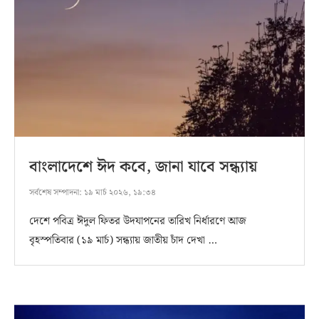
বাংলাদেশে ঈদ কবে, জানা যাবে সন্ধ্যায়
সর্বশেষ সম্পাদনা:
১৯ মার্চ ২০২৬, ১৯:৩৪
দেশে পবিত্র ঈদুল ফিতর উদযাপনের তারিখ নির্ধারণে আজ
বৃহস্পতিবার (১৯ মার্চ) সন্ধ্যায় জাতীয় চাঁদ দেখা …