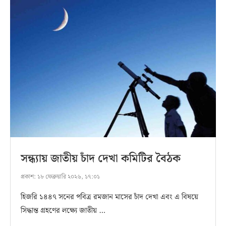
সন্ধ্যায় জাতীয় চাঁদ দেখা কমিটির বৈঠক
প্রকাশ:
১৮ ফেব্রুয়ারি ২০২৬, ১৭:০১
হিজরি ১৪৪৭ সনের পবিত্র রমজান মাসের চাঁদ দেখা এবং এ বিষয়ে
সিদ্ধান্ত গ্রহণের লক্ষ্যে জাতীয় …