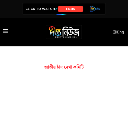
CLICK TO WATCH
SERIES
Eng
জাতীয় চাঁদ দেখা কমিটি