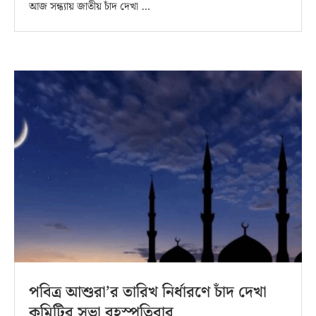
আজ সন্ধ্যায় জাতীয় চাঁদ দেখা …
পবিত্র আশুরা’র তারিখ নির্ধারণে চাঁদ দেখা
কমিটির সভা বৃহস্পতিবার