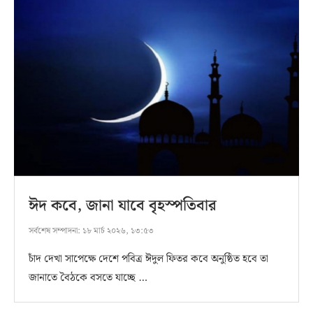
ঈদ কবে, জানা যাবে বৃহস্পতিবার
সর্বশেষ সম্পাদনা:
১৮ মার্চ ২০২৬, ১৩:৫৩
চাঁদ দেখা সাপেক্ষে দেশে পবিত্র ঈদুল ফিতর কবে অনুষ্ঠিত হবে তা
জানাতে বৈঠকে বসতে যাচ্ছে …