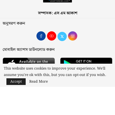
সম্পাদক: এস এম আকাশ
অনুসরণ করুন
মোবাইল অ্যাপস ডাউনলোড করুন
This website uses cookies to improve your experience. We'll
assume you're ok with this, but you can opt-out if you wish.
Accept
Read More
আমাদের সম্পর্কে
যোগাযোগ
বিজ্ঞাপন
গোপনীয়তা নীতি
নীতিমালা
স্বত্ব © ২০২৩ কাজী মিডিয়া লিমিটেড