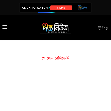
CLICK TO WATCH
FILMS
Eng
গোল্ডেন রেসিডেন্সি