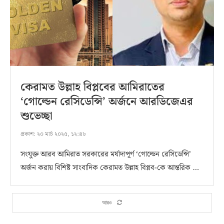
কেরামত উল্লাহ বিপ্লবের আমিরাতের
‘গোল্ডেন রেসিডেন্সি’ অর্জনে আরডিজেএর
শুভেচ্ছা
প্রকাশ:
২০ মার্চ ২০২৫, ১২:৪৮
সংযুক্ত আরব আমিরাত সরকারের মর্যাদাপূর্ণ ‘গোল্ডেন রেসিডেন্সি’
অর্জন করায় বিশিষ্ট সাংবাদিক কেরামত উল্লাহ বিপ্লব-কে আন্তরিক …
আরও