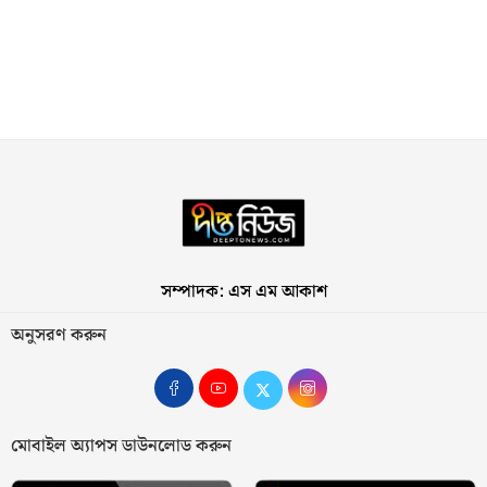
সম্পাদক: এস এম আকাশ
অনুসরণ করুন
মোবাইল অ্যাপস ডাউনলোড করুন