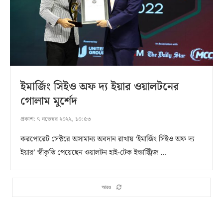
ইমার্জিং সিইও অফ দ্য ইয়ার ওয়ালটনের
গোলাম মুর্শেদ
প্রকাশ:
৭ নভেম্বর ২০২২, ১০:৫৩
করপোরেট সেক্টরে অসামান্য অবদান রাখায় ‘ইমার্জিং সিইও অফ দ্য
ইয়ার’ স্বীকৃতি পেয়েছেন ওয়ালটন হাই-টেক ইন্ডাস্ট্রিজ …
আরও