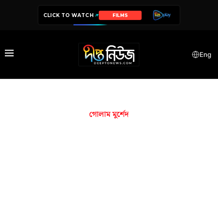
CLICK TO WATCH
FILMS
Eng
গোলাম মুর্শেদ