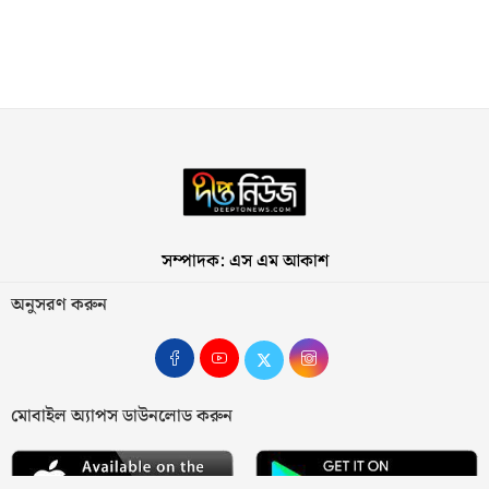
সম্পাদক: এস এম আকাশ
অনুসরণ করুন
মোবাইল অ্যাপস ডাউনলোড করুন