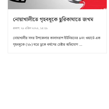
নোয়াখালীতে গৃহবধূকে ছুরিকাঘাতে জখম
প্রকাশ:
২৯ এপ্রিল ২০২৩, ১৪:৫৯
নোয়াখালীর সদর উপজেলার কালাদরাপ ইউনিয়নের ৯নং ওয়ার্ডে এক
গৃহবধূকে (২৮) ঘরে ডুকে ধর্ষণের চেষ্টার অভিযোগ …