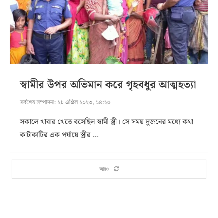
স্বামীর উপর অভিমান করে গৃহবধুর আত্মহত্যা
সর্বশেষ সম্পাদনা:
২৯ এপ্রিল ২০২৩, ১৪:২০
সকালে খাবার খেতে বসেছিল স্বামী স্ত্রী। সে সময় দুজনের মধ্যে কথা
কাটাকাটির এক পর্যায়ে স্ত্রীর …
আরও