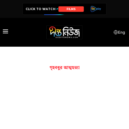
CLICK TO WATCH
FILMS
Eng
গৃহবধুর আত্মহত্যা