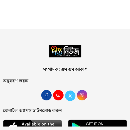
সম্পাদক: এস এম আকাশ
অনুসরণ করুন
মোবাইল অ্যাপস ডাউনলোড করুন