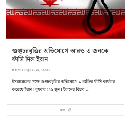
গুপ্তচরবৃত্তির অভিযোগে আরও ৩ জনকে
ফাঁসি দিল ইরান
প্রকাশ:
২৫ জুন ২০২৫, ১১:৩৮
ইসরায়েলের পক্ষে গুপ্তচরবৃত্তির অভিযোগে ৩ ব্যক্তির ফাঁসি কার্যকর
করেছে ইরান। বুধবার (২৫ জুন) ইরানের বিচার …
আরও