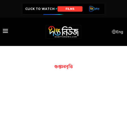
CLICK TO WATCH
FILMS
Eng
গুপ্তচরবৃত্তি