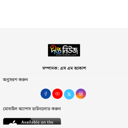
সম্পাদক: এস এম আকাশ
অনুসরণ করুন
মোবাইল অ্যাপস ডাউনলোড করুন