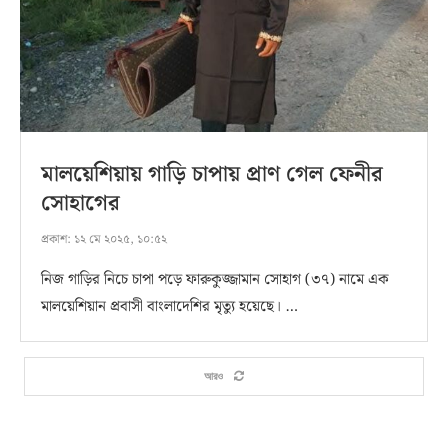
মালয়েশিয়ায় গাড়ি চাপায় প্রাণ গেল ফেনীর
সোহাগের
প্রকাশ:
১২ মে ২০২৫, ১০:৫২
নিজ গাড়ির নিচে চাপা পড়ে ফারুকুজ্জামান সোহাগ (৩৭) নামে এক
মালয়েশিয়ান প্রবাসী বাংলাদেশির মৃত্যু হয়েছে। …
আরও