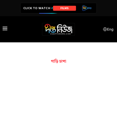
CLICK TO WATCH
FILMS
Eng
গাড়ি চাপা