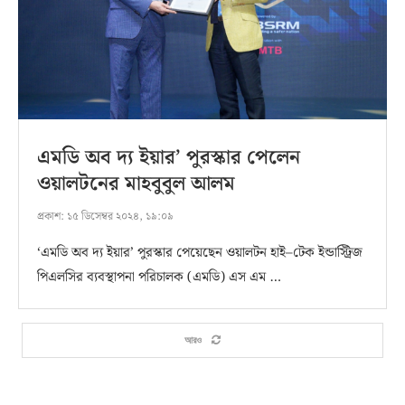
এমডি অব দ্য ইয়ার’ পুরস্কার পেলেন
ওয়ালটনের মাহবুবুল আলম
প্রকাশ:
১৫ ডিসেম্বর ২০২৪, ১৯:০৯
‘এমডি অব দ্য ইয়ার’ পুরস্কার পেয়েছেন ওয়ালটন হাই–টেক ইন্ডাস্ট্রিজ
পিএলসির ব্যবস্থাপনা পরিচালক (এমডি) এস এম …
আরও