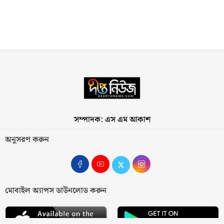
সম্পাদক: এস এম আকাশ
অনুসরণ করুন
মোবাইল অ্যাপস ডাউনলোড করুন