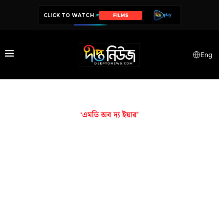
CLICK TO WATCH
FILMS
Eng
‘এমডি অব দ্য ইয়ার’