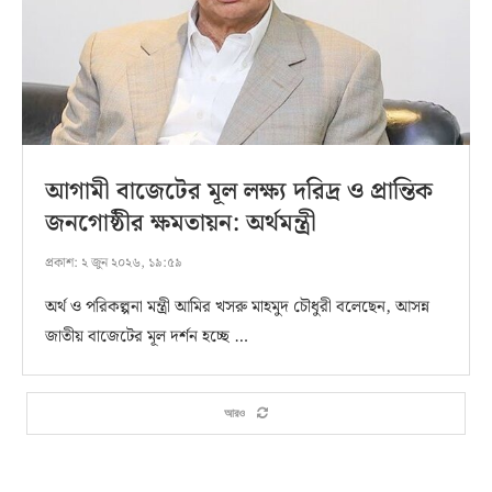
আগামী বাজেটের মূল লক্ষ্য দরিদ্র ও প্রান্তিক
জনগোষ্ঠীর ক্ষমতায়ন: অর্থমন্ত্রী
প্রকাশ:
২ জুন ২০২৬, ১৯:৫৯
অর্থ ও পরিকল্পনা মন্ত্রী আমির খসরু মাহমুদ চৌধুরী বলেছেন, আসন্ন
জাতীয় বাজেটের মূল দর্শন হচ্ছে …
আরও