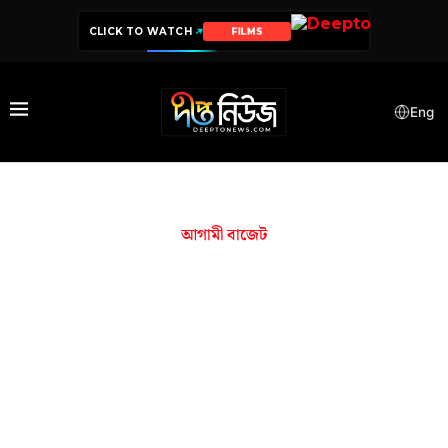
CLICK TO WATCH
FILMS
Eng
আগামী বাজেট