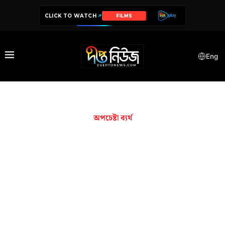
CLICK TO WATCH
FILMS
Eng
অপচেষ্টা ব্যর্থ