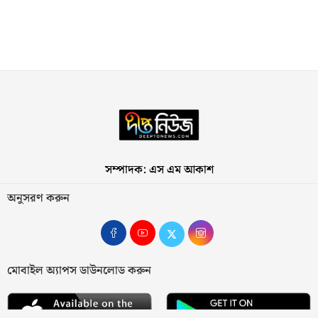
সম্পাদক: এস এম আকাশ
অনুসরণ করুন
মোবাইল অ্যাপস ডাউনলোড করুন