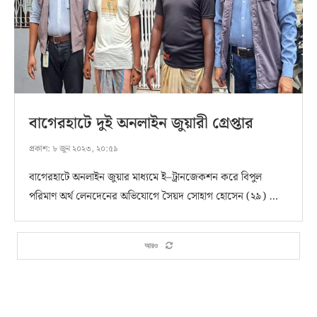
বাগেরহাটে দুই অনলাইন জুয়ারী গ্রেপ্তার
প্রকাশ:
৮ জুন ২০২৩, ২০:৫৯
বাগেরহাটে অনলাইন জুয়ার মাধ্যমে ই–ট্রানজেকশন করে বিপুল
পরিমাণ অর্থ লেনদেনের অভিযোগে সৈয়দ সোহাগ হোসেন (২৯) …
আরও