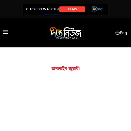
CLICK TO WATCH
FILMS
Eng
অনলাইন জুয়ারী