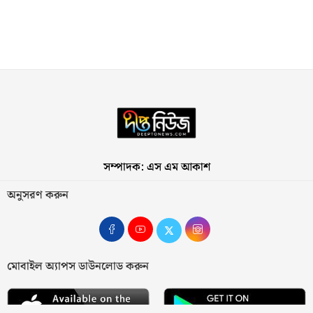
সম্পাদক: এস এম আকাশ
অনুসরণ করুন
মোবাইল অ্যাপস ডাউনলোড করুন