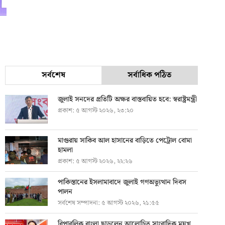
সর্বশেষ
সর্বাধিক পঠিত
জুলাই সনদের প্রতিটি অক্ষর বাস্তবায়িত হবে: স্বরাষ্ট্রমন্ত্রী
প্রকাশ:
৫ আগস্ট ২০২৬, ২৩:২০
মাগুরায় সাকিব আল হাসানের বাড়িতে পেট্রোল বোমা
হামলা
প্রকাশ:
৫ আগস্ট ২০২৬, ২২:২৬
পাকিস্তানের ইসলামাবাদে জুলাই গণঅভ্যুত্থান দিবস
পালন
সর্বশেষ সম্পাদনা:
৫ আগস্ট ২০২৬, ২১:৫৫
রিপাবলিক বাংলা ছাড়লেন আলোচিত সাংবাদিক ময়ূখ