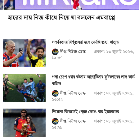
হারের দায় নিজ কাঁধে নিয়ে যা বললেন এমবাপ্পে
সমর্থকদের বিশ্বসেরা দলে ভোজিনহো, হালান্ড
দীপ্ত নিউজ ডেস্ক
প্রকাশ:
২৩ জুলাই ২০২৬,
১৯:৫৭
গলা চেপে ধরার ঘটনায় আর্জেন্টিনার ফুটবলারের লাল কার্ড
বাতিল
দীপ্ত নিউজ ডেস্ক
প্রকাশ:
২২ জুলাই ২০২৬,
১৩:৫২
শিরোপা জিতলেই প্রেম ভেঙে যায় ইয়ামালের
দীপ্ত নিউজ ডেস্ক
প্রকাশ:
২১ জুলাই ২০২৬,
১৫:২৯