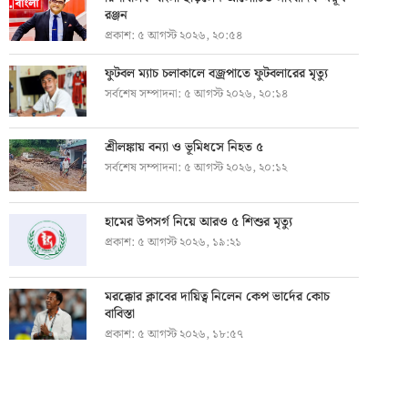
রঞ্জন
প্রকাশ:
৫ আগস্ট ২০২৬, ২০:৫৪
ফুটবল ম্যাচ চলাকালে বজ্রপাতে ফুটবলারের মৃত্যু
সর্বশেষ সম্পাদনা:
৫ আগস্ট ২০২৬, ২০:১৪
শ্রীলঙ্কায় বন্যা ও ভূমিধসে নিহত ৫
সর্বশেষ সম্পাদনা:
৫ আগস্ট ২০২৬, ২০:১২
হামের উপসর্গ নিয়ে আরও ৫ শিশুর মৃত্যু
প্রকাশ:
৫ আগস্ট ২০২৬, ১৯:২১
মরক্কোর ক্লাবের দায়িত্ব নিলেন কেপ ভার্দের কোচ
বাবিস্তা
প্রকাশ:
৫ আগস্ট ২০২৬, ১৮:৫৭