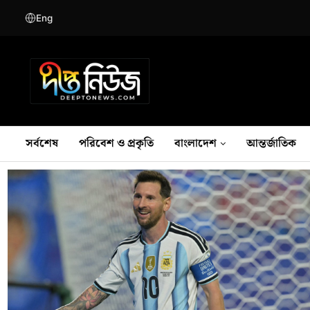
Eng
সর্বশেষ
পরিবেশ ও প্রকৃতি
বাংলাদেশ
আন্তর্জাতিক