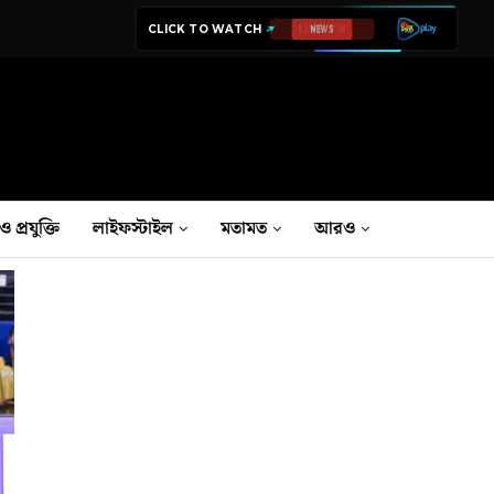
CLICK TO WATCH
NEWS
ও প্রযুক্তি
লাইফস্টাইল
মতামত
আরও