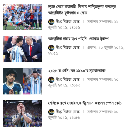
ম্যাচ শেষে মারামারি, ফিফার শাস্তিমূলক তদন্তে
আর্জেন্টাইন ফুটবলার ও কোচ
দীপ্ত নিউজ ডেস্ক
সর্বশেষ সম্পাদনা:
২১
জুলাই ২০২৬, ১৪:৩৬
আর্জেন্টিনা হারায় দুঃখ পাইনি: ডোনাল্ড ট্রাম্প
দীপ্ত নিউজ ডেস্ক
প্রকাশ:
২০ জুলাই ২০২৬,
২২:৫৫
২০২৬’র মেসি যেন ১৯৯০’র ম্যারাডোনা!
দীপ্ত নিউজ ডেস্ক
সর্বশেষ সম্পাদনা:
২০
জুলাই ২০২৬, ২০:৩৩
মেসিকে রুখে দেয়ার ছক উন্মোচন করলেন স্পেন কোচ
দীপ্ত নিউজ ডেস্ক
সর্বশেষ সম্পাদনা:
২০
জুলাই ২০২৬, ১৯:৫৬