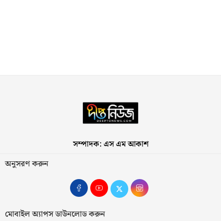
সম্পাদক: এস এম আকাশ
অনুসরণ করুন
মোবাইল অ্যাপস ডাউনলোড করুন