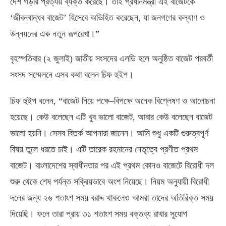
দেশ গড়ার প্রত্যয় ব্যক্ত করেছে। তাই প্রধানমন্ত্রী এই বাজেটকে
‘জীবনবান্ধব বাজেট’ হিসেবে অভিহিত করেছেন
,
যা জনগণের কল্যাণ ও
উন্নয়নের এক নতুন রূপরেখা।”
বৃহস্পতিবার
(
২ জুলাই
)
জাতীয় সংসদের এলডি হলে অনুষ্ঠিত বাজেট পরবর্তী
সংসদ সম্মেলনে এসব কথা বলেন চিফ হুইপ।
চিফ হুইপ বলেন
, “
বাজেট নিয়ে পক্ষে
–
বিপক্ষে অনেক বিশ্লেষণ ও আলোচনা
হয়েছে। কেউ বলেছেন এটি খুব ভালো বাজেট
,
আবার কেউ বলেছেন বাজেট
ভালো হয়নি। সেসব বিতর্ক আপনারা জানেন। আমি শুধু একটি গুরুত্বপূর্ণ
বিষয় তুলে ধরতে চাই। এটি তারেক রহমানের নেতৃত্বে প্রণীত প্রথম
বাজেট। বাংলাদেশের স্বাধীনতার পর এই প্রথম কোনও বাজেটে বিরোধী দল
শুরু থেকে শেষ পর্যন্ত সক্রিয়ভাবে অংশ নিয়েছে। নিয়ম অনুযায়ী বিরোধী
দলের জন্য ২৬ শতাংশ সময় বরাদ্দ থাকলেও আমরা তাদের অতিরিক্ত সময়
দিয়েছি। ফলে তারা প্রায় ৩১ শতাংশ সময় বক্তব্য রাখার সুযোগ