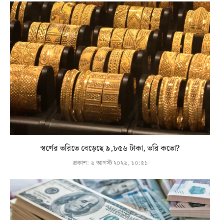
স্বর্ণের ভরিতে বেড়েছে ৯,৮৫৬ টাকা, ভরি কতো?
প্রকাশ:
৬ আগস্ট ২০২৬, ১০:৫১