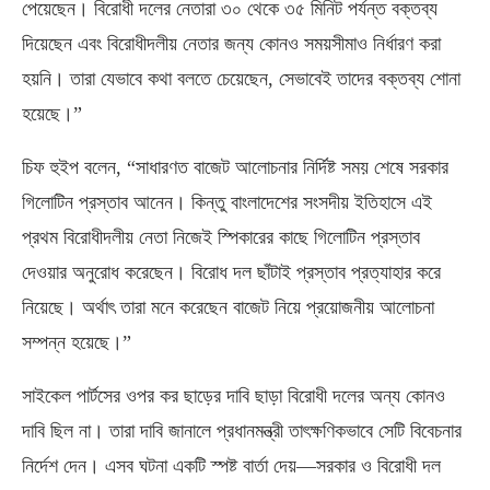
পেয়েছেন। বিরোধী দলের নেতারা ৩০ থেকে ৩৫ মিনিট পর্যন্ত বক্তব্য
দিয়েছেন এবং বিরোধীদলীয় নেতার জন্য কোনও সময়সীমাও নির্ধারণ করা
হয়নি। তারা যেভাবে কথা বলতে চেয়েছেন
,
সেভাবেই তাদের বক্তব্য শোনা
হয়েছে।”
চিফ হুইপ বলেন
, “
সাধারণত বাজেট আলোচনার নির্দিষ্ট সময় শেষে সরকার
গিলোটিন প্রস্তাব আনেন। কিন্তু বাংলাদেশের সংসদীয় ইতিহাসে এই
প্রথম বিরোধীদলীয় নেতা নিজেই স্পিকারের কাছে গিলোটিন প্রস্তাব
দেওয়ার অনুরোধ করেছেন। বিরোধ দল ছাঁটাই প্রস্তাব প্রত্যাহার করে
নিয়েছে। অর্থাৎ তারা মনে করেছেন বাজেট নিয়ে প্রয়োজনীয় আলোচনা
সম্পন্ন হয়েছে।”
সাইকেল পার্টসের ওপর কর ছাড়ের দাবি ছাড়া বিরোধী দলের অন্য কোনও
দাবি ছিল না। তারা দাবি জানালে প্রধানমন্ত্রী তাৎক্ষণিকভাবে সেটি বিবেচনার
নির্দেশ দেন। এসব ঘটনা একটি স্পষ্ট বার্তা দেয়—সরকার ও বিরোধী দল