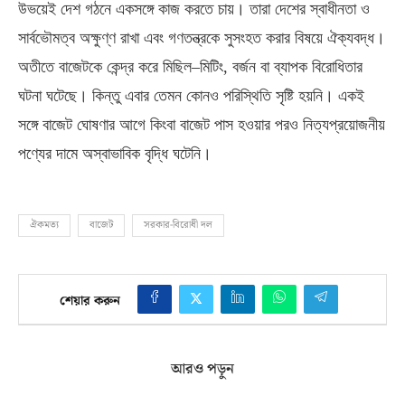
উভয়েই দেশ গঠনে একসঙ্গে কাজ করতে চায়। তারা দেশের স্বাধীনতা ও
সার্বভৌমত্ব অক্ষুণ্ণ রাখা এবং গণতন্ত্রকে সুসংহত করার বিষয়ে ঐক্যবদ্ধ।
অতীতে বাজেটকে কেন্দ্র করে মিছিল
–
মিটিং
,
বর্জন বা ব্যাপক বিরোধিতার
ঘটনা ঘটেছে। কিন্তু এবার তেমন কোনও পরিস্থিতি সৃষ্টি হয়নি। একই
সঙ্গে বাজেট ঘোষণার আগে কিংবা বাজেট পাস হওয়ার পরও নিত্যপ্রয়োজনীয়
পণ্যের দামে অস্বাভাবিক বৃদ্ধি ঘটেনি।
ঐকমত্য
বাজেট
সরকার-বিরোধী দল
শেয়ার করুন
আরও পড়ুন