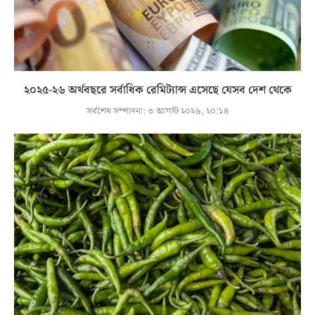
২০২৫-২৬ অর্থবছরে সর্বাধিক রেমিট্যান্স এসেছে যেসব দেশ থেকে
সর্বশেষ সম্পাদনা:
৩ আগস্ট ২০২৬, ২০:১৪