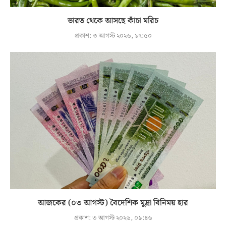
ভারত থেকে আসছে কাঁচা মরিচ
প্রকাশ:
৩ আগস্ট ২০২৬, ১৭:৫০
আজকের (০৩ আগস্ট) বৈদেশিক মুদ্রা বিনিময় হার
প্রকাশ:
৩ আগস্ট ২০২৬, ০৯:৪৬