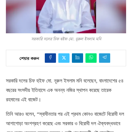
সরকারি দলের চিফ হুইফ মো. নূরুল ইসলাম মনি
শেয়ার করুন
সরকারি দলের চিফ হুইফ মো
.
নূরুল ইসলাম মনি বলেছেন
,
বাংলাদেশের ৫৪
বছরের সংসদীয় ইতিহাসে এক অনন্য নজির স্থাপন করেছে তারেক
রহমানের এই বাজেট।
তিনি আরও বলেন
, “
স্বাধীনতার পর এই প্রথম কোনও বাজেটে বিরোধী দল
আগাগোড়া অংশগ্রহণ করেছে এবং সরকার ও বিরোধী দল ঐক্যবদ্ধভাবে