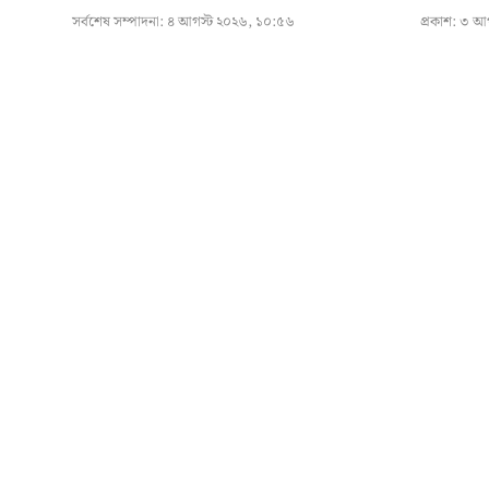
সর্বশেষ সম্পাদনা:
৪ আগস্ট ২০২৬, ১০:৫৬
প্রকাশ:
৩ আগ