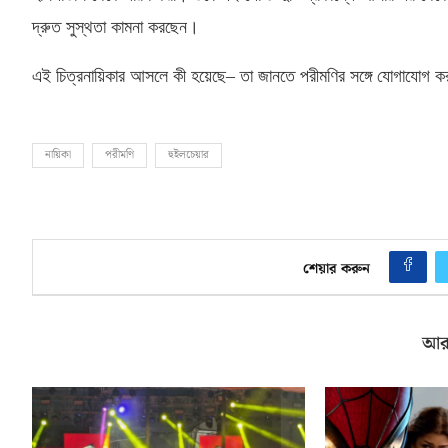
দ্রুত সুস্থতা কামনা করছেন।
এই চিত্রনায়িকার আসলে কী হয়েছে
–
তা জানতে পরীমণির সঙ্গে যোগাযোগ ক
নায়িকা
পরীমণি
হুইলচেয়ার
শেয়ার করুন
আর