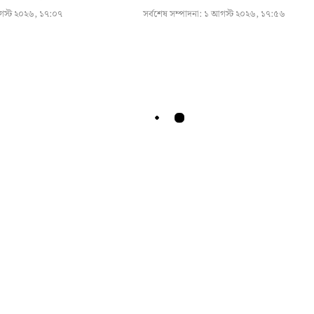
স্ট ২০২৬, ১৭:০৭
সর্বশেষ সম্পাদনা:
১ আগস্ট ২০২৬, ১৭:৫৬