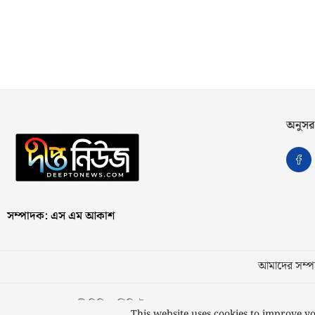
অনুসর
সম্পাদক: এস এম আকাশ
আমাদের সম্পর
স্বত্ব © ২০২৩ কাজী মিডিয়া লিমিটেড
This website uses cookies to improve yo