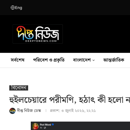
Eng
সর্বশেষ
পরিবেশ ও প্রকৃতি
বাংলাদেশ
আন্তর্জাতিক
বিনোদন
হুইলচেয়ারে পরীমণি, হঠাৎ কী হলো ন
দীপ্ত নিউজ ডেস্ক
প্রকাশ:
৩ জুলাই ২০২৬, ২২:২১