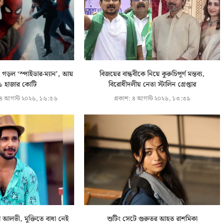
 গড়ল ‘স্পাইডার-ম্যান’, আয়
বিজয়ের বান্ধবীকে নিয়ে কুরুচিপূর্ণ মন্তব্য,
১ হাজার কোটি
বিরোধীদলীয় নেতা স্টালিন গ্রেপ্তার
৪ আগস্ট ২০২৬, ১৬:৫৬
প্রকাশ:
৪ আগস্ট ২০২৬, ১৩:৩৯
আলভী, মুক্তিতে বাধা নেই
শুটিং সেটে গুরুতর আহত রাশমিকা