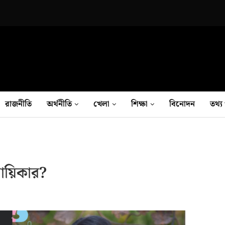
রাজনীতি
অর্থনীতি
খেলা
শিক্ষা
বিনোদন
তথ‍্য 
ায়িকার?