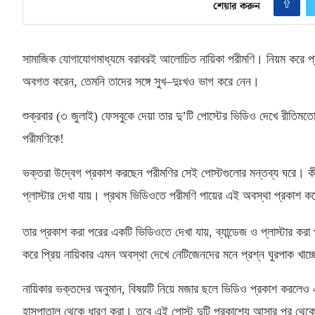
শেয়ার করুন
সামাজিক যোগাযোগমাধ্যমে বরাবরই আলোচিত নায়িকা পরীমণি। নিয়ম করে প্র
অবগত করেন
,
তেমনি তাদের সঙ্গে সুখ
–
দুঃখও ভাগ করে নেন।
শুক্রবার
(
৩ জুলাই
)
ফেসবুকে দেয়া তার দু’টি পোস্টের ভিডিও দেখে রীতি
পরীমণিকে
!
ভক্তরা উদ্বেগ প্রকাশ করছেন পরীমণির সেই পোস্টগুলোর মন্তব্য ঘরে। ক
প্লাস্টার দেখা যায়। প্রথম ভিডিওতে পরীমণি পায়ের এই অবস্থা প্রকাশ ক
তার প্রকাশ করা পরের একটি ভিডিওতে দেখা যায়
,
ব্যান্ডেজ ও প্লাস্টার ক
করে প্রিয় নায়িকার এমন অবস্থা দেখে নেটিজেনদের মনে প্রশ্ন ঘুরপাক খাচ্ছ
নায়িকার ভক্তদের অনুমান
,
বিষয়টি নিয়ে মজার ছলে ভিডিও প্রকাশ করলেও 
হাসপাতাল থেকে ধারণ করা। তবে এই পোস্ট দুটি প্রকাশ্যে আসার পর থেকেই শ