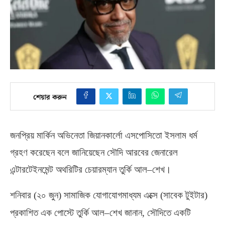
শেয়ার করুন
জনপ্রিয় মার্কিন অভিনেতা জিয়ানকার্লো এসপোসিতো ইসলাম ধর্ম
গ্রহণ করেছেন বলে জানিয়েছেন সৌদি আরবের জেনারেল
এন্টারটেইনমেন্ট অথরিটির চেয়ারম্যান তুর্কি আল–শেখ।
শনিবার
(
২০ জুন
)
সামাজিক যোগাযোগমাধ্যম এক্সে
(
সাবেক টুইটার
)
প্রকাশিত এক পোস্টে তুর্কি আল
–
শেখ জানান
,
সৌদিতে একটি