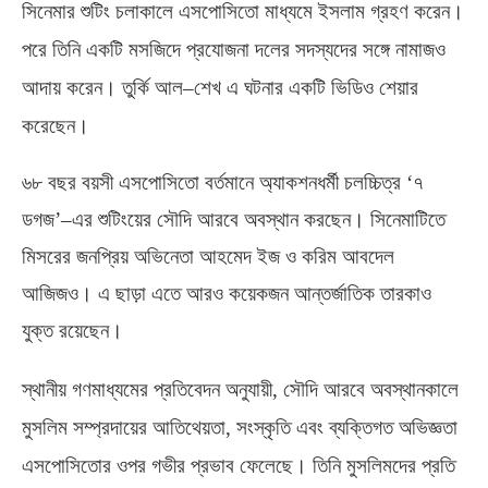
সিনেমার শুটিং চলাকালে এসপোসিতো মাধ্যমে ইসলাম গ্রহণ করেন।
পরে তিনি একটি মসজিদে প্রযোজনা দলের সদস্যদের সঙ্গে নামাজও
আদায় করেন। তুর্কি আল
–
শেখ এ ঘটনার একটি ভিডিও শেয়ার
করেছেন।
৬৮ বছর বয়সী এসপোসিতো বর্তমানে অ্যাকশনধর্মী চলচ্চিত্র ‘৭
ডগজ’–এর শুটিংয়ের সৌদি আরবে অবস্থান করছেন। সিনেমাটিতে
মিসরের জনপ্রিয় অভিনেতা আহমেদ ইজ ও করিম আবদেল
আজিজও। এ ছাড়া এতে আরও কয়েকজন আন্তর্জাতিক তারকাও
যুক্ত রয়েছেন।
স্থানীয় গণমাধ্যমের প্রতিবেদন অনুযায়ী
,
সৌদি আরবে অবস্থানকালে
মুসলিম সম্প্রদায়ের আতিথেয়তা
,
সংস্কৃতি এবং ব্যক্তিগত অভিজ্ঞতা
এসপোসিতোর ওপর গভীর প্রভাব ফেলেছে। তিনি মুসলিমদের প্রতি