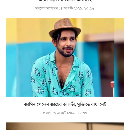
সর্বশেষ সম্পাদনা:
৪ আগস্ট ২০২৬, ১০:৫৬
জামিন পেলেন জাহের আলভী, মুক্তিতে বাধা নেই
প্রকাশ:
৩ আগস্ট ২০২৬, ১৭:০৭