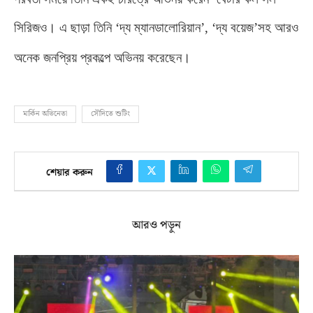
সিরিজও। এ ছাড়া তিনি ‘দ্য ম্যানডালোরিয়ান’
, ‘
দ্য বয়েজ’সহ আরও
অনেক জনপ্রিয় প্রকল্পে অভিনয় করেছেন।
মার্কিন অভিনেতা
সৌদিতে শুটিং
শেয়ার করুন
আরও পড়ুন