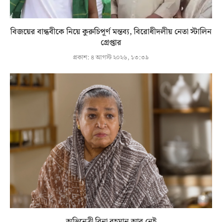
বিজয়ের বান্ধবীকে নিয়ে কুরুচিপূর্ণ মন্তব্য, বিরোধীদলীয় নেতা স্টালিন
গ্রেপ্তার
প্রকাশ:
৪ আগস্ট ২০২৬, ১৩:৩৯
অভিনেত্রী রিনা রহমান আর নেই