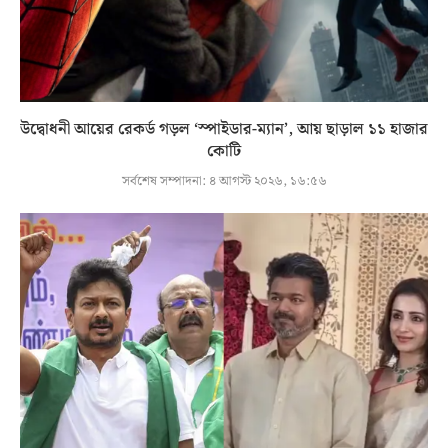
উদ্বোধনী আয়ের রেকর্ড গড়ল ‘স্পাইডার-ম্যান’, আয় ছাড়াল ১১ হাজার
কোটি
সর্বশেষ সম্পাদনা:
৪ আগস্ট ২০২৬, ১৬:৫৬