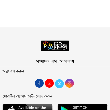
সম্পাদক: এস এম আকাশ
অনুসরণ করুন
মোবাইল অ্যাপস ডাউনলোড করুন