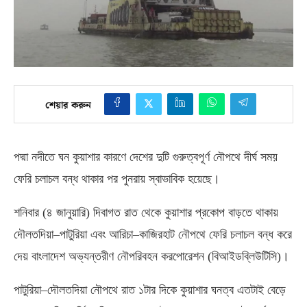
শেয়ার করুন
পদ্মা নদীতে ঘন কুয়াশার কারণে দেশের দুটি গুরুত্বপূর্ণ নৌপথে দীর্ঘ সময়
ফেরি চলাচল বন্ধ থাকার পর পুনরায় স্বাভাবিক হয়েছে।
শনিবার
(
৪ জানুয়ারি
)
দিবাগত রাত থেকে কুয়াশার প্রকোপ বাড়তে থাকায়
দৌলতদিয়া
–
পাটুরিয়া এবং আরিচা
–
কাজিরহাট নৌপথে ফেরি চলাচল বন্ধ করে
দেয় বাংলাদেশ অভ্যন্তরীণ নৌপরিবহন করপোরেশন
(
বিআইডব্লিউটিসি
)
।
পাটুরিয়া
–
দৌলতদিয়া নৌপথে রাত ১টার দিকে কুয়াশার ঘনত্ব এতটাই বেড়ে