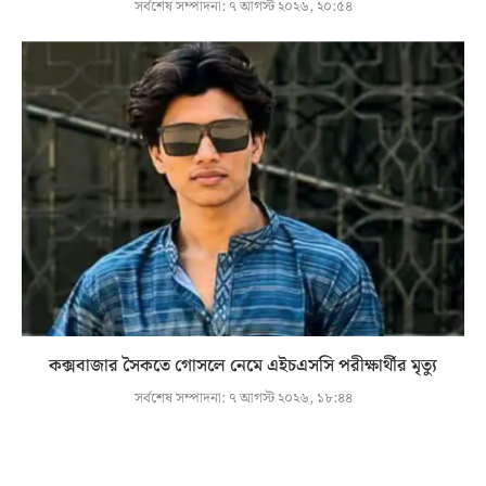
সর্বশেষ সম্পাদনা:
৭ আগস্ট ২০২৬, ২০:৫৪
কক্সবাজার সৈকতে গোসলে নেমে এইচএসসি পরীক্ষার্থীর মৃত্যু
সর্বশেষ সম্পাদনা:
৭ আগস্ট ২০২৬, ১৮:৪৪