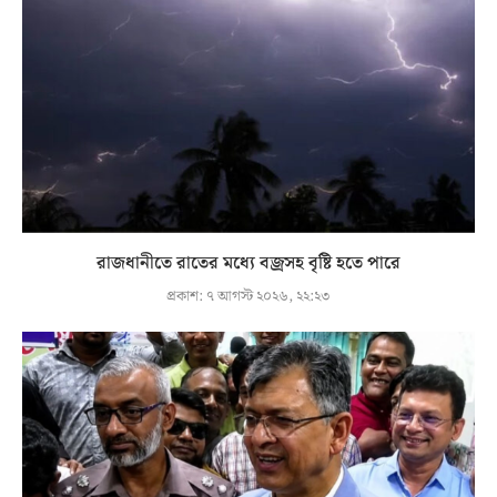
রাজধানীতে রাতের মধ্যে বজ্রসহ বৃষ্টি হতে পারে
প্রকাশ:
৭ আগস্ট ২০২৬, ২২:২৩