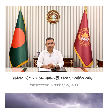
রবিবার চট্টগ্রাম যাবেন প্রধানমন্ত্রী, থাকছে একাধিক কর্মসূচি
সর্বশেষ সম্পাদনা:
৭ আগস্ট ২০২৬, ২২:৫৭