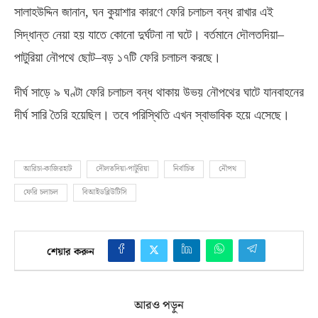
সালাহউদ্দিন জানান
,
ঘন কুয়াশার কারণে ফেরি চলাচল বন্ধ রাখার এই
সিদ্ধান্ত নেয়া হয় যাতে কোনো দুর্ঘটনা না ঘটে। বর্তমানে দৌলতদিয়া
–
পাটুরিয়া নৌপথে ছোট
–
বড় ১৭টি ফেরি চলাচল করছে।
দীর্ঘ সাড়ে ৯ ঘণ্টা ফেরি চলাচল বন্ধ থাকায় উভয় নৌপথের ঘাটে যানবাহনের
দীর্ঘ সারি তৈরি হয়েছিল। তবে পরিস্থিতি এখন স্বাভাবিক হয়ে এসেছে।
আরিচা-কাজিরহাট
দৌলতদিয়া-পাটুরিয়া
নির্বাচিত
নৌপথ
ফেরি চলাচল
বিআইডব্লিউটিসি
শেয়ার করুন
আরও পড়ুন