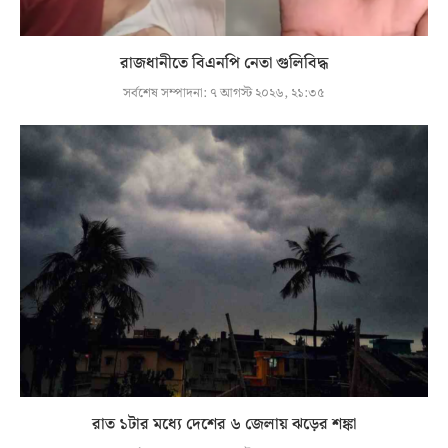
রাজধানীতে বিএনপি নেতা গুলিবিদ্ধ
সর্বশেষ সম্পাদনা:
৭ আগস্ট ২০২৬, ২১:৩৫
রাত ১টার মধ্যে দেশের ৬ জেলায় ঝড়ের শঙ্কা