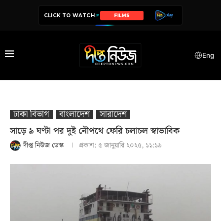
CLICK TO WATCH
SERIES
Eng
ঢাকা বিভাগ
বাংলাদেশ
সারাদেশ
সাড়ে ৯ ঘণ্টা পর দুই নৌপথে ফেরি চলাচল স্বাভাবিক
দীপ্ত নিউজ ডেস্ক
প্রকাশ:
৫ জানুয়ারি ২০২৫, ১১:১৯