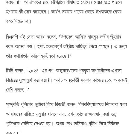
হচ্ছে না। আদালতের রায়ে চট্টগ্রামে শাহাদাত হোসেন মেয়র হতে পারলে
ইশরাক কী দোষ করেছেন। অর্থাৎ সরকার গায়ের জোরে ইশরাককে মেয়র
হতে দিচ্ছে না।
বিএনপি এই নেতা আরও বলেন
, ‘
উপদেষ্টা আসিফ মাহমুদ সজীব ভুঁইয়ার
বয়স অনেক কম। হঠাৎ গুরুত্বপূর্ণ রাষ্ট্রীয় দায়িত্ব পেয়ে গেছেন। এ জন্য
তাঁর কথাবার্তায় ভারসাম্যহীনতা রয়েছে।’
তিনি বলেন
, ‘
২০২৪
–
এর গণ
–
অভ্যুত্থানের প্রকৃত অপরাধীদের এখনো
বিচারের মুখোমুখি করা হয়নি। অথচ অন্তর্বর্তী সরকার কাজের চেয়ে অকাজই
বেশি করছে।’
সম্প্রতি পুলিশের ভূমিকা নিয়ে রিজভী বলেন
,
বিশ্ববিদ্যালয়ের শিক্ষকরা যখন
আবাসনের দাবিতে যমুনার সামনে যান
,
তখন তাদের অসম্মান করা হয়
,
পুলিশকে লেলিয়ে দেওয়া হয়। অথচ শেখ হাসিনাও পুলিশ দিয়ে নির্যাতন
করতেন।