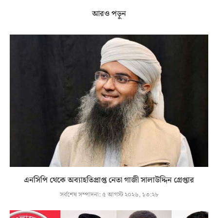
আরও পড়ুন
এনসিপি থেকে অব্যাহতিপ্রাপ্ত নেতা গাজী সালাউদ্দিন গ্রেপ্তার
সর্বশেষ সম্পাদনা:
৫ আগস্ট ২০২৬, ১৩:২৮