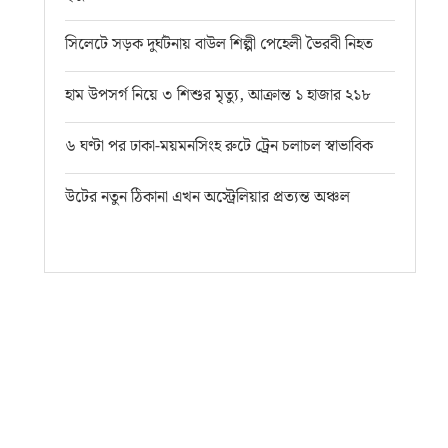
সিলেটে সড়ক দুর্ঘটনায় বাউল শিল্পী পেহেলী ভৈরবী নিহত
হাম উপসর্গ নিয়ে ৩ শিশুর মৃত্যু, আক্রান্ত ১ হাজার ২১৮
৬ ঘণ্টা পর ঢাকা-ময়মনসিংহ রুটে ট্রেন চলাচল স্বাভাবিক
উটের নতুন ঠিকানা এখন অস্ট্রেলিয়ার প্রত্যন্ত অঞ্চল