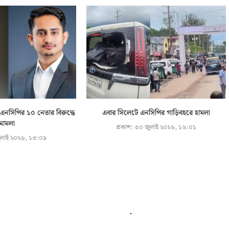
 এনসিপির ১০ নেতার বিরুদ্ধে
এবার সিলেটে এনসিপির গাড়িবহরে হামলা
মামলা
প্রকাশ:
৩০ জুলাই ২০২৬, ১৬:০১
লাই ২০২৬, ১৩:০৯