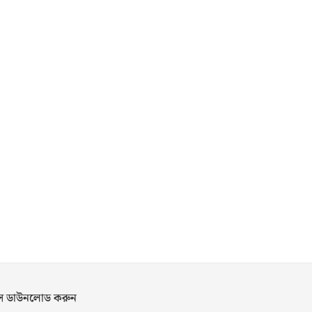
পস ডাউনলোড করুন