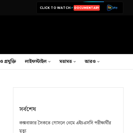
CLICK TO WATCH
LIVE TV
ও প্রযুক্তি
লাইফস্টাইল
মতামত
আরও
সর্বশেষ
কক্সবাজার সৈকতে গোসলে নেমে এইচএসসি পরীক্ষার্থীর
মৃত্যু