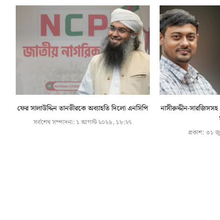
ফের সালাউদ্দিন তানভীরকে অব্যাহতি দিলো এনসিপি
নাসীরুদ্দীন-সারজিসসহ
সর্বশেষ সম্পাদনা:
১ আগস্ট ২০২৬, ১৮:২৭
প্রকাশ:
৩১ জু