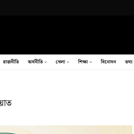
রাজনীতি
অর্থনীতি
খেলা
শিক্ষা
বিনোদন
তথ‍্য 
ায়াত