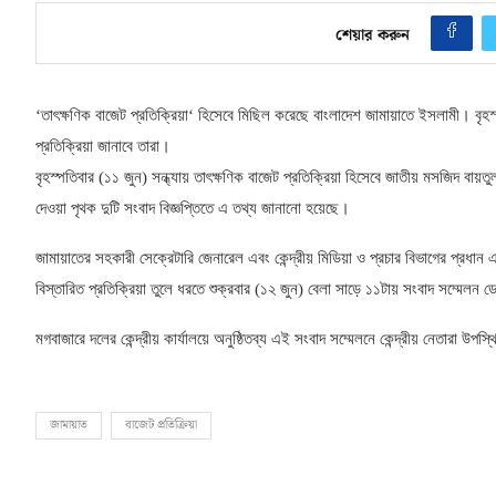
শেয়ার করুন
‘
তাৎক্ষণিক বাজেট প্রতিক্রিয়া
‘
হিসেবে মিছিল করেছে বাংলাদেশ জামায়াতে ইসলামী। বৃহস
প্রতিক্রিয়া জানাবে তারা।
বৃহস্পতিবার
(
১১ জুন
)
সন্ধ্যায় তাৎক্ষণিক বাজেট প্রতিক্রিয়া হিসেবে জাতীয় মসজিদ বা
দেওয়া পৃথক দুটি সংবাদ বিজ্ঞপ্তিতে এ তথ্য জানানো হয়েছে।
জামায়াতের সহকারী সেক্রেটারি জেনারেল এবং কেন্দ্রীয় মিডিয়া ও প্রচার বিভাগের প্রধান 
বিস্তারিত প্রতিক্রিয়া তুলে ধরতে শুক্রবার
(
১২ জুন
)
বেলা সাড়ে ১১টায় সংবাদ সম্মেলন 
মগবাজারে দলের কেন্দ্রীয় কার্যালয়ে অনুষ্ঠিতব্য এই সংবাদ সম্মেলনে কেন্দ্রীয় নেতারা উপ
জামায়াত
বাজেট প্রতিক্রিয়া