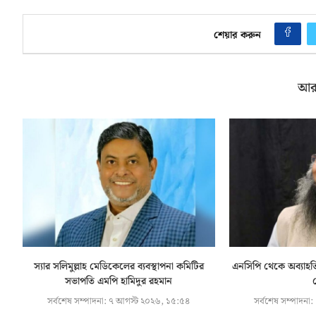
শেয়ার করুন
আর
স্যার সলিমুল্লাহ মেডিকেলের ব্যবস্থাপনা কমিটির
এনসিপি থেকে অব্যাহতিপ
সভাপতি এমপি হামিদুর রহমান
গ
সর্বশেষ সম্পাদনা:
৭ আগস্ট ২০২৬, ১৫:৫৪
সর্বশেষ সম্পাদনা: