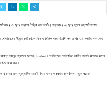
্পতিবার
(
১১ জুন
)
সন্ধ্যায় মিছিল করে দলটি। শুক্রবার
(
১২ জুন
)
দুপুরে আনুষ্ঠানিকভাবে
য়তুল মোকাররমের উত্তর গেট থেকে বিক্ষোভ মিছিল করে বিরোধী দল জামায়াত। দলটির পক্ষ থেকে
এহসানুল মাহবুব জুবায়ের জানান
,
২০২৬
–
২৭ অর্থবছরের প্রস্তাবিত জাতীয় বাজেট সম্পর্কে দলের
ডেকেছে জামায়াত।
স্থিত থাকবেন এবং প্রস্তাবিত বাজেট বিষয়ে দলের অবস্থান ও পর্যবেক্ষণ তুলে ধরবেন।