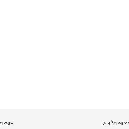
ণ করুন
মোবাইল অ্যা