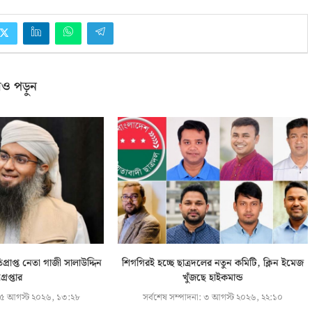
ও পড়ুন
্রাপ্ত নেতা গাজী সালাউদ্দিন
শিগগিরই হচ্ছে ছাত্রদলের নতুন কমিটি, ক্লিন ইমেজ
্রেপ্তার
খুঁজছে হাইকমান্ড
৫ আগস্ট ২০২৬, ১৩:২৮
সর্বশেষ সম্পাদনা:
৩ আগস্ট ২০২৬, ২২:১০