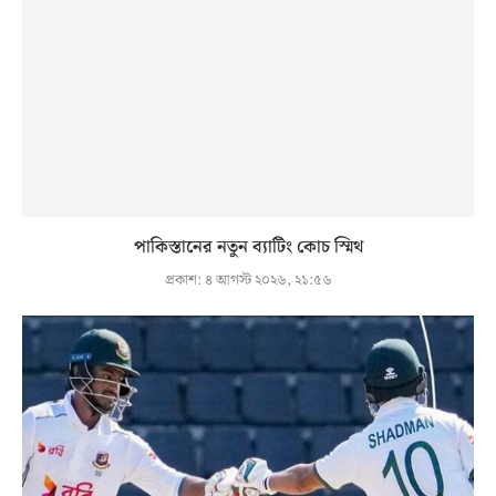
পাকিস্তানের নতুন ব্যাটিং কোচ স্মিথ
প্রকাশ:
৪ আগস্ট ২০২৬, ২১:৫৬