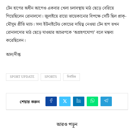
টেন হাগের অধীন আগেও একবার খেলা চলাবস্থায় মাঠ ছেড়ে বেরিয়ে
গিয়েছিলেন রোনালদো। জুলাইয়ে রায়ো ভায়েকানোর বিপক্ষে সেটি ছিল প্রাক্‌-
মৌসুম প্রীতি ম্যাচ। সদ্য ইউনাইটেড কোচের দায়িত্ব নেওয়া টেন হাগ তখন
রোনালদোর মাঠ ছেড়ে যাওয়ার আচরণকে ‘অগ্রহণযোগ্য’ বলে মন্তব্য
করেছিলেন।
আল/দীপ্ত
SPORT UPDATE
SPORTS
নির্বাচিত
শেয়ার করুন
আরও পড়ুন