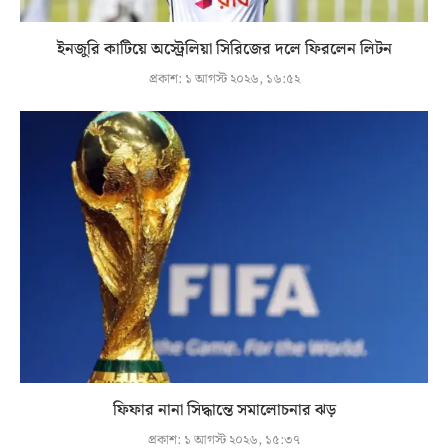
ইনজুরি কাটিয়ে অস্ট্রেলিয়া সিরিজের দলে ফিরলেন লিটন
প্রকাশ:
১ আগস্ট ২০২৬, ১৬:৫২
ফিফার নানা সিদ্ধান্তে সমালোচনার ঝড়
প্রকাশ:
১ আগস্ট ২০২৬, ১৫:৩৭