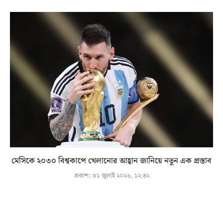
মেসিকে ২০৩০ বিশ্বকাপে খেলানোর আহ্বান জানিয়ে নতুন এক প্রস্তাব
প্রকাশ:
৩১ জুলাই ২০২৬, ১২:৪২