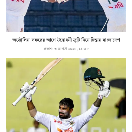
অস্ট্রেলিয়া সফরের আগে উদ্বোধনী জুটি নিয়ে চিন্তায় বাংলাদেশ
প্রকাশ:
৩ আগস্ট ২০২৬, ১২:৩৮