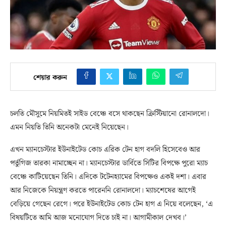
শেয়ার করুন
চলতি মৌসুমে নিয়মিতই সাইড বেঞ্চে বসে থাকছেন ক্রিস্টিয়ানো রোনালদো।
এমন নিয়তি তিনি অনেকটা মেনেই নিয়েছেন।
এখন ম্যানচেস্টার ইউনাইটেড কোচ এরিক টেন হাগ বদলি হিসেবেও আর
পর্তুগিজ তারকা নামাচ্ছেন না। ম্যানচেস্টার ডার্বিতে সিটির বিপক্ষে পুরো ম্যাচ
বেঞ্চে কাটিয়েছেন তিনি। এদিকে টটেনহ্যামের বিপক্ষেও একই দশা। এবার
আর নিজেকে নিয়ন্ত্রণ করতে পারেননি রোনালদো। ম্যাচশেষের আগেই
বেড়িয়ে গেছেন রেগে। পরে ইউনাইটেড কোচ টেন হাগ এ নিয়ে বলেছেন, ‘এ
বিষয়টিতে আমি আজ মনোযোগ দিতে চাই না। আগামীকাল দেখব।’