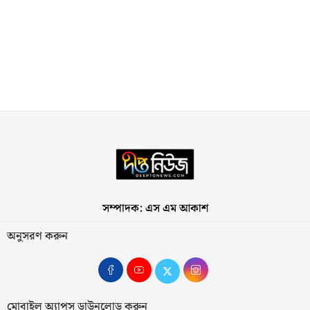
সম্পাদক: এস এম আকাশ
অনুসরণ করুন
মোবাইল অ্যাপস ডাউনলোড করুন