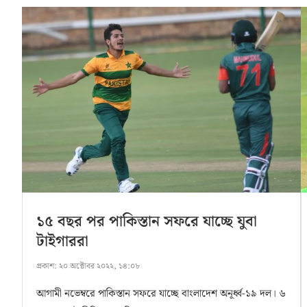
১৫ বছর পর পাকিস্তান সফরে যাচ্ছে যুবা
টাইগাররা
প্রকাশ:
২০ অক্টোবর ২০২২, ১৪:০৮
আগামী নভেম্বরে পাকিস্তান সফরে যাচ্ছে বাংলাদেশ অনূর্ধ্ব-১৯ দল। ৬