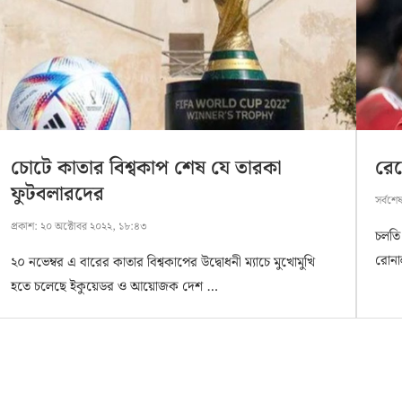
চোটে কাতার বিশ্বকাপ শেষ যে তারকা
রে
ফুটবলারদের
সর্বশে
প্রকাশ:
২০ অক্টোবর ২০২২, ১৮:৪৩
চলতি
রোনা
২০ নভেম্বর এ বারের কাতার বিশ্বকাপের উদ্বোধনী ম্যাচে মুখোমুখি
হতে চলেছে ইকুয়েডর ও আয়োজক দেশ …