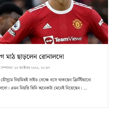
গে মাঠ ছাড়লেন রোনালদো
ষ সম্পাদনা:
২০ অক্টোবর ২০২২, ১৮:৪৭
 মৌসুমে নিয়মিতই সাইড বেঞ্চে বসে থাকছেন ক্রিস্টিয়ানো
লদো। এমন নিয়তি তিনি অনেকটা মেনেই নিয়েছেন। …