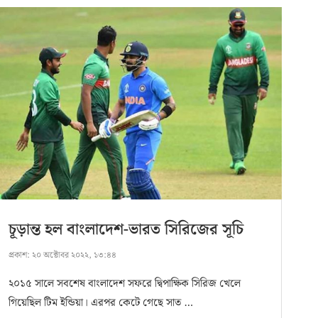
চূড়ান্ত হল বাংলাদেশ-ভারত সিরিজের সূচি
প্রকাশ:
২০ অক্টোবর ২০২২, ১৩:৪৪
২০১৫ সালে সবশেষ বাংলাদেশ সফরে দ্বিপাক্ষিক সিরিজ খেলে
গিয়েছিল টিম ইন্ডিয়া। এরপর কেটে গেছে সাত …