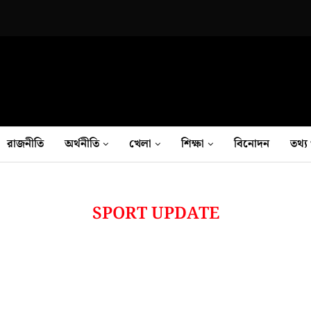
রাজনীতি
অর্থনীতি
খেলা
শিক্ষা
বিনোদন
তথ‍্য 
SPORT UPDATE