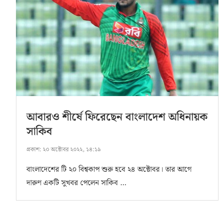
আবারও শীর্ষে ফিরেছেন বাংলাদেশ অধিনায়ক
সাকিব
প্রকাশ:
২০ অক্টোবর ২০২২, ১৪:১৯
বাংলাদেশের টি ২০ বিশ্বকাপ শুরু হবে ২৪ অক্টোবর। তার আগে
দারুণ একটি সুখবর পেলেন সাকিব …