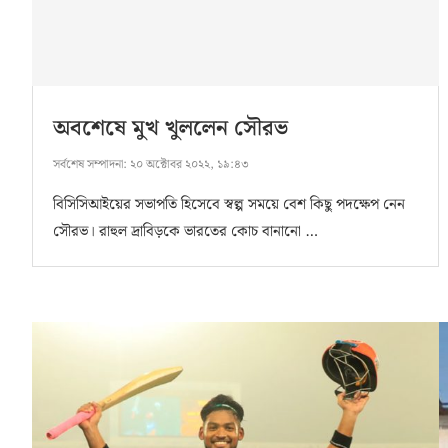
অবশেষে মুখ খুললেন সৌরভ
সর্বশেষ সম্পাদনা:
২০ অক্টোবর ২০২২, ১৯:৪৩
বিসিসিআইয়ের সভাপতি হিসেবে স্বল্প সময়ে বেশ কিছু পদক্ষেপ নেন
সৌরভ। রাহুল দ্রাবিড়কে ভারতের কোচ বানানো …