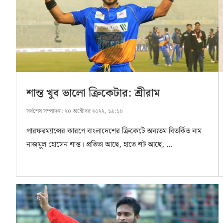
শান্ত খুব ভালো ক্রিকেটার: শ্রীরাম
সর্বশেষ সম্পাদনা:
২০ অক্টোবর ২০২২, ১৯:১৮
পারফরম্যান্সের কারণে বাংলাদেশের ক্রিকেটে অন্যতম বিতর্কিত নাম
নাজমুল হোসেন শান্ত। প্রতিভা আছে, হাতে শট আছে, …