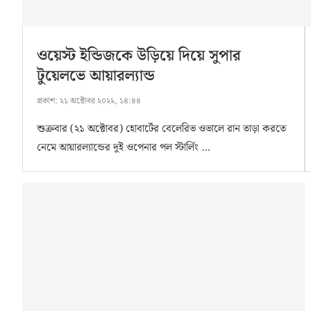
ওয়েস্ট ইন্ডিজকে উড়িয়ে দিয়ে সুপার
টুয়েলভে আয়ারল্যান্ড
প্রকাশ:
২১ অক্টোবর ২০২২, ১৪:৪৪
শুক্রবার (২১ অক্টোবর) হোবার্টের বেলেরিভ ওভালে রান তাড়া করতে
নেমে আয়ারল্যান্ডের দুই ওপেনার পল স্টার্লিং …