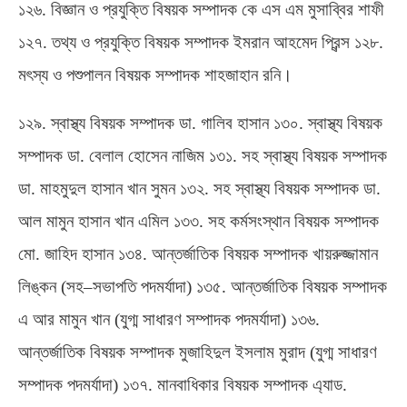
১২৬
.
বিজ্ঞান ও প্রযুক্তি বিষয়ক সম্পাদক কে এস এম মুসাব্বির শাফী
১২৭
.
তথ্য ও প্রযুক্তি বিষয়ক সম্পাদক ইমরান আহমেদ প্রিন্স ১২৮
.
মৎস্য ও পশুপালন বিষয়ক সম্পাদক শাহজাহান রনি।
১২৯
.
স্বাস্থ্য বিষয়ক সম্পাদক ডা
.
গালিব হাসান ১৩০
.
স্বাস্থ্য বিষয়ক
সম্পাদক ডা
.
বেলাল হোসেন নাজিম ১৩১
.
সহ স্বাস্থ্য বিষয়ক সম্পাদক
ডা
.
মাহমুদুল হাসান খান সুমন ১৩২
.
সহ স্বাস্থ্য বিষয়ক সম্পাদক ডা
.
আল মামুন হাসান খান এমিল ১৩৩
.
সহ কর্মসংস্থান বিষয়ক সম্পাদক
মো
.
জাহিদ হাসান ১৩৪
.
আন্তর্জাতিক বিষয়ক সম্পাদক খায়রুজ্জামান
লিঙ্কন
(
সহ
–
সভাপতি পদমর্যাদা
)
১৩৫
.
আন্তর্জাতিক বিষয়ক সম্পাদক
এ আর মামুন খান
(
যুগ্ম সাধারণ সম্পাদক পদমর্যাদা
)
১৩৬
.
আন্তর্জাতিক বিষয়ক সম্পাদক মুজাহিদুল ইসলাম মুরাদ
(
যুগ্ম সাধারণ
সম্পাদক পদমর্যাদা
)
১৩৭
.
মানবাধিকার বিষয়ক সম্পাদক এ্যাড
.