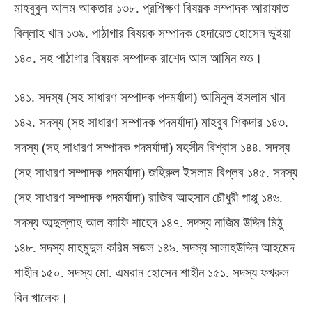
মাহবুবুল আলম আকতার ১৩৮
.
প্রশিক্ষণ বিষয়ক সম্পাদক আরাফাত
বিল্লাহ খান ১৩৯
.
পাঠাগার বিষয়ক সম্পাদক হেদায়েত হোসেন ভূইয়া
১৪০
.
সহ পাঠাগার বিষয়ক সম্পাদক রাশেদ আল আমিন শুভ।
১৪১
.
সদস্য
(
সহ সাধারণ সম্পাদক পদমর্যাদা
)
আমিনুল ইসলাম খান
১৪২
.
সদস্য
(
সহ সাধারণ সম্পাদক পদমর্যাদা
)
মাহবুব শিকদার ১৪৩
.
সদস্য
(
সহ সাধারণ সম্পাদক পদমর্যাদা
)
মহসীন বিশ্বাস ১৪৪
.
সদস্য
(
সহ সাধারণ সম্পাদক পদমর্যাদা
)
জহিরুল ইসলাম বিপ্লব ১৪৫
.
সদস্য
(
সহ সাধারণ সম্পাদক পদমর্যাদা
)
রাজিব আহসান চৌধুরী পাপ্পু ১৪৬
.
সদস্য আব্দুল্লাহ আল কাফি শাহেদ ১৪৭
.
সদস্য নাজিম উদ্দিন মিঠু
১৪৮
.
সদস্য মাহমুদুল করিম সজল ১৪৯
.
সদস্য সালাহউদ্দিন আহমেদ
শাহীন ১৫০
.
সদস্য মো
.
এমরান হোসেন শাহীন ১৫১
.
সদস্য ফখরুল
বিন খালেক।