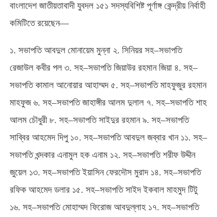
বাংলাদেশ জাতীয়তাবাদী যুবদল ১৫১ সদস্যবিশিষ্ট পূর্ণাঙ্গ কেন্দ্রীয় নির্বাহী
কমিটিতে রয়েছেন—
১
.
সভাপতি আবদুল মোনায়েম মুন্না ২
.
সিনিয়র সহ
–
সভাপতি
রেজাউল কবীর পল ৩
.
সহ
–
সভাপতি জিয়াউর রহমান জিয়া ৪
.
সহ
–
সভাপতি কামাল আনোয়ার আহাম্মদ ৫
.
সহ
–
সভাপতি মাহফুজুর রহমান
মাহফুজ ৬
.
সহ
–
সভাপতি জাহাঙ্গীর আলম দুলাল ৭
.
সহ
–
সভাপতি শাহ
আলম চৌধুরী ৮
.
সহ
–
সভাপতি সাইদুর রহমান ৯
.
সহ
–
সভাপতি
সাব্বির আহমেদ দিপু ১০
.
সহ
–
সভাপতি আবদুল জব্বার খান ১১
.
সহ
–
সভাপতি খন্দকার এনামুল হক এনাম ১২
.
সহ
–
সভাপতি শরীফ উদ্দীন
জুয়েল ১৩
.
সহ
–
সভাপতি ইয়াসিন ফেরদৌস মুরাদ ১৪
.
সহ
–
সভাপতি
রফিক আহমেদ ডলার ১৫
.
সহ
–
সভাপতি সাইদ ইকবাল মাহমুদ টিটু
১৬
.
সহ
–
সভাপতি মোহাম্মদ ফিরোজ আবদুল্লাহ ১৭
.
সহ
–
সভাপতি