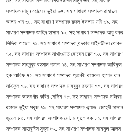
৬৫
.
সহ সাধারণ সম্পাদক গিয়াসউদ্দিন মামুন ৬৬
.
সহ সাধারণ
সম্পাদক মামুন হোসেন ভূইয়া ৬৭
.
সহ সাধারণ সম্পাদক রাহাদুল
আলম খান ৬৮
.
সহ সাধারণ সম্পাদক রুহুল ইসলাম মনি ৬৯
.
সহ
সাধারণ সম্পাদক জাহিদ হাসান ৭০
.
সহ সাধারণ সম্পাদক আবু বকর
সিদ্দিক পাভেল ৭১
.
সহ সাধারণ সম্পাদক খন্দকার মাইনউদ্দিন খোকন
৭২
.
সহ সাধারণ সম্পাদক সাখাওয়াত হোসেন চয়ন ৭৩
.
সহ সাধারণ
সম্পাদক মাহবুবুর রহমান পলাশ ৭৪
.
সহ সাধারণ সম্পাদক আরিফুল
হক আরিফ ৭৫
.
সহ সাধারণ সম্পাদক প্রকৌ
:
কামরুল হাসান খান
সাইফুল ৭৬
.
সহ সাধারণ সম্পাদক মাহবুবুর রহমান ৭৭
.
সহ সাধারণ
সম্পাদক আলমগীর কবির সেলিম ৭৮
.
সহ সাধারণ সম্পাদক মজিবর
রহমান ভূইয়া সবুজ ৭৯
.
সহ সাধারণ সম্পাদক এ্যাড
.
মেহেদী হাসান
জুয়েল ৮০
.
সহ সাধারণ সম্পাদক মো
.
মাসুদুল হক ৮১
.
সহ সাধারণ
সম্পাদক সাহাবুদ্দিন মুন্না ৮২
.
সহ সাধারণ সম্পাদক সামসুল আলম