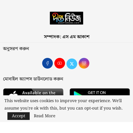
সম্পাদক: এস এম আকাশ
অনুসরণ করুন
মোবাইল অ্যাপস ডাউনলোড করুন
This website uses cookies to improve your experience. We'll
assume you're ok with this, but you can opt-out if you wish.
Accept
Read More
আমাদের সম্পর্কে
যোগাযোগ
বিজ্ঞাপন
গোপনীয়তা নীতি
নীতিমালা