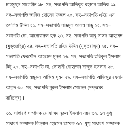
মাহমুদুস সালেহীন ১৮
.
সহ
–
সভাপতি আতিকুর রহমান আতিক ১৯
.
সহ
–
সভাপতি জাকির হোসেন উজ্জল ২০
.
সহ
–
সভাপতি এইচ এম
তসলিম উদ্দিন ২১
.
সহ
–
সভাপতি নাজমুল আলম নাজু ২২
.
সহ
–
সভাপতি মো
.
আনোয়ারুল হক ২৩
.
সহ
–
সভাপতি আবু সাঈদ আহমেদ
(
যুক্তরাষ্ট্র
)
২৪
.
সহ
–
সভাপতি রহিম উদ্দিন
(
যুক্তরাজ্য
)
২৫
.
সহ
–
সভাপতি ফেরদৌস আহমেদ মুন্না ২৬
.
সহ
–
সভাপতি তরিকুল ইসলাম
টিটু ২৭
.
সহ
–
সভাপতি ডা
.
লোহানী মোহাম্মদ তাজুল ইসলাম ২৮
.
সহ
–
সভাপতি মঞ্জুরুল আজিম সুমন ২৯
.
সহ
–
সভাপতি আজিজুর রহমান
আকন্দ ৩০
.
সহ
–
সভাপতি নুরুল ইসলাম সোহেল
(
দপ্তরের
দায়িত্বে
)
।
৩১
.
সাধারণ সম্পাদক মোহাম্মদ নূরুল ইসলাম নয়ন ৩২
.
১ম যুগ্ম
সাধারণ সম্পাদক বিল্লাল হোসেন তারেক ৩৩
.
যুগ্ম সাধারণ সম্পাদক