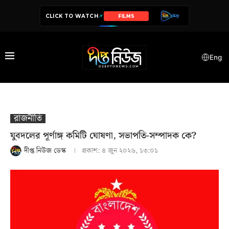
CLICK TO WATCH
SERIES
Eng
রাজনীতি
যুবদলের পূর্ণাঙ্গ কমিটি ঘোষণা, সভাপতি-সম্পাদক কে?
দীপ্ত নিউজ ডেস্ক
প্রকাশ:
৪ জুন ২০২৬, ১৩:০১