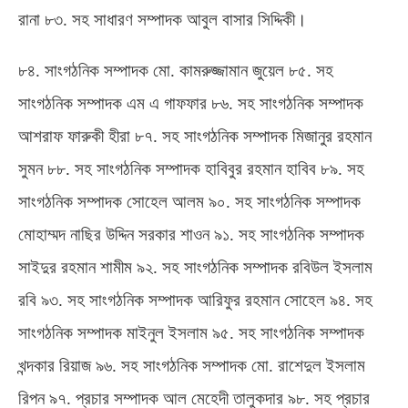
রানা ৮৩
.
সহ সাধারণ সম্পাদক আবুল বাসার সিদ্দিকী।
৮৪
.
সাংগঠনিক সম্পাদক মো
.
কামরুজ্জামান জুয়েল ৮৫
.
সহ
সাংগঠনিক সম্পাদক এম এ গাফফার ৮৬
.
সহ সাংগঠনিক সম্পাদক
আশরাফ ফারুকী হীরা ৮৭
.
সহ সাংগঠনিক সম্পাদক মিজানুর রহমান
সুমন ৮৮
.
সহ সাংগঠনিক সম্পাদক হাবিবুর রহমান হাবিব ৮৯
.
সহ
সাংগঠনিক সম্পাদক সোহেল আলম ৯০
.
সহ সাংগঠনিক সম্পাদক
মোহাম্মদ নাছির উদ্দিন সরকার শাওন ৯১
.
সহ সাংগঠনিক সম্পাদক
সাইদুর রহমান শামীম ৯২
.
সহ সাংগঠনিক সম্পাদক রবিউল ইসলাম
রবি ৯৩
.
সহ সাংগঠনিক সম্পাদক আরিফুর রহমান সোহেল ৯৪
.
সহ
সাংগঠনিক সম্পাদক মাইনুল ইসলাম ৯৫
.
সহ সাংগঠনিক সম্পাদক
খন্দকার রিয়াজ ৯৬
.
সহ সাংগঠনিক সম্পাদক মো
.
রাশেদুল ইসলাম
রিপন ৯৭
.
প্রচার সম্পাদক আল মেহেদী তালুকদার ৯৮
.
সহ প্রচার