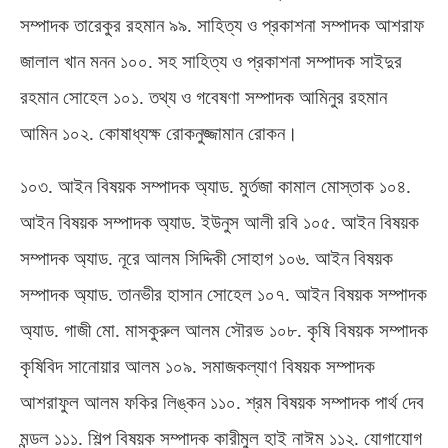
সম্পাদক তারেকুর রহমান ৯৯
.
সাহিত্য ও প্রকাশনা সম্পাদক আশরাফ
জালাল খান মনন ১০০
.
সহ সাহিত্য ও প্রকাশনা সম্পাদক সাইদুর
রহমান সোহেল ১০১
.
তথ্য ও গবেষণা সম্পাদক আমিনুর রহমান
আমিন ১০২
.
কোষাধ্যক্ষ রোকনুজ্জামান রোকন।
১০৩
.
আইন বিষয়ক সম্পাদক অ্যাড
.
মুর্তজা কামাল মোস্তাক ১০৪
.
আইন বিষয়ক সম্পাদক অ্যাড
.
ইউনুস আলী রবি ১০৫
.
আইন বিষয়ক
সম্পাদক অ্যাড
.
নূরে আলম সিদ্দিকী সোহাগ ১০৬
.
আইন বিষয়ক
সম্পাদক অ্যাড
.
তানভীর হাসান সোহেল ১০৭
.
আইন বিষয়ক সম্পাদক
অ্যাড
.
গাজী মো
.
মাসকুরুল আলম সৌরভ ১০৮
.
কৃষি বিষয়ক সম্পাদক
কৃষিবিদ সানোয়ার আলম ১০৯
.
সমাজকল্যাণ বিষয়ক সম্পাদক
আশরাফুল আলম ফকির লিঙ্কন ১১০
.
শ্রম বিষয়ক সম্পাদক পার্থ দেব
মন্ডল ১১১
.
শিল্প বিষয়ক সম্পাদক কারীমুল হাই নাঈম ১১২
.
যোগাযোগ