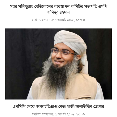
স্যার সলিমুল্লাহ মেডিকেলের ব্যবস্থাপনা কমিটির সভাপতি এমপি
হামিদুর রহমান
সর্বশেষ সম্পাদনা:
৭ আগস্ট ২০২৬, ১৫:৫৪
এনসিপি থেকে অব্যাহতিপ্রাপ্ত নেতা গাজী সালাউদ্দিন গ্রেপ্তার
সর্বশেষ সম্পাদনা:
৫ আগস্ট ২০২৬, ১৩:২৮