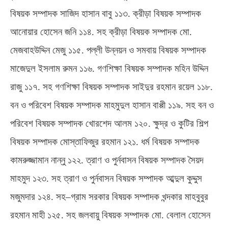
বিষয়ক সম্পাদক সাজিদ হাসান বাবু ১১৩
.
ক্রীড়া বিষয়ক সম্পাদক
আনোয়ার হোসেন জনি ১১৪
.
সহ ক্রীড়া বিষয়ক সম্পাদক মো
.
মেজবাহউদ্দিন মেজু ১১৫
.
পল্লী উন্নয়ন ও সমবায় বিষয়ক সম্পাদক
মাজেদুল ইসলাম রুমন ১১৬
.
গণশিক্ষা বিষয়ক সম্পাদক মহিন উদ্দিন
রাজু ১১৭
.
সহ গণশিক্ষা বিষয়ক সম্পাদক সাইদুর রহমান রয়েল ১১৮
.
বন ও পরিবেশ বিষয়ক সম্পাদক মাহমুদুল হাসান বাপ্পী ১১৯
.
সহ বন ও
পরিবেশ বিষয়ক সম্পাদক খোরশেদ আলম ১২০
.
ক্ষুদ্র ও কুটির শিল্প
বিষয়ক সম্পাদক মোস্তাফিজুর রহমান ১২১
.
ধর্ম বিষয়ক সম্পাদক
কামরুজ্জামান নান্নু ১২২
.
ত্রাণ ও পুর্নবাসন বিষয়ক সম্পাদক সৈয়দ
মাহমুদ ১২৩
.
সহ ত্রাণ ও পুর্নবাসন বিষয়ক সম্পাদক আব্দুল কুদ্দুস
মজুমদার ১২৪
.
সহ
–
গ্রাম সরকার বিষয়ক সম্পাদক খন্দকার মাহবুবুর
রহমান মাহী ১২৫
.
সহ জলবায়ু বিষয়ক সম্পাদক মো
.
বেলাল হোসেন