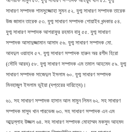
আশরাফ মামুন ৫০
.
যুগ্ম সাধারণ সম্পাদক আইয়ুব খান ৫১
.
যুগ্ম
সাধারণ সম্পাদক শামসুজ্জোহা সুমন ৫২
.
যুগ্ম সাধারণ সম্পাদক তারেক
উজ জামান তারেক ৫৩
.
যুগ্ম সাধারণ সম্পাদক শোয়াইব খন্দকার ৫৪
.
যুগ্ম সাধারণ সম্পাদক আশরাফুর রহমান বাবু ৫৫
.
যুগ্ম সাধারণ
সম্পাদক আসাদুজ্জামান আসাদ ৫৬
.
যুগ্ম সাধারণ সম্পাদক মো
.
আবদুল ওয়াহাব ৫৭
.
যুগ্ম সাধারণ সম্পাদক হারুন অর রশীদ হিরো
(
সৌদি আরব
)
৫৮
.
যুগ্ম সাধারণ সম্পাদক এম তমাল আহমেদ ৫৯
.
যুগ্ম
সাধারণ সম্পাদক সাজেদুল ইসলাম ৬০
.
যুগ্ম সাধারণ সম্পাদক
মিনহাজুল ইসলাম ভূইয়া
(
দপ্তরের দায়িত্বে
)
।
৬১
.
সহ সাধারণ সম্পাদক হাসান আল মামুন লিমন ৬২
.
সহ সাধারণ
সম্পাদক মাসুদ খান পারভেজ ৬৩
.
সহ সাধারণ সম্পাদক এন এম
আব্দুল্লাহ উজ্জল ৬৪
.
সহ সাধারণ সম্পাদক মোহাম্মদ মকসুদ আহমদ