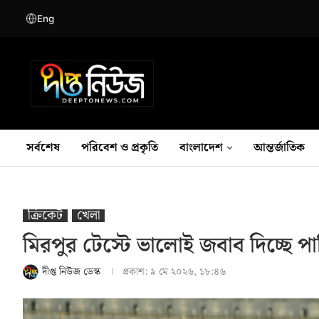
Eng
সর্বশেষ
পরিবেশ ও প্রকৃতি
বাংলাদেশ
আন্তর্জাতিক
ক্রিকেট
খেলা
মিরপুর টেস্টে ভালোই জবাব দিচ্ছে পা
দীপ্ত নিউজ ডেস্ক
প্রকাশ:
৯ মে ২০২৬, ১৮:৪৬