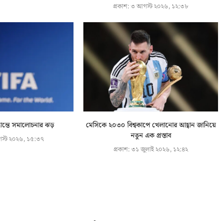
প্রকাশ:
৩ আগস্ট ২০২৬, ১২:৩৮
্ধান্তে সমালোচনার ঝড়
মেসিকে ২০৩০ বিশ্বকাপে খেলানোর আহ্বান জানিয়ে
নতুন এক প্রস্তাব
স্ট ২০২৬, ১৫:৩৭
প্রকাশ:
৩১ জুলাই ২০২৬, ১২:৪২