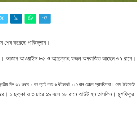
 দিন শেষ করেছে পাকিস্তান।
রীরা। আজান আওয়াইস ৮৫ ও আব্দুল্লাহ ফজল অপরাজিত আছেন ৩৭ রানে।
িতীয় দিন ৩২ ওভার ১ বল ব্যাট করে ৬ উইকেটে ১১২ রান তোলে স্বাগতিকরা। শেষ উইকেটে
 করে। ১ ছক্কা ও ৩ চারে ১৯ বলে ২৮ রানে আউট হন তাসকিন। মুশফিকুর