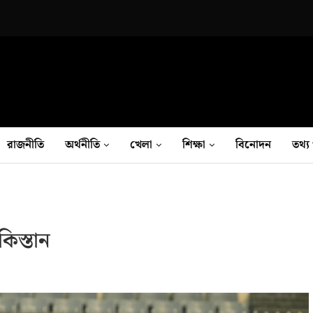
রাজনীতি
অর্থনীতি
খেলা
শিক্ষা
বিনোদন
তথ‍্য 
কিস্তান