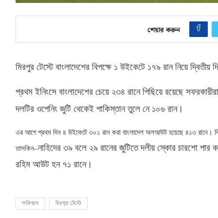
শেয়ার করুন
মিরপুর টেস্টে বাংলাদেশের বিপক্ষে ১ উইকেটে ১৭৯ রান নিয়ে দ্বিতীয়
প্রথম ইনিংসে বাংলাদেশের চেয়ে ২৩৪ রানে পিছিয়ে রয়েছে সফরকা
দলটির ওপেনিং জুটি থেকেই পাকিস্তান তুলে নে ১০৬ রান।
এর আগে প্রথম দিন ৪ উইকেটে ৩০১ রান করা বাংলাদেশ অলআউট হয়েছে ৪১৩ রানে। দ্ব
নাহিদের ৩৯ বলে ২৯ রানের জুটিতে দলীয় স্কোর চারশো পার
তাসকিন
–
রহিম আউট হন ৭১ রানে।
পাকিস্তান
মিরপুর টেস্টে