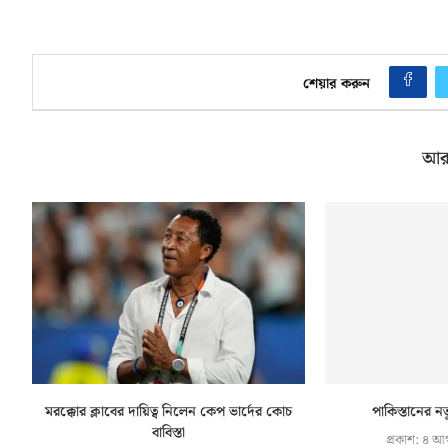
শেয়ার করুন
আর
মরক্কোর ক্লাবের দায়িত্ব নিলেন কেপ ভার্দের কোচ
পাকিস্তানের নত
বাবিস্তা
প্রকাশ:
৪ আগ