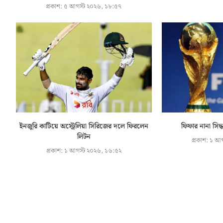
প্রকাশ:
৫ আগস্ট ২০২৬, ১৮:৫৭
ইনজুরি কাটিয়ে অস্ট্রেলিয়া সিরিজের দলে ফিরলেন
ফিফার নানা সিদ
লিটন
প্রকাশ:
১ আগ
প্রকাশ:
১ আগস্ট ২০২৬, ১৬:৫২