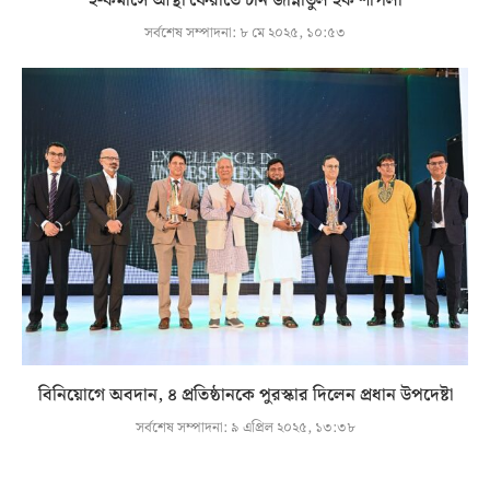
ই-কমার্সে আস্থা ফেরাতে চান জান্নাতুল হক শাপলা
সর্বশেষ সম্পাদনা:
৮ মে ২০২৫, ১০:৫৩
বিনিয়োগে অবদান, ৪ প্রতিষ্ঠানকে পুরস্কার দিলেন প্রধান উপদেষ্টা
সর্বশেষ সম্পাদনা:
৯ এপ্রিল ২০২৫, ১৩:৩৮