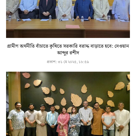
গ্রামীণ অর্থনীতি বাঁচাতে কৃষিতে সরকারি বরাদ্দ বাড়াতে হবে: দেওয়ান
আব্দুর রশীদ
প্রকাশ:
৩১ মে ২০২৫, ১৮:৫৯