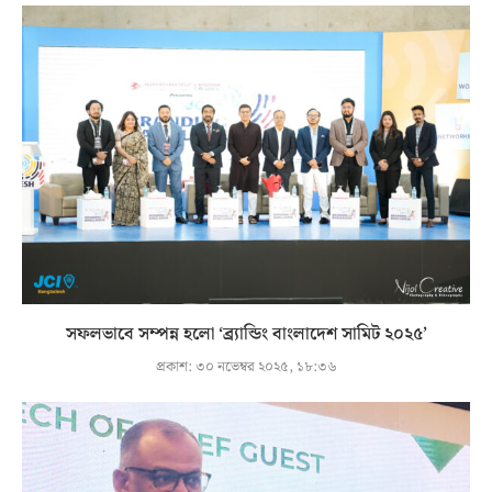
সফলভাবে সম্পন্ন হলো ‘ব্র্যান্ডিং বাংলাদেশ সামিট ২০২৫’
প্রকাশ:
৩০ নভেম্বর ২০২৫, ১৮:৩৬