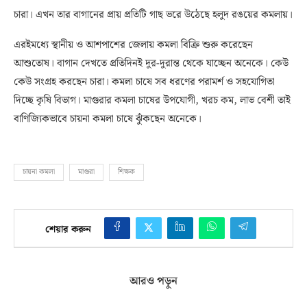
চারা। এখন তার বাগানের প্রায় প্রতিটি গাছ ভরে উঠেছে হলুদ রঙয়ের কমলায়।
এরইমধ্যে স্থানীয় ও আশপাশের জেলায় কমলা বিক্রি শুরু করেছেন
আশুতোষ। বাগান দেখতে প্রতিদিনই দুর-দুরান্ত থেকে যাচ্ছেন অনেকে। কেউ
কেউ সংগ্রহ করছেন চারা। কমলা চাষে সব ধরণের পরামর্শ ও সহযোগিতা
দিচ্ছে কৃষি বিভাগ। মাগুরার কমলা চাষের উপযোগী, খরচ কম, লাভ বেশী তাই
বাণিজ্যিকভাবে চায়না কমলা চাষে ঝুঁকছেন অনেকে।
চায়না কমলা
মাগুরা
শিক্ষক
শেয়ার করুন
আরও পড়ুন