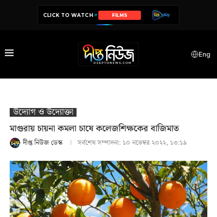
CLICK TO WATCH
SERIES
Eng
উদ‍্যোগ ও উদ‍্যোক্তা
মাগুরায় চায়না কমলা চাষে কলেজশিক্ষকের বাজিমাত
দীপ্ত নিউজ ডেস্ক
সর্বশেষ সম্পাদনা:
১০ নভেম্বর ২০২২, ১৩:১৯