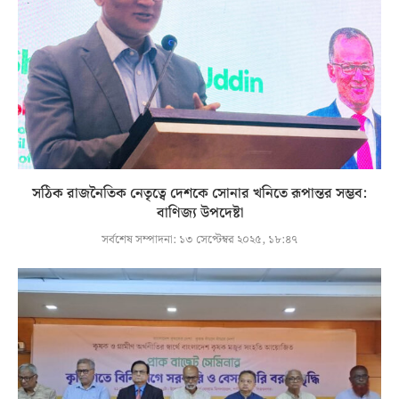
সঠিক রাজনৈতিক নেতৃত্বে দেশকে সোনার খনিতে রূপান্তর সম্ভব:
বাণিজ্য উপদেষ্টা
সর্বশেষ সম্পাদনা:
১৩ সেপ্টেম্বর ২০২৫, ১৮:৪৭