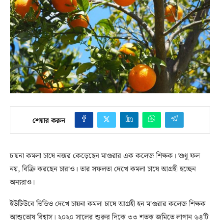
শেয়ার করুন
চায়না কমলা চাষে নজর কেড়েছেন মাগুরার এক কলেজ শিক্ষক। শুধু ফল
নয়, বিক্রি করছেন চারাও। তার সফলতা দেখে কমলা চাষে আগ্রহী হচ্ছেন
অন্যরাও।
ইউটিউবে ভিডিও দেখে চায়না কমলা চাষে আগ্রহী হন মাগুরার কলেজ শিক্ষক
আশুতোষ বিশ্বাস। ২০২০ সালের শুরুর দিকে ৩৩ শতক জমিতে লাগান ৬৪টি