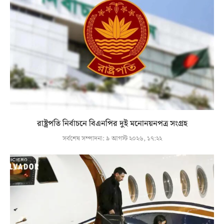
রাষ্ট্রপতি নির্বাচনে বিএনপির দুই মনোনয়নপত্র সংগ্রহ
সর্বশেষ সম্পাদনা:
৯ আগস্ট ২০২৬, ১৭:২২