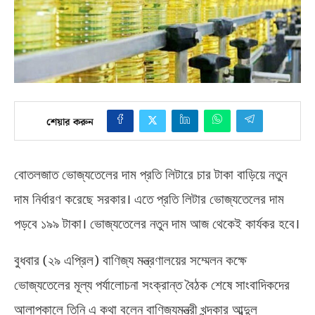
শেয়ার করুন
বোতলজাত ভোজ্যতেলের দাম প্রতি লিটারে চার টাকা বাড়িয়ে নতুন
দাম নির্ধারণ করেছে সরকার।
এতে প্রতি লিটার ভোজ্যতেলের দাম
পড়বে ১৯৯ টাকা। ভোজ্যতেলের নতুন দাম আজ থেকেই কার্যকর হবে।
(
)
বুধবার
২৯ এপ্রিল
বাণিজ্য মন্ত্রণালয়ের সম্মেলন কক্ষে
ভোজ্যতেলের মূল্য পর্যালোচনা সংক্রান্ত বৈঠক শেষে সাংবাদিকদের
আলাপকালে তিনি এ কথা বলেন বাণিজ্যমন্ত্রী খন্দকার আব্দুল