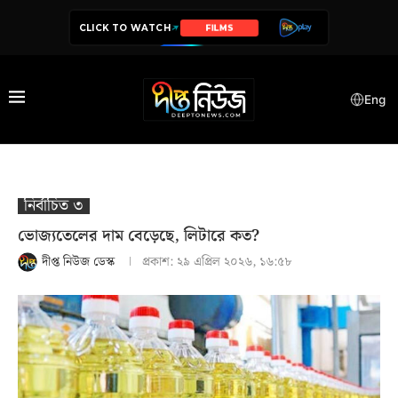
CLICK TO WATCH
SERIES
Eng
নির্বাচিত ৩
ভোজ্যতেলের দাম বেড়েছে, লিটারে কত?
দীপ্ত নিউজ ডেস্ক
প্রকাশ:
২৯ এপ্রিল ২০২৬, ১৬:৫৮