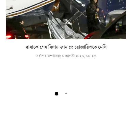
বাবাকে শেষ বিদায় জানাতে রোজারিওতে মেসি
সর্বশেষ সম্পাদনা:
৯ আগস্ট ২০২৬, ১০:১৫