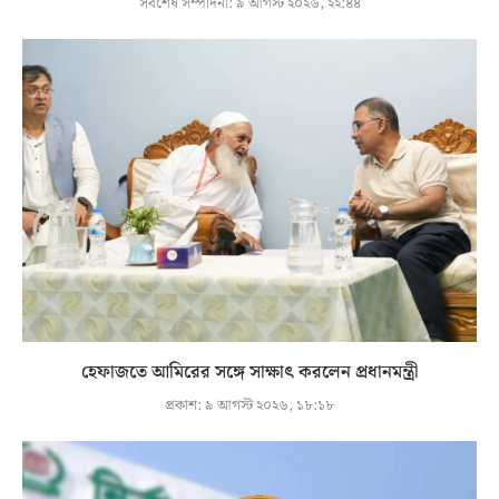
সর্বশেষ সম্পাদনা:
৯ আগস্ট ২০২৬, ২২:৪৪
হেফাজতে আমিরের সঙ্গে সাক্ষাৎ করলেন প্রধানমন্ত্রী
প্রকাশ:
৯ আগস্ট ২০২৬, ১৮:১৮