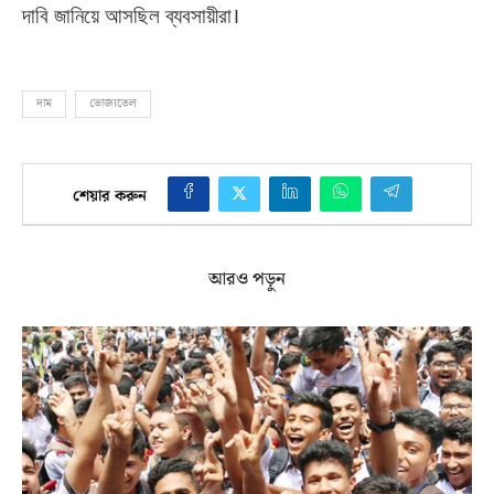
দাবি জানিয়ে আসছিল ব্যবসায়ীরা।
দাম
ভোজ্যতেল
শেয়ার করুন
আরও পড়ুন