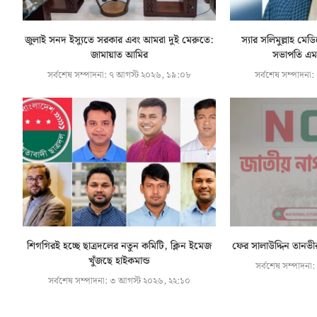
জুলাই সনদ ইস্যুতে সরকার এবং আমরা দুই মেরুতে:
স্যার সলিমুল্লাহ মেড
জামায়াত আমির
সভাপতি এমপ
সর্বশেষ সম্পাদনা:
৭ আগস্ট ২০২৬, ১৯:০৮
সর্বশেষ সম্পাদনা:
শিগগিরই হচ্ছে ছাত্রদলের নতুন কমিটি, ক্লিন ইমেজ
ফের সালাউদ্দিন তানভী
খুঁজছে হাইকমান্ড
সর্বশেষ সম্পাদনা:
সর্বশেষ সম্পাদনা:
৩ আগস্ট ২০২৬, ২২:১০