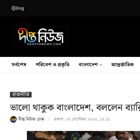
Eng
সর্বশেষ
পরিবেশ ও প্রকৃতি
বাংলাদেশ
আন্তর্জাতিক
রাজনীতি
ভালো থাকুক বাংলাদেশ, বললেন ব্যারি
দীপ্ত নিউজ ডেস্ক
প্রকাশ:
১৭ সেপ্টেম্বর ২০২৫, ১৭:১১