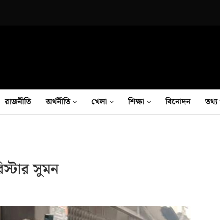
রাজনীতি
অর্থনীতি
খেলা
শিক্ষা
বিনোদন
তথ‍্য 
স্টার সুমন