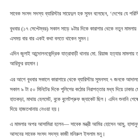
সাবেক সংসদ সদস্য ব্যারিস্টার সায়েদুল হক সুমন বলেছেন
, ‘
দেশের যে পরিস
বুধবার
(
১৭ সেপ্টেম্বর
)
সকাল সাড়ে ৯টার দিকে কারাগার থেকে নতুন মামলায়
এসময় বার বার একই কথা বলতে থাকেন সুমন।
এদিন জুলাই আন্দোলনকেন্দ্রিক যাত্রাবাড়ী থানার মো
.
রিয়াজ হত্যার মামলায় ত
আরিফুর রহমান।
এর আগে বুধবার সকালে কারাগারে থেকে ব্যারিস্টার সুমনসহ ৭ জনকে আদ
সকাল ৯ টা ৫০ মিনিটের দিকে পুলিশের কঠোর নিরাপত্তার মধ্য দিয়ে ঢাকা
হাতকড়া
,
মাথায় হেলমেট
,
বুকে বুলেটপ্রুফ জ্যাকেট ছিল। এদিন শুনানি শ
দিয়ে হাজতখানায় নেওয়া হয়।
এ মামলার অপর আসামিরা হলেন— সাবেক মন্ত্রী আমির হোসেন আমু
,
হাসান
আসনের সাবেক সংসদ সদস্য কাজী মনিরুল ইসলাম মনু।