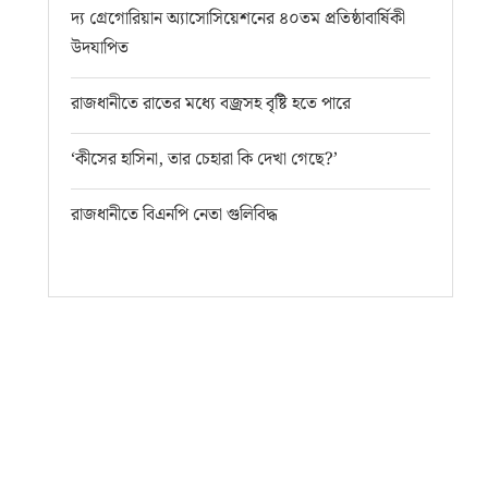
দ্য গ্রেগোরিয়ান অ্যাসোসিয়েশনের ৪০তম প্রতিষ্ঠাবার্ষিকী
উদযাপিত
রাজধানীতে রাতের মধ্যে বজ্রসহ বৃষ্টি হতে পারে
‘কীসের হাসিনা, তার চেহারা কি দেখা গেছে?’
রাজধানীতে বিএনপি নেতা গুলিবিদ্ধ