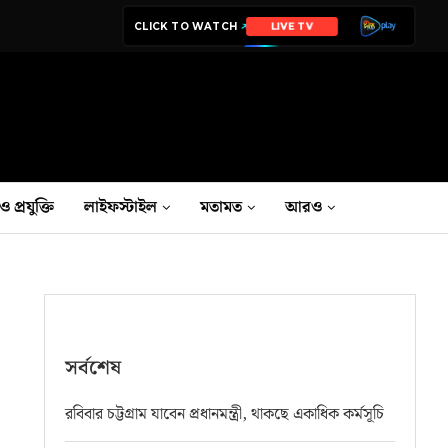
CLICK TO WATCH
LIVE TV
ও প্রযুক্তি
লাইফস্টাইল
মতামত
আরও
সর্বশেষ
রবিবার চট্টগ্রাম যাবেন প্রধানমন্ত্রী, থাকছে একাধিক কর্মসূচি