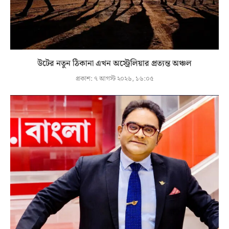
উটের নতুন ঠিকানা এখন অস্ট্রেলিয়ার প্রত্যন্ত অঞ্চল
প্রকাশ:
৭ আগস্ট ২০২৬, ১৬:০৫