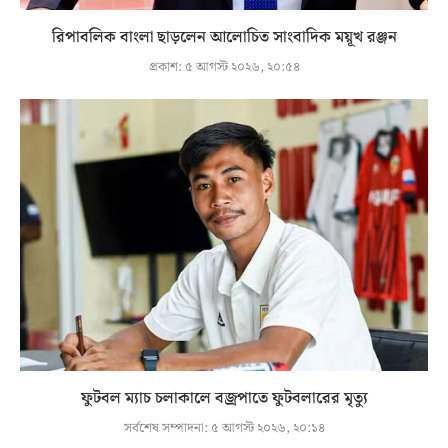
রিপাবলিক বাংলা ছাড়লেন আলোচিত সাংবাদিক ময়ূখ রঞ্জন
প্রকাশ:
৫ আগস্ট ২০২৬, ২০:৫৪
ফুটবল ম্যাচ চলাকালে বজ্রপাতে ফুটবলারের মৃত্যু
সর্বশেষ সম্পাদনা:
৫ আগস্ট ২০২৬, ২০:১৪