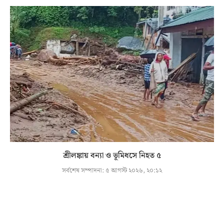
শ্রীলঙ্কায় বন্যা ও ভূমিধসে নিহত ৫
সর্বশেষ সম্পাদনা:
৫ আগস্ট ২০২৬, ২০:১২