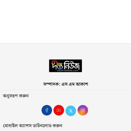
সম্পাদক: এস এম আকাশ
অনুসরণ করুন
মোবাইল অ্যাপস ডাউনলোড করুন