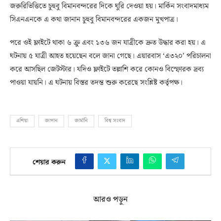
জরুরিভিত্তিতে চুহুবু বিমানবন্দরের দিকে ঘুরি দেওয়া হয়। মার্কিন সংবাদমাধ্যম
সিএনএনকে এ কথা জানান চুহুবু বিমানবন্দরের একজন মুখপাত্র।
পরে ওই ফ্লাইটে থাকা ৬ ক্রু এবং ১৩৬ জন যাত্রীকে দ্রুত উদ্ধার করা হয়। এ
ঘটনায় ৫ যাত্রী আহত হয়েছেন বলে জানা গেছে। এয়ারবাস ‘এ৩২০’ পরিচালনা
করে আসছিল জেটস্টার। যদিও ফ্লাইটে তল্লাশি করে কোনও বিস্ফোরক দ্রব্য
পাওয়া যায়নি। এ ঘটনায় বিস্তর তদন্ত শুরু করেছে সংশ্লিষ্ট কর্তৃপক্ষ।
এশিয়া
জাপান
জার্মানি
বিশ্ব সংবাদ
শেয়ার করুন
আরও পড়ুন