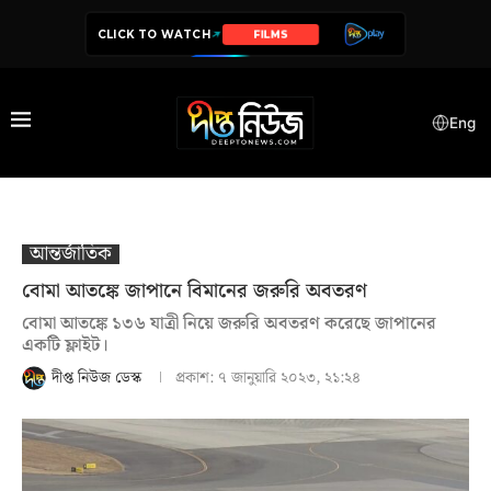
CLICK TO WATCH
SERIES
Eng
আন্তর্জাতিক
বোমা আতঙ্কে জাপানে বিমানের জরুরি অবতরণ
বোমা আতঙ্কে ১৩৬ যাত্রী নিয়ে জরুরি অবতরণ করেছে জাপানের
একটি ফ্লাইট।
দীপ্ত নিউজ ডেস্ক
প্রকাশ:
৭ জানুয়ারি ২০২৩, ২১:২৪