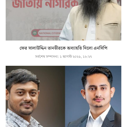
ফের সালাউদ্দিন তানভীরকে অব্যাহতি দিলো এনসিপি
সর্বশেষ সম্পাদনা:
১ আগস্ট ২০২৬, ১৮:২৭