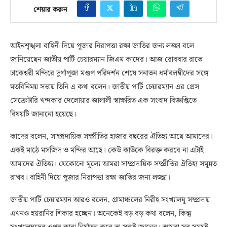
শেয়ার করুন
আইনশৃঙ্খলা বাহিনী দিয়ে পূজার নিরাপত্তা রক্ষা জাতির জন্য লজ্জা বলে
জানিয়েছেন জাতীয় পার্টি চেয়ারম্যান জিএম কাদের। আজ রোববার রাতে
ঢাকেশ্বরী মন্দিরে দুর্গাপূজা মণ্ডপ পরিদর্শন শেষে সনাতন ধর্মাবলম্বীদের সঙ্গে
মতবিনিময় সভায় তিনি এ কথা বলেন। জাতীয় পার্টি চেয়ারম্যান এর প্রেস
সেক্রেটারি খন্দকার দেলোয়ার জালালী স্বাক্ষরিত এক সংবাদ বিজ্ঞপ্তিতে
বিষয়টি জানানো হয়েছে।
কাদের বলেন, সাম্প্রদায়িক সম্প্রীতির হাজার বছরের ঐতিহ্য আছে আমাদের।
একই মাঠে মসজিদ ও মন্দির আছে। কেউ কাউকে বিরক্ত করবে না এটাই
আমাদের ঐতিহ্য। যেকোনো মূল্যে আমরা সাম্প্রদায়িক সম্প্রীতির ঐতিহ্য সমুন্নত
রাখব। বাহিনী দিয়ে পূজার নিরাপত্তা রক্ষা জাতির জন্য লজ্জা।
জাতীয় পার্টি চেয়ারম্যান আরও বলেন, গ্রামাঞ্চলের নিরীহ সংখ্যালঘু সম্প্রদায়
এখনও হয়রানির শিকার হচ্ছেন। অনেকেই বড় বড় কথা বলেন, কিন্তু