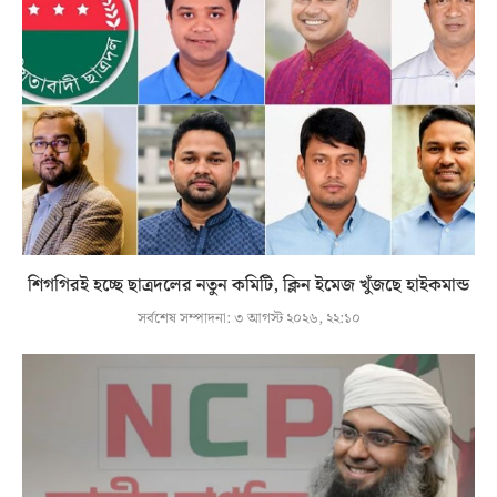
শিগগিরই হচ্ছে ছাত্রদলের নতুন কমিটি, ক্লিন ইমেজ খুঁজছে হাইকমান্ড
সর্বশেষ সম্পাদনা:
৩ আগস্ট ২০২৬, ২২:১০