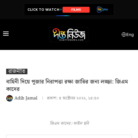
CLICK TO WATCH
SERIES
Eng
রাজনীতি
বাহিনী দিয়ে পূজার নিরাপত্তা রক্ষা জাতির জন্য লজ্জা: জিএম
কাদের
Adib Jamal
প্রকাশ:
৪ অক্টোবর ২০২২, ১৪:৫০
জিএম কাদের। ফাইল ছবি