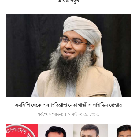
আরও পড়ুন
এনসিপি থেকে অব্যাহতিপ্রাপ্ত নেতা গাজী সালাউদ্দিন গ্রেপ্তার
সর্বশেষ সম্পাদনা:
৫ আগস্ট ২০২৬, ১৩:২৮