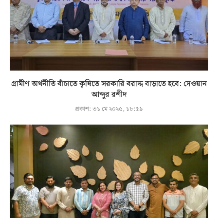
গ্রামীণ অর্থনীতি বাঁচাতে কৃষিতে সরকারি বরাদ্দ বাড়াতে হবে: দেওয়ান
আব্দুর রশীদ
প্রকাশ:
৩১ মে ২০২৫, ১৮:৫৯