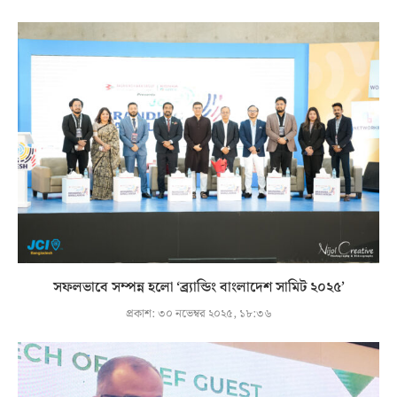
সফলভাবে সম্পন্ন হলো ‘ব্র্যান্ডিং বাংলাদেশ সামিট ২০২৫’
প্রকাশ:
৩০ নভেম্বর ২০২৫, ১৮:৩৬