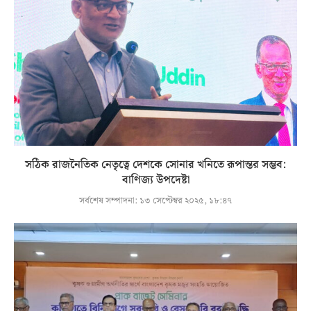
সঠিক রাজনৈতিক নেতৃত্বে দেশকে সোনার খনিতে রূপান্তর সম্ভব:
বাণিজ্য উপদেষ্টা
সর্বশেষ সম্পাদনা:
১৩ সেপ্টেম্বর ২০২৫, ১৮:৪৭