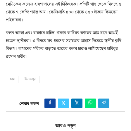
মেডিকেল কলেজ হাসপাতালের এই চিকিৎসক। প্রতিটি গাছ থেকে মিলছে ৫
থেকে ৭ কেজি পর্যন্ত আম। কেজিপ্রতি ৪০০ থেকে ৪৫০ টাকায় কিনছেন
পাইকাররা।
ফলন ভালো এবং বাজারে চাহিদা থাকায় কাটিমন জাতের আম চাষে আগ্রহী
হচ্ছেন স্থানীয়রা। এ বিষয়ে সব ধরণের সহায়তার আশ্বাস দিয়েছে স্থানীয় কৃষি
বিভাগ। বাগানের পরিসর বাড়াতে আমের কলম চারাও লাগিয়েছেন হাবিবুর
রহমান হাবীব।
আম
দিনাজপুর
শেয়ার করুন
আরও পড়ুন