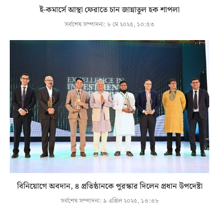
ই-কমার্সে আস্থা ফেরাতে চান জান্নাতুল হক শাপলা
সর্বশেষ সম্পাদনা:
৮ মে ২০২৫, ১০:৫৩
বিনিয়োগে অবদান, ৪ প্রতিষ্ঠানকে পুরস্কার দিলেন প্রধান উপদেষ্টা
সর্বশেষ সম্পাদনা:
৯ এপ্রিল ২০২৫, ১৩:৩৮