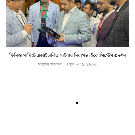
ফিনিক্স সামিটে এআইচালিত সাইবার নিরাপত্তা ইকোসিস্টেম প্রদর্শন
সর্বশেষ সম্পাদনা:
২৭ জুন ২০২৬, ১৬:২৩