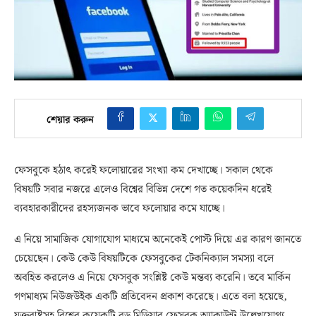
শেয়ার করুন
ফেসবুকে হঠাৎ করেই ফলোয়ারের সংখ্যা কম দেখাচ্ছে। সকাল থেকে
বিষয়টি সবার নজরে এলেও বিশ্বের বিভিন্ন দেশে গত কয়েকদিন ধরেই
ব্যবহারকারীদের রহস্যজনক ভাবে ফলোয়ার কমে যাচ্ছে।
এ নিয়ে সামাজিক যোগাযোগ মাধ্যমে অনেকেই পোস্ট দিয়ে এর কারণ জানতে
চেয়েছেন। কেউ কেউ বিষয়টিকে ফেসবুকের টেকনিক্যাল সমস্যা বলে
অবহিত করলেও এ নিয়ে ফেসবুক সংশ্লিষ্ট কেউ মন্তব্য করেনি। তবে মার্কিন
গণমাধ্যম নিউজউইক একটি প্রতিবেদন প্রকাশ করেছে। এতে বলা হয়েছে,
যুক্তরাষ্ট্রসহ বিশ্বের কয়েকটি বড় মিডিয়ার ফেসবুক অ্যাকাউন্ট উল্লেখযোগ্য