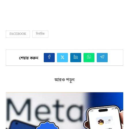
FACEBOOK
নির্বাচিত
শেয়ার করুন
আরও পড়ুন