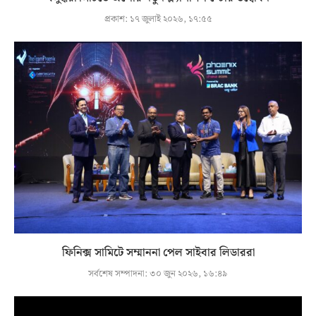
প্রকাশ:
১৭ জুলাই ২০২৬, ১৭:৫৫
ফিনিক্স সামিটে সম্মাননা পেল সাইবার লিডাররা
সর্বশেষ সম্পাদনা:
৩০ জুন ২০২৬, ১৬:৪৯