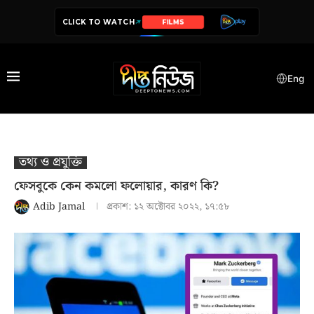
CLICK TO WATCH
SERIES
Eng
তথ‍্য ও প্রযুক্তি
ফেসবুকে কেন কমলো ফলোয়ার, কারণ কি?
Adib Jamal
প্রকাশ:
১২ অক্টোবর ২০২২, ১৭:৫৮