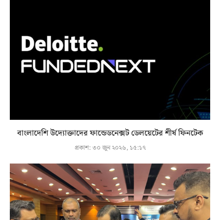
বাংলাদেশি উদ্যোক্তাদের ফান্ডেডনেক্সট ডেলয়েটের শীর্ষ ফিনটেক
প্রকাশ:
৩০ জুন ২০২৬, ১৫:১৭