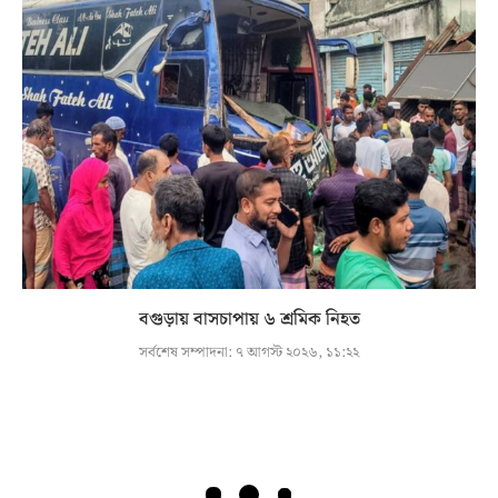
বগুড়ায় বাসচাপায় ৬ শ্রমিক নিহত
সর্বশেষ সম্পাদনা:
৭ আগস্ট ২০২৬, ১১:২২