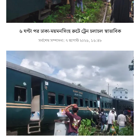
৬ ঘণ্টা পর ঢাকা-ময়মনসিংহ রুটে ট্রেন চলাচল স্বাভাবিক
সর্বশেষ সম্পাদনা:
৭ আগস্ট ২০২৬, ১৬:৪৮