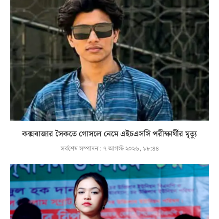
কক্সবাজার সৈকতে গোসলে নেমে এইচএসসি পরীক্ষার্থীর মৃত্যু
সর্বশেষ সম্পাদনা:
৭ আগস্ট ২০২৬, ১৮:৪৪