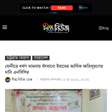
CLICK TO WATCH
SERIES
Eng
চট্টগ্রাম বিভাগ
সারাদেশ
ফেনীতে ধর্ষণ মামলায় ফাঁসানো ইমামের আর্থিক ক্ষতিপূরণের
দাবি এনসিপির
দীপ্ত নিউজ ডেস্ক
সর্বশেষ সম্পাদনা:
৯ মে ২০২৬, ১৭:৫২