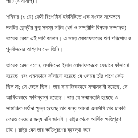
পার্টি
(
এসসিপি
)
।
শনিবার
(
৯ মে
)
ফেনী রিপোর্টার্স ইউনিটিতে এক সংবাদ সম্মেলনে
দলটির কেন্দ্রীয় যুগ্ম সদস্য সচিব
(
ধর্ম ও সম্প্রীতি বিষয়ক সম্পাদক
)
তারেক রেজা এই দাবি জানান। এ সময় মোজাফফরের ঋণ পরিশোধ ও
পুনর্বাসনের আশ্বাস দেন তিনি।
তারেক রেজা বলেন
,
মসজিদের ইমাম মোজাফফরকে যেভাবে ফাঁসানো
হয়েছে এবং এমনভাবে ফাঁসানো হয়েছে যে ওসময় তাঁর পাশে কেউ
ছিল না
;
সে জেলে ছিল। তার সামাজিকভাবে সম্মানহানী হয়েছে
,
সে
আর্থিকভাবে ক্ষতিগ্রস্থ হয়েছে। তার যে সম্মানহানি হয়েছে ও
সামাজিক মর্যাদা ক্ষুন্ন হয়েছে তার জন্য আমরা এনসিপি তার চাকরি
ফেরত দেওয়ার জন্য দাবি জানাই। রাষ্ট্র থেকে আর্থিক ক্ষতিপূরণ
চাই। রাষ্ট্র যেন তার ক্ষতিপূরণের ব্যবস্থা করে।