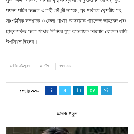
সদস্য সচিব ফজলে এলাহী চৌধুরী সায়েম
,
যুব শক্তির কেন্দ্রীয় সহ
–
সাংগঠনিক সম্পাদক ও জেলা শাখার আহবায়ক পারভেজ আহমেদ এবং
ছাত্রশক্তি জেলা শাখার সিনিয়র যুগ্ম আহবায়ক আরমান হোসেন রাফি
উপস্থিত ছিলেন।
আর্থিক ক্ষতিপূরণ
এনসিপি
ধর্ষণ মামলা
শেয়ার করুন
আরও পড়ুন