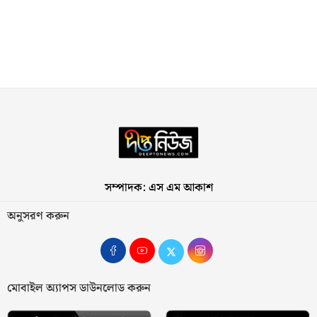
সম্পাদক: এস এম আকাশ
অনুসরণ করুন
মোবাইল অ্যাপস ডাউনলোড করুন