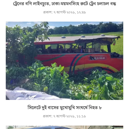
ট্রেনের বগি লাইনচ্যুত, ঢাকা-ময়মনসিংহ রুটে ট্রেন চলাচল বন্ধ
প্রকাশ:
৭ আগস্ট ২০২৬, ১২:৪৯
সিলেটে দুই বাসের মুখোমুখি সংঘর্ষে নিহত ৮
প্রকাশ:
৭ আগস্ট ২০২৬, ১১:১৯