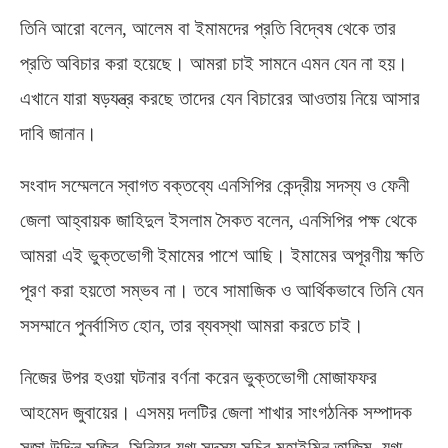
তিনি আরো বলেন
,
আলেম বা ইমামদের প্রতি বিদ্বেষ থেকে তার
প্রতি অবিচার করা হয়েছে। আমরা চাই সামনে এমন যেন না হয়।
এখানে যারা ষড়যন্ত্র করছে তাদের যেন বিচারের আওতায় নিয়ে আসার
দাবি জানান।
সংবাদ সম্মেলনে স্বাগত বক্তব্যে এনসিপির কেন্দ্রীয় সদস্য ও ফেনী
জেলা আহ্বায়ক জাহিদুল ইসলাম সৈকত বলেন
,
এনসিপির পক্ষ থেকে
আমরা এই ভুক্তভোগী ইমামের পাশে আছি। ইমামের অপূরণীয় ক্ষতি
পূরণ করা হয়তো সম্ভব না। তবে সামাজিক ও আর্থিকভাবে তিনি যেন
সসম্মানে পুনর্বাসিত হোন
,
তার ব্যবস্থা আমরা করতে চাই।
নিজের উপর হওয়া ঘটনার বর্ণনা করেন ভুক্তভোগী মোজাফফর
আহমেদ জুবায়ের। এসময় দলটির জেলা শাখার সাংগঠনিক সম্পাদক
সূজা উদ্দিন সজিব
,
সিনিয়র যুগ্ম সদস্য সচিব মুহাইমিন তাজিম
,
যুগ্ম