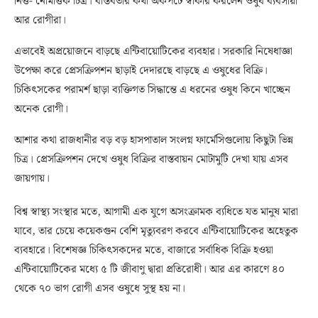
নিত্ত- নৈমিত্তিক চিত্র। বাস্তবতার কথা অকপটে স্বীকার করলেন ওষুধ ব্যবসায়ী
আর রোগীরা।
এভাবেই অপ্রয়োজনে বাড়ছে এন্টিবায়োটিকের ব্যবহার। সরকারি নিষেধাজ্ঞা
উপেক্ষা করে প্রেসক্রিপশন ছাড়াই দেদারছে বাড়ছে এ ওষুধের বিক্রি।
চিকিৎসকের পরামর্শ ছাড়া ব্যক্তিগত সিদ্ধান্তে এ ধরনের ওষুধ কিনে খাচ্ছেন
অনেক রোগী।
আশার কথা রাজধানীর বড় বড় হাসপাতাল সংলগ্ন ফার্মেসিগুলোয় কিছুটা ভিন্ন
চিত্র। প্রেসক্রিপশন দেখে ওষুধ বিক্রির বাস্তবায়ন মোটামুটি দেখা যায় এসব
জায়গায়।
বিশ্ব স্বাস্থ্য সংস্থার মতে, আগামী এক যুগে অসংক্রামক ব্যধিতে যত মানুষ মারা
যাবে, তার চেয়ে কয়েকগুন বেশি মৃত্যুবরণ করবে এন্টিবায়োটিকের অহেতুক
ব্যবহারে। বিশেষজ্ঞ চিকিৎসকদের মতে, বাজারে সর্বাধিক বিক্রি হওয়া
এন্টিবায়োটিকের মধ্যে ৫ টি জীবাণু দ্বারা প্রতিরোধী। আর এর কারণে ৪০
থেকে ৭০ ভাগ রোগী এসব ওষুধে সুস্থ হয় না।