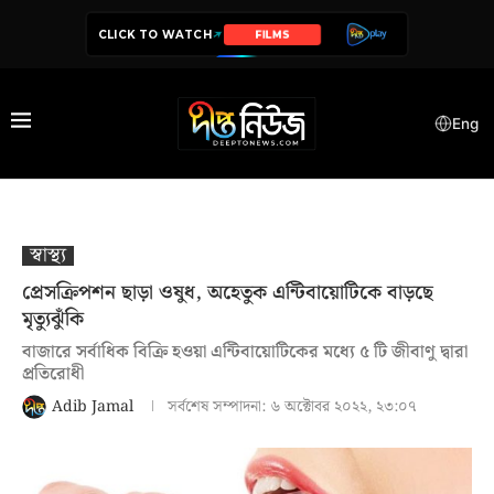
CLICK TO WATCH
SERIES
Eng
স্বাস্থ‍্য
প্রেসক্রিপশন ছাড়া ওষুধ, অহেতুক এন্টিবায়োটিকে বাড়ছে
মৃত্যুঝুঁকি
বাজারে সর্বাধিক বিক্রি হওয়া এন্টিবায়োটিকের মধ্যে ৫ টি জীবাণু দ্বারা
প্রতিরোধী
Adib Jamal
সর্বশেষ সম্পাদনা:
৬ অক্টোবর ২০২২, ২৩:০৭