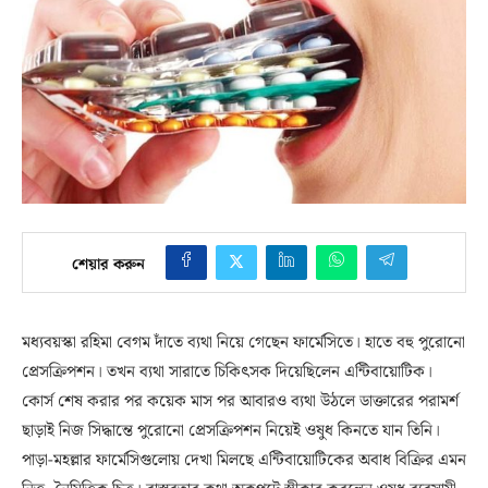
শেয়ার করুন
মধ্যবয়স্কা রহিমা বেগম দাঁতে ব্যথা নিয়ে গেছেন ফার্মেসিতে। হাতে বহু পুরোনো
প্রেসক্রিপশন। তখন ব্যথা সারাতে চিকিৎসক দিয়েছিলেন এন্টিবায়োটিক।
কোর্স শেষ করার পর কয়েক মাস পর আবারও ব্যথা উঠলে ডাক্তারের পরামর্শ
ছাড়াই নিজ সিদ্ধান্তে পুরোনো প্রেসক্রিপশন নিয়েই ওষুধ কিনতে যান তিনি।
পাড়া-মহল্লার ফার্মেসিগুলোয় দেখা মিলছে এন্টিবায়োটিকের অবাধ বিক্রির এমন