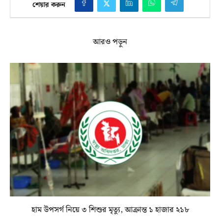
শেয়ার করুন
আরও পড়ুন
হাম উপসর্গ নিয়ে ৩ শিশুর মৃত্যু, আক্রান্ত ১ হাজার ২১৮