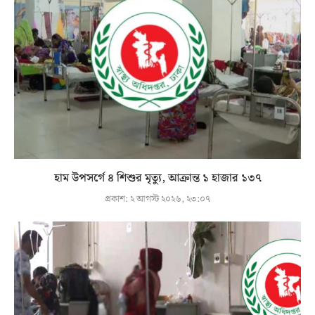
হাম উপসর্গে ৪ শিশুর মৃত্যু, আক্রান্ত ১ হাজার ১৩৭
প্রকাশ:
২ আগস্ট ২০২৬, ২৩:০৭