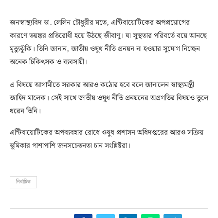
জনস্বাস্থ্যবিদ ডা. লেলিন চৌধুরীর মতে, এন্টিবায়োটিকের অপপ্রয়োগের
কারণে ভয়ঙ্কর প্রতিরোধী হয়ে উঠছে জীবাণু। যা সুস্থতার পরিবর্তে বয়ে আনছে
মৃত্যুঝুঁকি। তিনি জানান, জাতীয় ওষুধ নীতি প্রনয়ন না হওয়ার সুযোগ নিচ্ছেন
অনেক চিকিৎসক ও ব্যবসায়ী।
এ বিষয়ে আগামীতে সরকার আরও কঠোর হবে বলে জানালেন স্বাস্থ্যমন্ত্রী
জাহিদ মালেক। সেই সাথে জাতীয় ওষুধ নীতি প্রনয়নের অগ্রগতির বিষয়ও তুলে
ধরেন তিনি।
এন্টিবায়োটিকের অপব্যবহার রোধে ওষুধ প্রশাসন অধিদপ্তরের আরও সক্রিয়
ভূমিকার পাশাপাশি জনসচেতনতা চান সংশ্লিষ্টরা।
নির্বাচিত