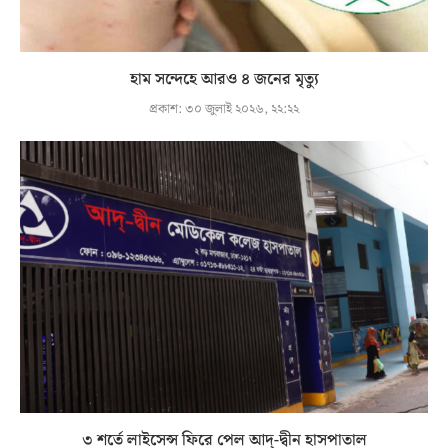
হাম সন্দেহে আরও ৪ জনের মৃত্যু
প্রকাশ:
৩০ জুলাই ২০২৬, ২২:২২
৩ শর্তে লাইসেন্স ফিরে পেল আদ্-দ্বীন হাসপাতাল