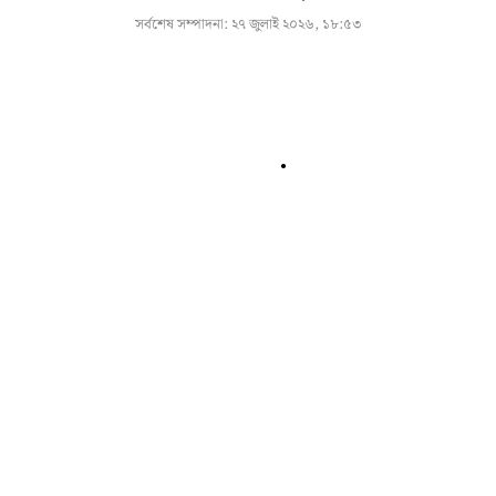
সর্বশেষ সম্পাদনা:
২৭ জুলাই ২০২৬, ১৮:৫৩