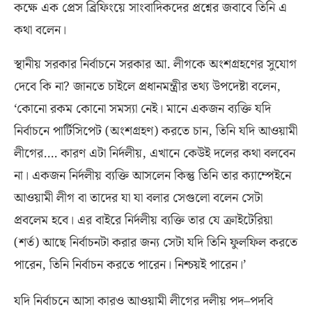
কক্ষে এক প্রেস ব্রিফিংয়ে সাংবাদিকদের প্রশ্নের জবাবে তিনি এ
কথা বলেন।
স্থানীয় সরকার নির্বাচনে সরকার আ
.
লীগকে অংশগ্রহণের সুযোগ
দেবে কি না
?
জানতে চাইলে প্রধানমন্ত্রীর তথ্য উপদেষ্টা বলেন
,
‘
কোনো রকম কোনো সমস্যা নেই। মানে একজন ব্যক্তি যদি
নির্বাচনে পার্টিসিপেট
(
অংশগ্রহণ
)
করতে চান
,
তিনি যদি আওয়ামী
লীগের
….
কারণ এটা নির্দলীয়
,
এখানে কেউই দলের কথা বলবেন
না। একজন নির্দলীয় ব্যক্তি আসলেন কিন্তু তিনি তার ক্যাম্পেইনে
আওয়ামী লীগ বা তাদের যা যা বলার সেগুলো বলেন সেটা
প্রবলেম হবে। এর বাইরে নির্দলীয় ব্যক্তি তার যে ক্রাইটেরিয়া
(
শর্ত
)
আছে নির্বাচনটা করার জন্য সেটা যদি তিনি ফুলফিল করতে
পারেন
,
তিনি নির্বাচন করতে পারেন। নিশ্চয়ই পারেন।’
যদি নির্বাচনে আসা কারও আওয়ামী লীগের দলীয় পদ
–
পদবি