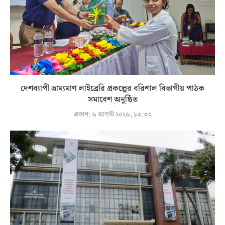
দেশব্যাপী ভ্রাম্যমাণ লাইব্রেরি প্রকল্পের বরিশাল বিভাগীয় পাঠক
সমাবেশ অনুষ্ঠিত
প্রকাশ:
৬ আগস্ট ২০২৬, ১৩:৩২