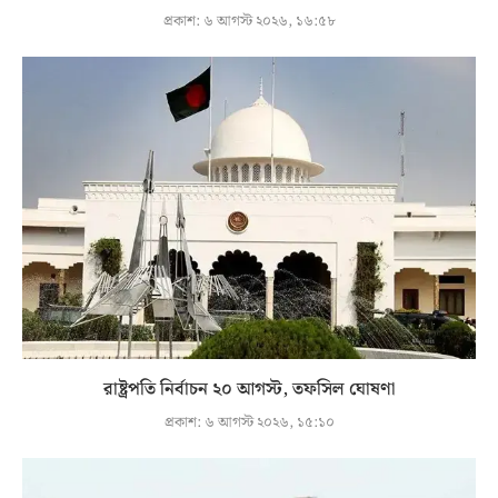
প্রকাশ:
৬ আগস্ট ২০২৬, ১৬:৫৮
রাষ্ট্রপতি নির্বাচন ২০ আগস্ট, তফসিল ঘোষণা
প্রকাশ:
৬ আগস্ট ২০২৬, ১৫:১০