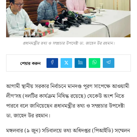
প্রধানমন্ত্রীর তথ্য ও সম্প্রচার উপদেষ্টা ডা. জাহেদ উর রহমান।
শেয়ার করুন
আগামী স্থানীয় সরকার নির্বাচনে মানদণ্ড পূরণ সাপেক্ষে আওয়ামী
লীগ
‘
সহ
(
দলটির কার্যক্রম নিষিদ্ধ রয়েছে
)
যেকেউ অংশ নিতে
পারবে বলে জানিয়েছেন প্রধানমন্ত্রীর তথ্য ও সম্প্রচার উপদেষ্টা
ডা
.
জাহেদ উর রহমান।
মঙ্গলবার
(
৯ জুন
)
সচিবালয়ে তথ্য অধিদপ্তর
(
পিআইডি
)
সম্মেলন