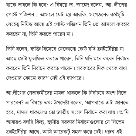
থাকে তাহলে কি হবে
?
এ বিষয়ে ডা
.
জাহেদ বলেন
, ‘
আ
.
লীগের
পোস্ট পজিশন
…
আসলে যেটা হয় আরকি
,
সংগঠনের কর্মসূচি
যেহেতু নিষিদ্ধ আছে এই পোস্ট পজিশন তিনি তো আসলে ব্যবহার
করছেন না
,
তিনি করতে পারেন না।
তিনি বলেন
,
ব্যক্তি হিসেবে যেকোনো কেউ যদি ক্রাইটেরিয়া যা
আছে সেটা ফুলফিল করতে পারেন
,
তিনি যদি মনে করেন নির্বাচন
করবেন তিনি নির্বাচন করতে পারেন। সরকারের দিক থেকে বাধা
দেওয়ার কোনো কারণ নেই এই ব্যাপারে।
আ
.
লীগের নেতাকর্মীদের মামলা থাকলে কি নির্বাচনে অংশ নিতে
পারবেন
?
এ বিষয়ে তথ্য উপদেষ্টা বলেন
, ‘
আপনাকে এটা জানতে
হবে
,
মামলা থাকলেও তো জাতীয় সংসদ নির্বাচন করা যায়। আমি
আবারও বলছি কিন্তু
,
স্থানীয় সরকার নির্বাচনগুলোর যে গিভেন
ক্রাইটেরিয়া আছে
,
আমি আরেকটু সহজ করে দেই। ধরুন এই