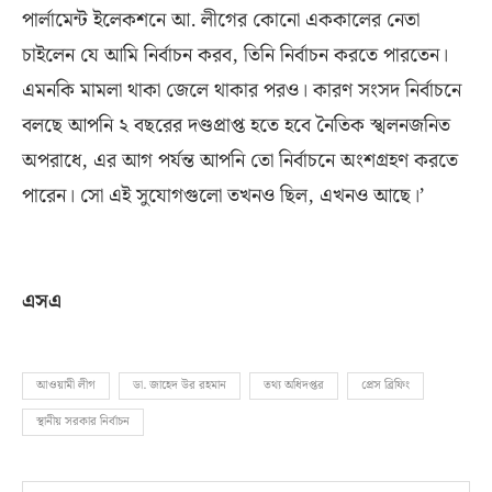
পার্লামেন্ট ইলেকশনে আ
.
লীগের কোনো এককালের নেতা
চাইলেন যে আমি নির্বাচন করব
,
তিনি নির্বাচন করতে পারতেন।
এমনকি মামলা থাকা জেলে থাকার পরও। কারণ সংসদ নির্বাচনে
বলছে আপনি ২ বছরের দণ্ডপ্রাপ্ত হতে হবে নৈতিক স্খলনজনিত
অপরাধে
,
এর আগ পর্যন্ত আপনি তো নির্বাচনে অংশগ্রহণ করতে
পারেন। সো এই সুযোগগুলো তখনও ছিল
,
এখনও আছে।’
এসএ
আওয়ামী লীগ
ডা. জাহেদ উর রহমান
তথ্য অধিদপ্তর
প্রেস ব্রিফিং
স্থানীয় সরকার নির্বাচন