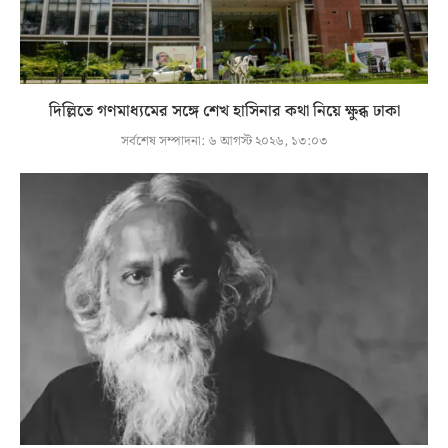
দিল্লিতে গণমাধ্যমের সঙ্গে শেখ হাসিনার কথা নিয়ে ক্ষুব্ধ ঢাকা
সর্বশেষ সম্পাদনা:
৬ আগস্ট ২০২৬, ১৩:০৩