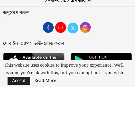
সম্পাদক: এস এম আকাশ
অনুসরণ করুন
মোবাইল অ্যাপস ডাউনলোড করুন
This website uses cookies to improve your experience. We'll
assume you're ok with this, but you can opt-out if you wish.
Accept
Read More
আমাদের সম্পর্কে
যোগাযোগ
বিজ্ঞাপন
গোপনীয়তা নীতি
নীতিমালা
স্বত্ব © ২০২৩ কাজী মিডিয়া লিমিটেড
Designed and Developed by
Nusratech Pte Ltd.