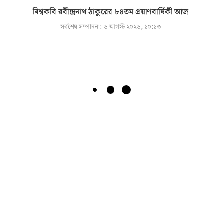
বিশ্বকবি রবীন্দ্রনাথ ঠাকুরের ৮৪তম প্রয়াণবার্ষিকী আজ
সর্বশেষ সম্পাদনা:
৬ আগস্ট ২০২৬, ১০:১৩