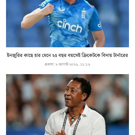
ইনজুরির কাছে হার মেনে ২৫ বছর বয়সেই ক্রিকেটকে বিদায় টার্নারের
প্রকাশ:
৮ আগস্ট ২০২৬, ১১:১৬