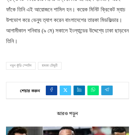
ফাঁকে তিনি এই আয়োজনে শামিল হন। কয়েক মিনিট ক্রিকেট ম্যাচ
উপভোগ করে ভেন্যু ত্যাগ করেন বাংলাদেশের তারকা মিডফিল্ডার।
আগামীকাল শনিবার
(
৯ মে
)
সকালে ইংল্যান্ডের উদ্দেশ্যে ঢাকা ছাড়বেন
তিনি।
নতুন কুঁড়ি স্পোর্টস
হামজা চৌধুরী
শেয়ার করুন
আরও পড়ুন