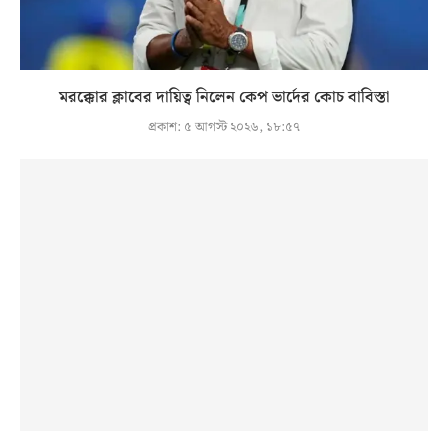
মরক্কোর ক্লাবের দায়িত্ব নিলেন কেপ ভার্দের কোচ বাবিস্তা
প্রকাশ:
৫ আগস্ট ২০২৬, ১৮:৫৭