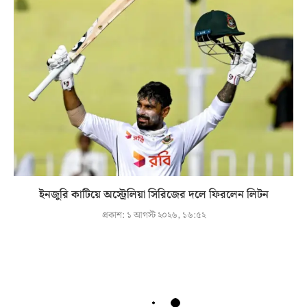
ইনজুরি কাটিয়ে অস্ট্রেলিয়া সিরিজের দলে ফিরলেন লিটন
প্রকাশ:
১ আগস্ট ২০২৬, ১৬:৫২