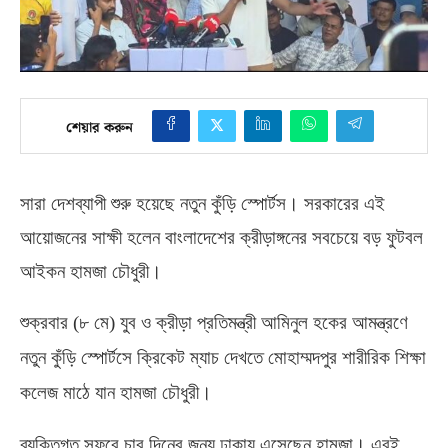
শেয়ার করুন
সারা দেশব্যাপী শুরু হয়েছে নতুন কুঁড়ি স্পোর্টস। সরকারের এই
আয়োজনের সাক্ষী হলেন বাংলাদেশের ক্রীড়াঙ্গনের সবচেয়ে বড় ফুটবল
আইকন হামজা চৌধুরী।
শুক্রবার
(
৮ মে
)
যুব ও ক্রীড়া প্রতিমন্ত্রী আমিনুল হকের আমন্ত্রণে
নতুন কুঁড়ি স্পোর্টসে ক্রিকেট ম্যাচ দেখতে মোহাম্মদপুর শারীরিক শিক্ষা
কলেজ মাঠে যান হামজা চৌধুরী।
ব্যক্তিগত সফরে চার দিনের জন্য ঢাকায় এসেছেন হামজা। এরই