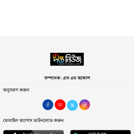
সম্পাদক: এস এম আকাশ
অনুসরণ করুন
মোবাইল অ্যাপস ডাউনলোড করুন