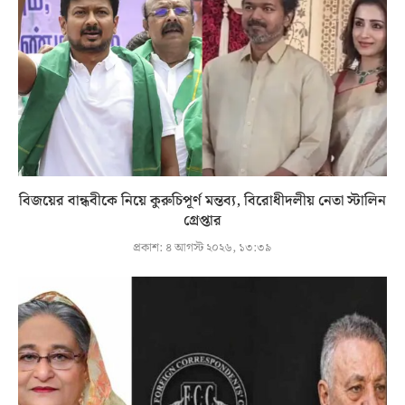
বিজয়ের বান্ধবীকে নিয়ে কুরুচিপূর্ণ মন্তব্য, বিরোধীদলীয় নেতা স্টালিন
গ্রেপ্তার
প্রকাশ:
৪ আগস্ট ২০২৬, ১৩:৩৯