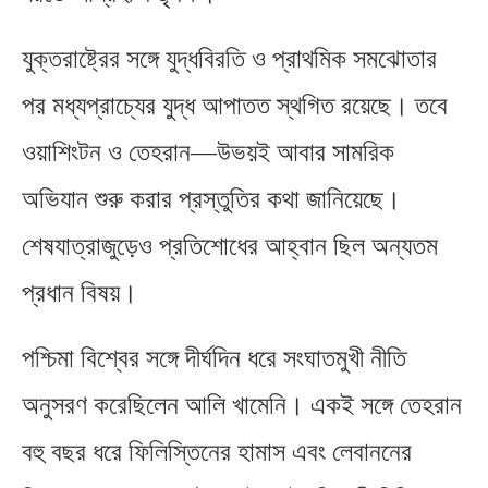
যুক্তরাষ্ট্রের সঙ্গে যুদ্ধবিরতি ও প্রাথমিক সমঝোতার
পর মধ্যপ্রাচ্যের যুদ্ধ আপাতত স্থগিত রয়েছে। তবে
ওয়াশিংটন ও তেহরান—উভয়ই আবার সামরিক
অভিযান শুরু করার প্রস্তুতির কথা জানিয়েছে।
শেষযাত্রাজুড়েও প্রতিশোধের আহ্বান ছিল অন্যতম
প্রধান বিষয়।
পশ্চিমা বিশ্বের সঙ্গে দীর্ঘদিন ধরে সংঘাতমুখী নীতি
অনুসরণ করেছিলেন আলি খামেনি। একই সঙ্গে তেহরান
বহু বছর ধরে ফিলিস্তিনের হামাস এবং লেবাননের