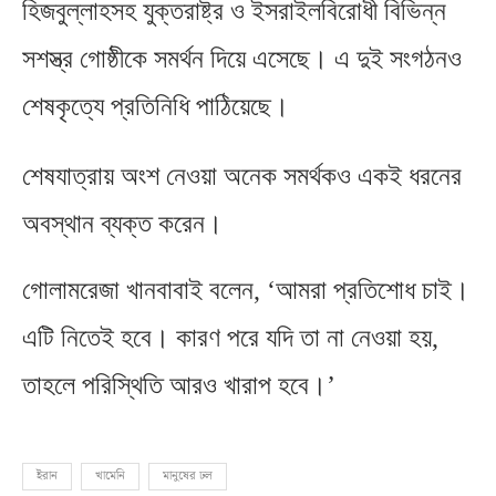
হিজবুল্লাহসহ যুক্তরাষ্ট্র ও ইসরাইলবিরোধী বিভিন্ন
সশস্ত্র গোষ্ঠীকে সমর্থন দিয়ে এসেছে। এ দুই সংগঠনও
শেষকৃত্যে প্রতিনিধি পাঠিয়েছে।
শেষযাত্রায় অংশ নেওয়া অনেক সমর্থকও একই ধরনের
অবস্থান ব্যক্ত করেন।
গোলামরেজা খানবাবাই বলেন
, ‘
আমরা প্রতিশোধ চাই।
এটি নিতেই হবে। কারণ পরে যদি তা না নেওয়া হয়
,
তাহলে পরিস্থিতি আরও খারাপ হবে।’
ইরান
খামেনি
মানুষের ঢল