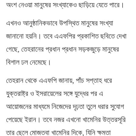
অংশ নেওয়া মানুষের সংখ্যাকেও ছাড়িয়ে যেতে পারে।
এখনও আনুষ্ঠানিকভাবে উপস্থিত মানুষের সংখ্যা
জানানো হয়নি। তবে এএফপির প্রকাশিত ছবিতে দেখা
গেছে
,
তেহরানের প্রধান প্রধান সড়কজুড়ে মানুষের
বিশাল ঢল নেমেছে।
তেহরান থেকে এএফপি জানায়
,
পাঁচ সপ্তাহ ধরে
যুক্তরাষ্ট্র ও ইসরায়েলের সঙ্গে যুদ্ধের পর এ
আয়োজনের মাধ্যমে নিজেদের দৃঢ়তা তুলে ধরার সুযোগ
পেয়েছে ইরান। তবে নজর এখনো খামেনির উত্তরসূরি
তার ছেলে মোজতবা খামেনির দিকে
,
যিনি ক্ষমতা