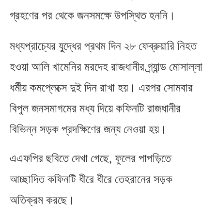
গ্রহণের পর থেকে জনসমক্ষে উপস্থিত হননি।
মধ্যপ্রাচ্যের যুদ্ধের প্রথম দিন ২৮ ফেব্রুয়ারি নিহত
হওয়া আলি খামেনির মরদেহ রাজধানীর গ্র্যান্ড মোসাল্লা
ধর্মীয় কমপ্লেক্সে দুই দিন রাখা হয়। এরপর সোমবার
বিপুল জনসমাগমের মধ্য দিয়ে কফিনটি রাজধানীর
বিভিন্ন সড়ক প্রদক্ষিণের জন্য নেওয়া হয়।
এএফপির ছবিতে দেখা গেছে
,
ফুলের পাপড়িতে
আচ্ছাদিত কফিনটি ধীরে ধীরে তেহরানের সড়ক
অতিক্রম করছে।