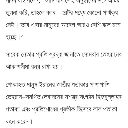
খানবাবাই বলেন
, ‘
আমি যদি সেই অনুষ্ঠানের সঙ্গে এটির
তুলনা করি
,
তাহলে বলব—দুটির মধ্যে কোনো পার্থক্য
নেই। তবে এবার মানুষের আবেগ আরও বেশি বলে মনে
হচ্ছে।’
সাবেক নেতার প্রতি শ্রদ্ধা জানাতে সোমবার তেহরানের
আকাশসীমা বন্ধ রাখা হয়।
শোকাহত মানুষ ইরানের জাতীয় পতাকার পাশাপাশি
তেহরান
–
সমর্থিত লেবাননের সশস্ত্র সংগঠন হিজবুল্লাহর
পতাকা এবং প্রতিশোধের প্রতীক হিসেবে লাল পতাকা
বহন করেন।