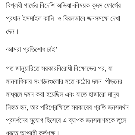
বিপ্লবী গার্ডের বিদেশি অভিযানবিষয়ক কুদস ফোর্সের
প্রধান ইসমাইল কানি
–
ও বিরলভাবে জনসমক্ষে দেখা
দেন।
আমরা প্রতিশোধ চাই’
‘
গত জানুয়ারিতে সরকারবিরোধী বিক্ষোভের পর
,
যা
মানবাধিকার সংগঠনগুলোর মতে কঠোর দমন
–
পীড়নের
মাধ্যমে দমন করা হয়েছিল এবং যাতে হাজারো মানুষ
নিহত হন
,
তার পরিপ্রেক্ষিতে সরকারের প্রতি জনসমর্থন
প্রদর্শনের সুযোগ হিসেবে এ ব্যাপক জনসমাগমকে তুলে
ধরতে আগ্রহী কর্তৃপক্ষ।