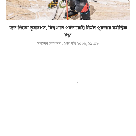
‘ব্রড পিকে’ তুষারধস, বিশ্বখ্যাত পর্বতারোহী নির্মল পুরজার মর্মান্তিক
মৃত্যু
সর্বশেষ সম্পাদনা:
২ আগস্ট ২০২৬, ১৯:০৮