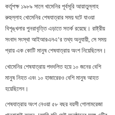
কর্তৃপক্ষ ১৯৮৯ সালে খামেনির পূর্বসূরি আয়াতুল্লাহ
রুহুল্লাহ খোমেনির শেষযাত্রার সময় ঘটে যাওয়া
বিশৃঙ্খলার পুনরাবৃত্তি এড়াতে সতর্ক রয়েছে। রাষ্ট্রীয়
সংবাদ সংস্থা আইআরএনএ’র তথ্য অনুযায়ী
,
সে সময়
প্রায় এক কোটি মানুষ শেষযাত্রায় অংশ নিয়েছিলেন।
খোমেনির শেষযাত্রায় পদদলিত হয়ে ১০ জনের বেশি
মানুষ নিহত এবং ১০ হাজারেরও বেশি মানুষ আহত
হয়েছিলেন।
শেষযাত্রায় অংশ নেওয়া ৫৮ বছর বয়সী গোলামরেজা