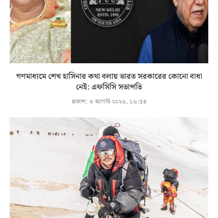
গণমাধ্যমে শেখ হাসিনার কথা বলায় ভারত সরকারের কোনো বাধা
নেই: এফসিসি সভাপতি
প্রকাশ:
৩ আগস্ট ২০২৬, ১৬:৫৪