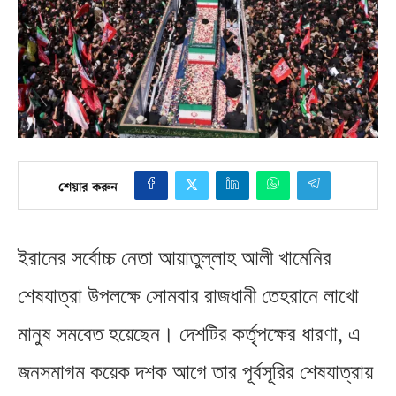
শেয়ার করুন
ইরানের সর্বোচ্চ নেতা আয়াতুল্লাহ আলী খামেনির
শেষযাত্রা উপলক্ষে সোমবার রাজধানী তেহরানে লাখো
মানুষ সমবেত হয়েছেন। দেশটির কর্তৃপক্ষের ধারণা
,
এ
জনসমাগম কয়েক দশক আগে তার পূর্বসূরির শেষযাত্রায়