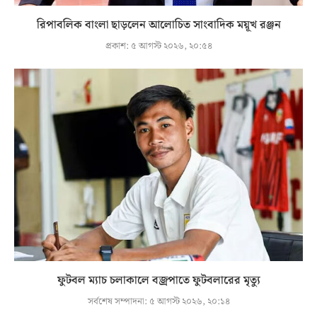
রিপাবলিক বাংলা ছাড়লেন আলোচিত সাংবাদিক ময়ূখ রঞ্জন
প্রকাশ:
৫ আগস্ট ২০২৬, ২০:৫৪
ফুটবল ম্যাচ চলাকালে বজ্রপাতে ফুটবলারের মৃত্যু
সর্বশেষ সম্পাদনা:
৫ আগস্ট ২০২৬, ২০:১৪