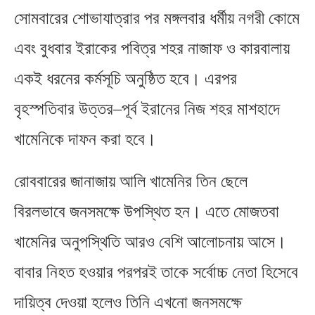
সোমবারের শোভাযাত্রার পর মঙ্গলবার ধর্মীয় নগরী কোমে
এবং বুধবার ইরাকের পবিত্র শহর নাজাফ ও কারবালায়
একই ধরনের কর্মসূচি অনুষ্ঠিত হবে। এরপর
বৃহস্পতিবার উত্তর
–
পূর্ব ইরানের নিজ শহর মাশহাদে
খামেনিকে দাফন করা হবে।
রোববারের জানাজায় আলি খামেনির তিন ছেলে
বিরলভাবে জনসমক্ষে উপস্থিত হন। এতে মোজতবা
খামেনির অনুপস্থিতি আরও বেশি আলোচনায় আসে।
বাবার নিহত হওয়ার পরপরই তাকে সর্বোচ্চ নেতা হিসেবে
দায়িত্ব দেওয়া হলেও তিনি এখনো জনসমক্ষে