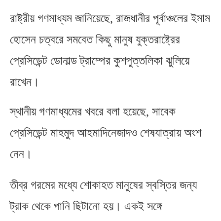
রাষ্ট্রীয় গণমাধ্যম জানিয়েছে
,
রাজধানীর পূর্বাঞ্চলের ইমাম
হোসেন চত্বরে সমবেত কিছু মানুষ যুক্তরাষ্ট্রের
প্রেসিডেন্ট ডোনাল্ড ট্রাম্পের কুশপুত্তলিকা ঝুলিয়ে
রাখেন।
স্থানীয় গণমাধ্যমের খবরে বলা হয়েছে
,
সাবেক
প্রেসিডেন্ট মাহমুদ আহমাদিনেজাদও শেষযাত্রায় অংশ
নেন।
তীব্র গরমের মধ্যে শোকাহত মানুষের স্বস্তির জন্য
ট্রাক থেকে পানি ছিটানো হয়। একই সঙ্গে