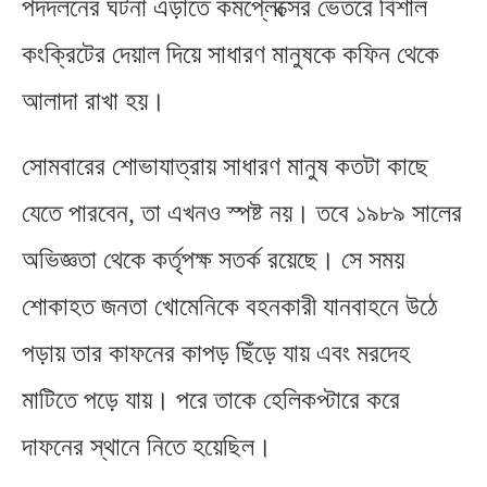
পদদলনের ঘটনা এড়াতে কমপ্লেক্সের ভেতরে বিশাল
কংক্রিটের দেয়াল দিয়ে সাধারণ মানুষকে কফিন থেকে
আলাদা রাখা হয়।
সোমবারের শোভাযাত্রায় সাধারণ মানুষ কতটা কাছে
যেতে পারবেন
,
তা এখনও স্পষ্ট নয়। তবে ১৯৮৯ সালের
অভিজ্ঞতা থেকে কর্তৃপক্ষ সতর্ক রয়েছে। সে সময়
শোকাহত জনতা খোমেনিকে বহনকারী যানবাহনে উঠে
পড়ায় তার কাফনের কাপড় ছিঁড়ে যায় এবং মরদেহ
মাটিতে পড়ে যায়। পরে তাকে হেলিকপ্টারে করে
দাফনের স্থানে নিতে হয়েছিল।