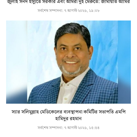
জুলাই সনদ ইস্যুতে সরকার এবং আমরা দুই মেরুতে: জামায়াত আমির
সর্বশেষ সম্পাদনা:
৭ আগস্ট ২০২৬, ১৯:০৮
স্যার সলিমুল্লাহ মেডিকেলের ব্যবস্থাপনা কমিটির সভাপতি এমপি
হামিদুর রহমান
সর্বশেষ সম্পাদনা:
৭ আগস্ট ২০২৬, ১৫:৫৪