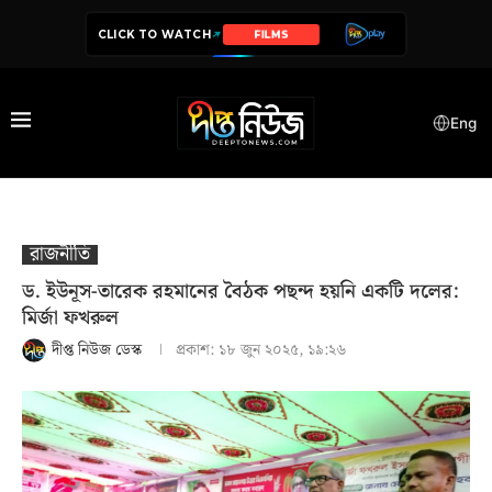
CLICK TO WATCH
SERIES
Eng
রাজনীতি
ড. ইউনূস-তারেক রহমানের বৈঠক পছন্দ হয়নি একটি দলের:
মির্জা ফখরুল
দীপ্ত নিউজ ডেস্ক
প্রকাশ:
১৮ জুন ২০২৫, ১৯:২৬