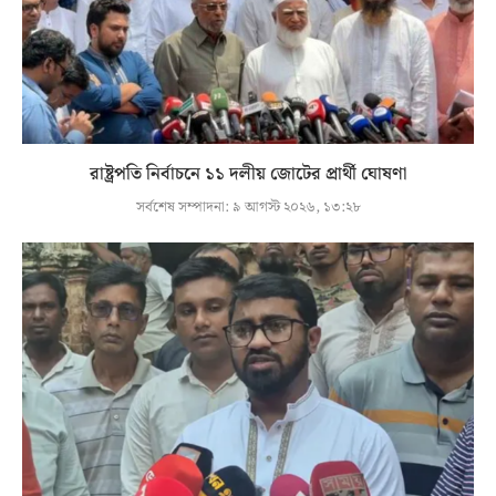
রাষ্ট্রপতি নির্বাচনে ১১ দলীয় জোটের প্রার্থী ঘোষণা
সর্বশেষ সম্পাদনা:
৯ আগস্ট ২০২৬, ১৩:২৮