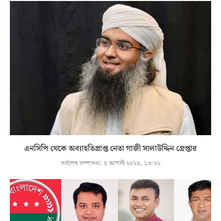
এনসিপি থেকে অব্যাহতিপ্রাপ্ত নেতা গাজী সালাউদ্দিন গ্রেপ্তার
সর্বশেষ সম্পাদনা:
৫ আগস্ট ২০২৬, ১৩:২৮