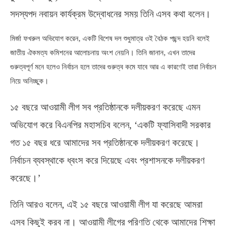
সদস্যপদ নবায়ন কার্যক্রম উদ্বোধনের সময় তিনি এসব কথা বলেন।
মির্জা ফখরুল অভিযোগ করেন
,
একটি বিশেষ দল শুধুমাত্র ওই বৈঠক পছন্দ হয়নি বলেই
জাতীয় ঐকমত্য কমিশনের আলোচনায় অংশ নেয়নি। তিনি জানান
,
এখন তাদের
গুরুত্বপূর্ণ মনে হলেও নির্বাচন হলে তাদের গুরুত্ব কমে যাবে আর এ কারণেই তারা নির্বাচন
নিয়ে অনিচ্ছুক।
১৫ বছরে আওয়ামী লীগ সব প্রতিষ্ঠানকে দলীয়করণ করেছে এমন
অভিযোগ করে বিএনপির মহাসচিব বলেন
, ‘
একটি ফ্যাসিবাদী সরকার
গত ১৫ বছর ধরে আমাদের সব প্রতিষ্ঠানকে দলীয়করণ করেছে।
নির্বাচন ব্যবস্থাকে ধ্বংস করে দিয়েছে এবং প্রশাসনকে দলীয়করণ
করেছে।’
তিনি আরও বলেন
,
এই ১৫ বছরে আওয়ামী লীগ যা করেছে আমরা
এসব কিছুই করব না। আওয়ামী লীগের পরিণতি থেকে আমাদের শিক্ষা