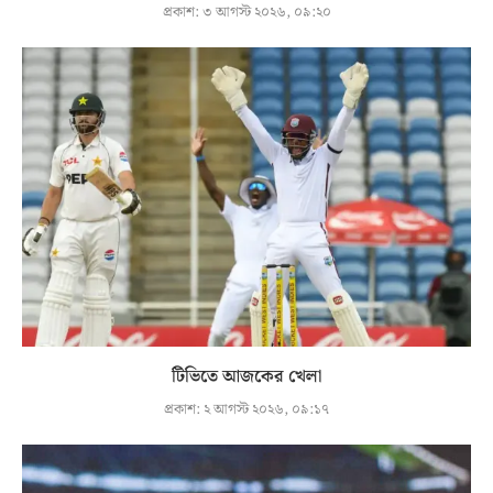
প্রকাশ:
৩ আগস্ট ২০২৬, ০৯:২০
টিভিতে আজকের খেলা
প্রকাশ:
২ আগস্ট ২০২৬, ০৯:১৭