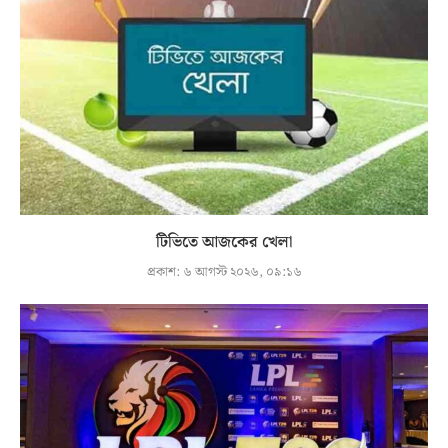
টিভিতে আজকের খেলা
প্রকাশ:
৬ আগস্ট ২০২৬, ০৯:১৬