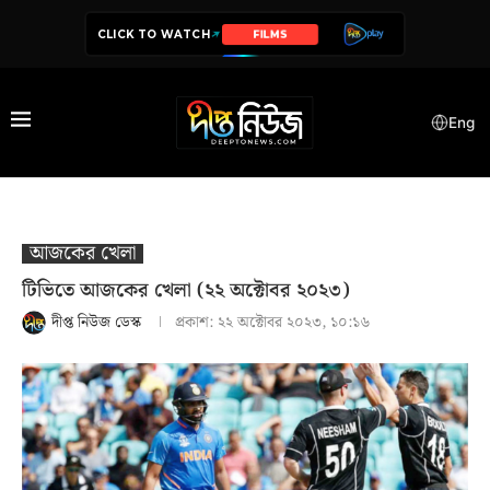
CLICK TO WATCH
SERIES
Eng
আজকের খেলা
টিভিতে আজকের খেলা (২২ অক্টোবর ২০২৩)
দীপ্ত নিউজ ডেস্ক
প্রকাশ:
২২ অক্টোবর ২০২৩, ১০:১৬