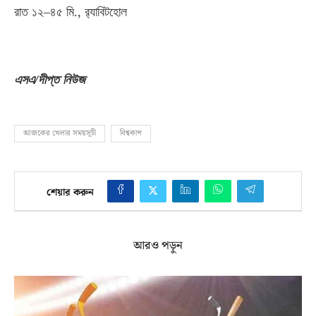
রাত ১২
–
৪৫ মি
.,
র‌্যাবিটহোল
এসএ
/
দীপ্ত নিউজ
আজকের খেলার সময়সূচী
বিশ্বকাপ
শেয়ার করুন
আরও পড়ুন