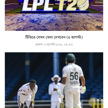
টিভিতে যেসব খেলা দেখবেন (৫ আগস্ট)
প্রকাশ:
৫ আগস্ট ২০২৬, ০৯:৫৩