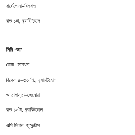
বার্সেলোনা
–
বিলবাও
রাত ১টা
,
র‌্যাবিটহোল
সিরি ‘আ’
রোমা
–
মোনৎসা
বিকেল ৪
–
৩০ মি
.,
র‌্যাবিটহোল
আতালান্তা
–
জেনোয়া
রাত ১০টা
,
র‌্যাবিটহোল
এসি মিলান
–
জুভেন্টাস