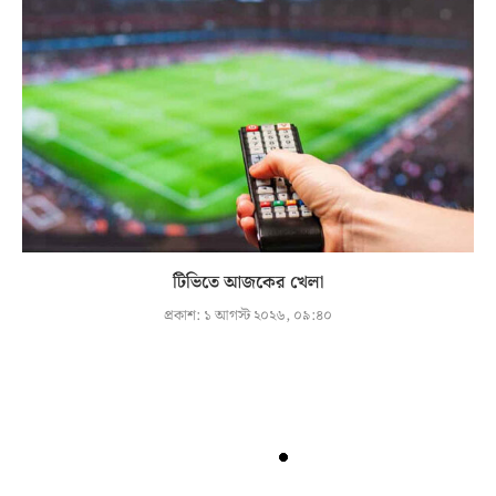
টিভিতে আজকের খেলা
প্রকাশ:
১ আগস্ট ২০২৬, ০৯:৪০