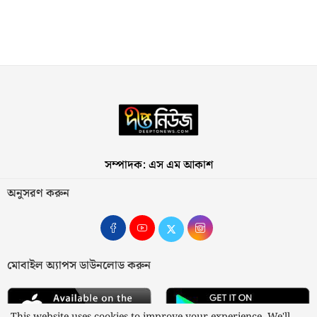
সম্পাদক: এস এম আকাশ
অনুসরণ করুন
মোবাইল অ্যাপস ডাউনলোড করুন