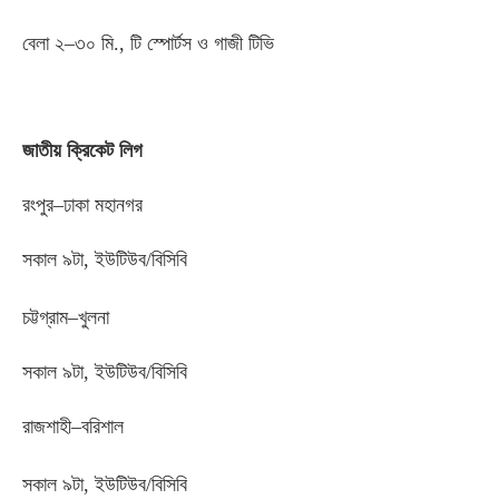
বেলা ২
–
৩০ মি
.,
টি স্পোর্টস ও গাজী টিভি
জাতীয় ক্রিকেট লিগ
রংপুর
–
ঢাকা মহানগর
সকাল ৯টা
,
ইউটিউব
/
বিসিবি
চট্টগ্রাম
–
খুলনা
সকাল ৯টা
,
ইউটিউব
/
বিসিবি
রাজশাহী
–
বরিশাল
সকাল ৯টা
,
ইউটিউব
/
বিসিবি