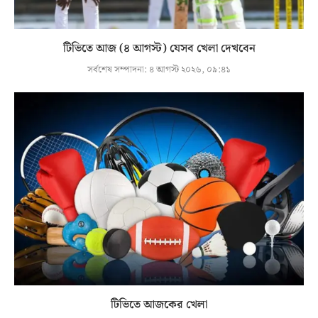
টিভিতে আজ (৪ আগস্ট) যেসব খেলা দেখবেন
সর্বশেষ সম্পাদনা:
৪ আগস্ট ২০২৬, ০৯:৪১
টিভিতে আজকের খেলা