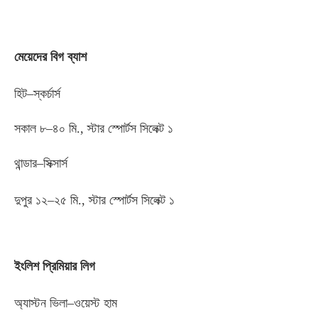
মেয়েদের বিগ ব্যাশ
হিট
–
স্কর্চার্স
সকাল ৮
–
৪০ মি
.,
স্টার স্পোর্টস সিলেক্ট ১
থান্ডার
–
সিক্সার্স
দুপুর ১২
–
২৫ মি
.,
স্টার স্পোর্টস সিলেক্ট ১
ইংলিশ প্রিমিয়ার লিগ
অ্যাস্টন ভিলা
–
ওয়েস্ট হাম