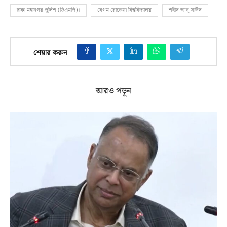
ঢাকা মহানগর পুলিশ (ডিএমপি)।
বেগম রোকেয়া বিশ্ববিদ্যালয়
শহীদ আবু সাঈদ
শেয়ার করুন
আরও পড়ুন