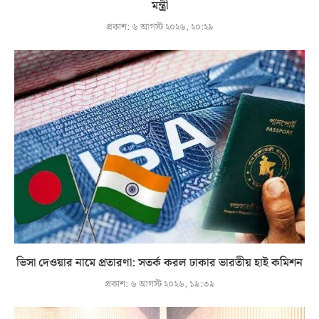
মন্ত্রী
প্রকাশ:
৬ আগস্ট ২০২৬, ২০:২৯
ভিসা দেওয়ার নামে প্রতারণা: সতর্ক করল ঢাকার ভারতীয় হাই কমিশন
প্রকাশ:
৬ আগস্ট ২০২৬, ১৯:৩৯