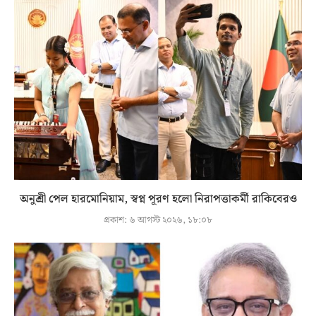
অনুশ্রী পেল হারমোনিয়াম, স্বপ্ন পূরণ হলো নিরাপত্তাকর্মী রাকিবেরও
প্রকাশ:
৬ আগস্ট ২০২৬, ১৮:০৮