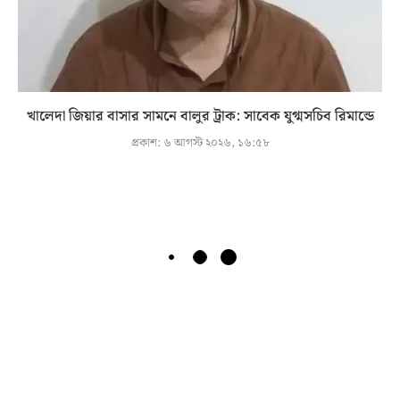
খালেদা জিয়ার বাসার সামনে বালুর ট্রাক: সাবেক যুগ্মসচিব রিমান্ডে
প্রকাশ:
৬ আগস্ট ২০২৬, ১৬:৫৮