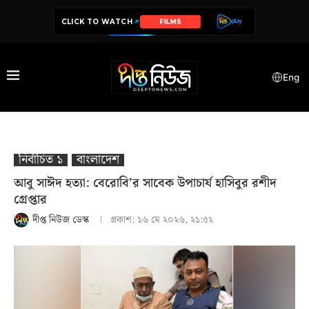
CLICK TO WATCH
SERIES
Eng
নির্বাচিত ১
বাংলাদেশ
আবু সাঈদ হত্যা: বেরোবি’র সাবেক উপাচার্য হাসিবুর রশীদ
গ্রেপ্তার
দীপ্ত নিউজ ডেস্ক
প্রকাশ:
১৬ মে ২০২৬, ২১:৫২