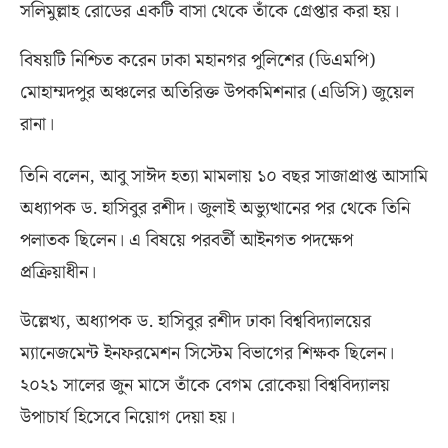
সলিমুল্লাহ রোডের একটি বাসা থেকে তাঁকে গ্রেপ্তার করা হয়।
বিষয়টি নিশ্চিত করেন ঢাকা মহানগর পুলিশের
(
ডিএমপি
)
মোহাম্মদপুর অঞ্চলের অতিরিক্ত উপকমিশনার
(
এডিসি
)
জুয়েল
রানা।
তিনি বলেন
,
আবু সাঈদ হত্যা মামলায় ১০ বছর সাজাপ্রাপ্ত আসামি
অধ্যাপক ড
.
হাসিবুর রশীদ। জুলাই অভ্যুত্থানের পর থেকে তিনি
পলাতক ছিলেন। এ বিষয়ে পরবর্তী আইনগত পদক্ষেপ
প্রক্রিয়াধীন।
উল্লেখ্য
,
অধ্যাপক ড
.
হাসিবুর রশীদ ঢাকা বিশ্ববিদ্যালয়ের
ম্যানেজমেন্ট ইনফরমেশন সিস্টেম বিভাগের শিক্ষক ছিলেন।
২০২১ সালের জুন মাসে তাঁকে বেগম রোকেয়া বিশ্ববিদ্যালয়
উপাচার্য হিসেবে নিয়োগ দেয়া হয়।