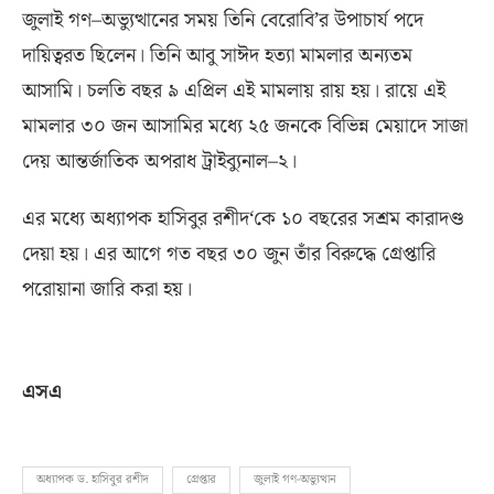
জুলাই গণ–অভ্যুত্থানের সময় তিনি বেরোবি’র উপাচার্য পদে
দায়িত্বরত ছিলেন। তিনি আবু সাঈদ হত্যা মামলার অন্যতম
আসামি। চলতি বছর ৯ এপ্রিল এই মামলায় রায় হয়। রায়ে এই
মামলার ৩০ জন আসামির মধ্যে ২৫ জনকে বিভিন্ন মেয়াদে সাজা
দেয় আন্তর্জাতিক অপরাধ ট্রাইব্যুনাল–২।
এর মধ্যে অধ্যাপক হাসিবুর রশীদ
‘
কে ১০ বছরের সশ্রম কারাদণ্ড
দেয়া হয়। এর আগে গত বছর ৩০ জুন তাঁর বিরুদ্ধে গ্রেপ্তারি
পরোয়ানা জারি করা হয়।
এসএ
অধ্যাপক ড. হাসিবুর রশীদ
গ্রেপ্তার
জুলাই গণ-অভ্যুত্থান