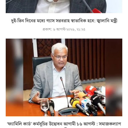
দুই-তিন দিনের মধ্যে গ্যাস সরবরাহ স্বাভাবিক হবে: জ্বালানি মন্ত্রী
প্রকাশ:
৬ আগস্ট ২০২৬, ২১:২৫
‘ফ্যামিলি কার্ড’ কর্মসূচির উদ্বোধন আগামী ১৬ আগস্ট : সমাজকল্যাণ