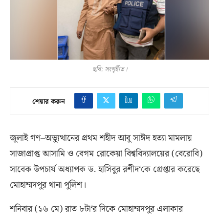
ছবি: সংগৃহীত।
শেয়ার করুন
জুলাই গণ
–
অভ্যুত্থানের প্রথম শহীদ আবু সাঈদ হত্যা মামলায়
সাজাপ্রাপ্ত আসামি ও বেগম রোকেয়া বিশ্ববিদ্যালয়ের
(
বেরোবি
)
সাবেক উপচার্য অধ্যাপক ড
.
হাসিবুর রশীদ
‘
কে গ্রেপ্তার করেছে
মোহাম্মদপুর থানা পুলিশ।
শনিবার
(
১৬ মে
)
রাত ৮টা
‘
র দিকে মোহাম্মদপুর এলাকার