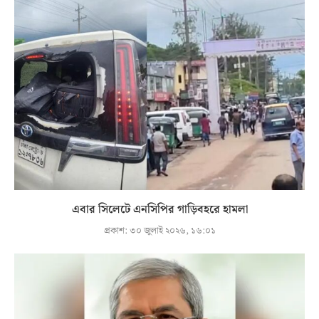
এবার সিলেটে এনসিপির গাড়িবহরে হামলা
প্রকাশ:
৩০ জুলাই ২০২৬, ১৬:০১