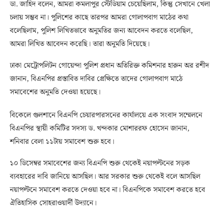
ডা. জাহিদ বলেন, আমরা কমলাপুর স্টেডিয়াম চেয়েছিলাম, কিন্তু সেখানে খেলা
চলায় সম্ভব না। পুলিশের কাছে তারপর আমরা গোলাপবাগ মাঠের কথা
বলেছিলাম, পুলিশ লিখিতভাবে অনুমতির জন্য আবেদন করতে বলেছিল,
আমরা লিখিত আবেদন করেছি। তারা অনুমতি দিয়েছে।
ঢাকা মেট্রোপলিটন গোয়েন্দা পুলিশ প্রধান অতিরিক্ত কমিশনার হারুন অর রশীদ
জানান, বিএনপির প্রস্তাবিত দাবির প্রেক্ষিতে তাদের গোলাপবাগ মাঠে
সমাবেশের অনুমতি দেওয়া হয়েছে।
বিকেলে গুলশানে বিএনপি চেয়ারপারসনের কার্যালয়ে এক সংবাদ সম্মেলনে
বিএনপির স্থায়ী কমিটির সদস্য ড. খন্দকার মোশাররফ হোসেন জানান,
শনিবার বেলা ১১টায় সমাবেশ শুরু হবে।
১০ ডিসেম্বর সমাবেশের জন্য বিএনপি শুরু থেকেই নয়াপল্টনের সড়ক
ব্যবহারের দাবি জানিয়ে আসছিল। আর সরকার শুরু থেকেই বলে আসছিল
নয়াপল্টনে সমাবেশ করতে দেওয়া হবে না। বিএনপিকে সমাবেশ করতে হবে
ঐতিহাসিক সোহরাওয়ার্দী উদ্যানে।