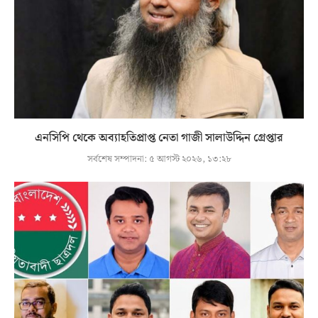
এনসিপি থেকে অব্যাহতিপ্রাপ্ত নেতা গাজী সালাউদ্দিন গ্রেপ্তার
সর্বশেষ সম্পাদনা:
৫ আগস্ট ২০২৬, ১৩:২৮