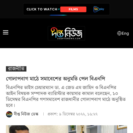
CLICK TO WATCH
SERIES
Eng
রাজনীতি
গোলাপবাগ মাঠে সমাবেশের অনুমতি পেল বিএনপি
বিএনপির ভাইস চেয়ারম্যান ডা. এ জেড এম জাহিদ ও বিএনপির
আইন বিষয়ক সম্পাদক ব্যারিস্টার কায়সার কামাল বলেছেন, ১০
ডিসেম্বর বিএনপির গণসমাবেশ রাজধানীর গোলাপবাগ মাঠে অনুষ্ঠিত
হবে।
দীপ্ত নিউজ ডেস্ক
প্রকাশ:
৯ ডিসেম্বর ২০২২, ১৬:২৭