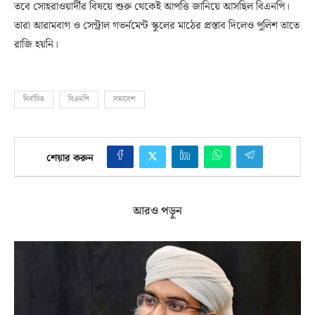
তবে সোহরাওয়ার্দীর বিষয়ে শুরু থেকেই আপত্তি জানিয়ে আসছিল বিএনপি।
তারা আরামবাগ ও সেন্ট্রাল গভর্নমেন্ট স্কুলের মাঠের প্রস্তাব দিলেও পুলিশ তাতে
রাজি হয়নি।
নির্বাচিত
বিএনপি
সমাবেশ
শেয়ার করুন
আরও পড়ুন