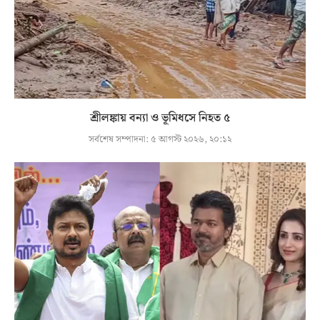
শ্রীলঙ্কায় বন্যা ও ভূমিধসে নিহত ৫
সর্বশেষ সম্পাদনা:
৫ আগস্ট ২০২৬, ২০:১২