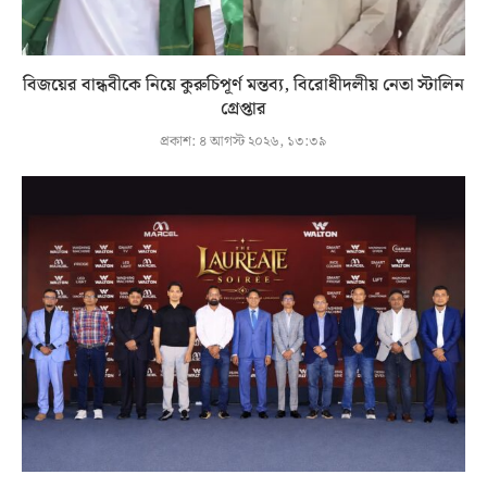
বিজয়ের বান্ধবীকে নিয়ে কুরুচিপূর্ণ মন্তব্য, বিরোধীদলীয় নেতা স্টালিন
গ্রেপ্তার
প্রকাশ:
৪ আগস্ট ২০২৬, ১৩:৩৯