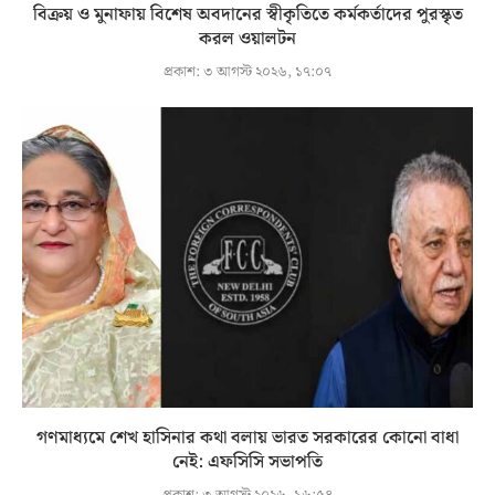
বিক্রয় ও মুনাফায় বিশেষ অবদানের স্বীকৃতিতে কর্মকর্তাদের পুরস্কৃত
করল ওয়ালটন
প্রকাশ:
৩ আগস্ট ২০২৬, ১৭:০৭
গণমাধ্যমে শেখ হাসিনার কথা বলায় ভারত সরকারের কোনো বাধা
নেই: এফসিসি সভাপতি