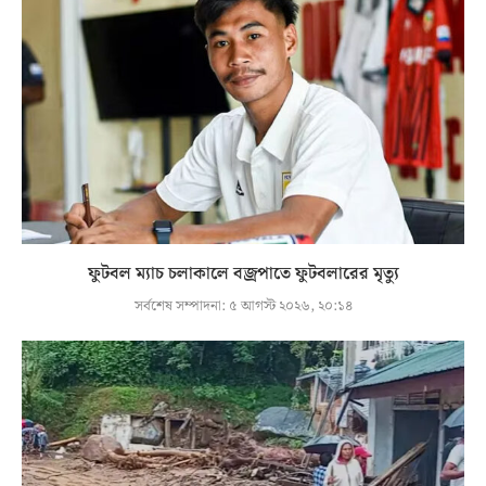
ফুটবল ম্যাচ চলাকালে বজ্রপাতে ফুটবলারের মৃত্যু
সর্বশেষ সম্পাদনা:
৫ আগস্ট ২০২৬, ২০:১৪