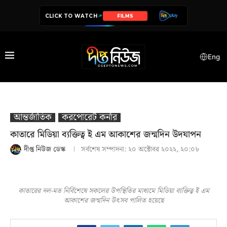
CLICK TO WATCH
SERIES
Eng
আন্তর্জাতিক
করপোরেট কর্নার
কাতারে মিডিয়া ব্যক্তিত্ব ই এম আকাশের জন্মদিন উদযাপন
দীপ্ত নিউজ ডেস্ক
সর্বশেষ সম্পাদনা:
২০ অক্টোবর ২০২২, ২০:০৮
কাতারের দল-মত নির্বিশেষে সকলের উপস্থিতির মাধ্যমে মিডিয়া ব্যক্তিত্ব ই এম
আকাশের জন্মদিন উৎসব পালিত হয়েছে