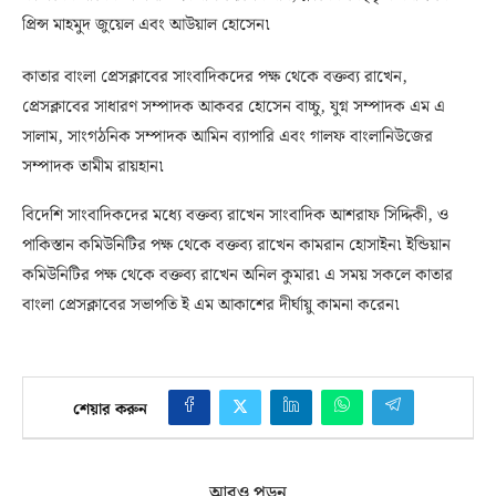
প্রিন্স মাহমুদ জুয়েল এবং আউয়াল হোসেন৷
কাতার বাংলা প্রেসক্লাবের সাংবাদিকদের পক্ষ থেকে বক্তব্য রাখেন,
প্রেসক্লাবের সাধারণ সম্পাদক আকবর হোসেন বাচ্চু, যুগ্ন সম্পাদক এম এ
সালাম, সাংগঠনিক সম্পাদক আমিন ব্যাপারি এবং গালফ বাংলানিউজের
সম্পাদক তামীম রায়হান৷
বিদেশি সাংবাদিকদের মধ্যে বক্তব্য রাখেন সাংবাদিক আশরাফ সিদ্দিকী, ও
পাকিস্তান কমিউনিটির পক্ষ থেকে বক্তব্য রাখেন কামরান হোসাইন৷ ইন্ডিয়ান
কমিউনিটির পক্ষ থেকে বক্তব্য রাখেন অনিল কুমার৷ এ সময় সকলে কাতার
বাংলা প্রেসক্লাবের সভাপতি ই এম আকাশের দীর্ঘায়ু কামনা করেন৷
শেয়ার করুন
আরও পড়ুন