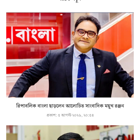
রিপাবলিক বাংলা ছাড়লেন আলোচিত সাংবাদিক ময়ূখ রঞ্জন
প্রকাশ:
৫ আগস্ট ২০২৬, ২০:৫৪