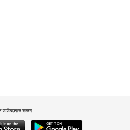
পস ডাউনলোড করুন