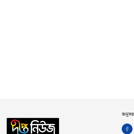
অনুসর