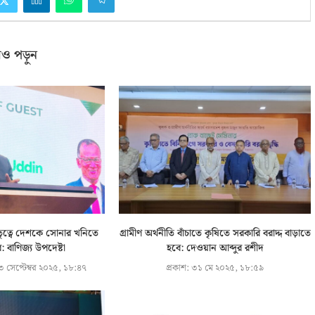
ও পড়ুন
ৃত্বে দেশকে সোনার খনিতে
গ্রামীণ অর্থনীতি বাঁচাতে কৃষিতে সরকারি বরাদ্দ বাড়াতে
ব: বাণিজ্য উপদেষ্টা
হবে: দেওয়ান আব্দুর রশীদ
 সেপ্টেম্বর ২০২৫, ১৮:৪৭
প্রকাশ:
৩১ মে ২০২৫, ১৮:৫৯