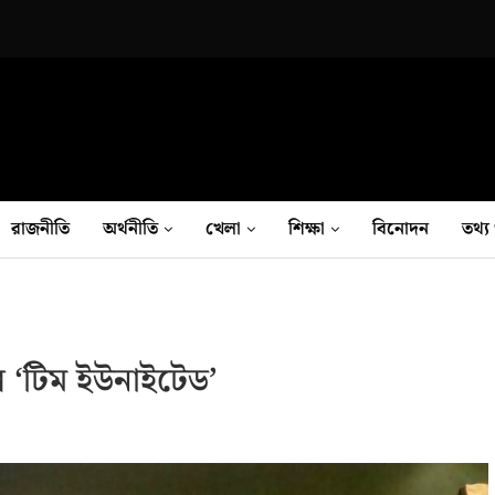
রাজনীতি
অর্থনীতি
খেলা
শিক্ষা
বিনোদন
তথ‍্য 
রল ‘টিম ইউনাইটেড’