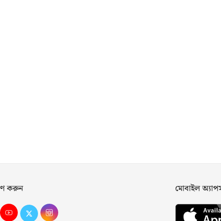
ণ করুন
মোবাইল অ্যা