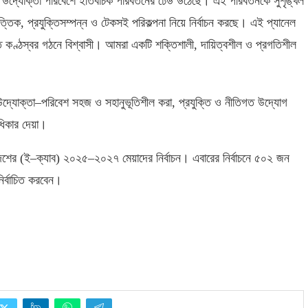
ও উদ্যোক্তা পরিবেশে ইতিবাচক পরিবর্তনের ঢেউ উঠেছে। এই পরিবর্তনকে সুশৃঙ্খল
ত্তিক
,
প্রযুক্তিসম্পন্ন ও টেকসই পরিকল্পনা নিয়ে নির্বাচন করছে। এই প্যানেল
িত কণ্ঠস্বর গঠনে বিশ্বাসী। আমরা একটি শক্তিশালী
,
দায়িত্বশীল ও প্রগতিশীল
দ্যোক্তা
–
পরিবেশ সহজ ও সহানুভূতিশীল করা
,
প্রযুক্তি ও নীতিগত উদ্যোগ
ধিকার দেয়া।
দেশের
(
ই
–
ক্যাব
)
২০২৫
–
২০২৭ মেয়াদের নির্বাচন। এবারের নির্বাচনে ৫০২ জন
ির্বাচিত করবেন।