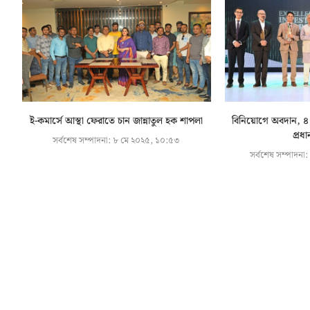
ই-কমার্সে আস্থা ফেরাতে চান জান্নাতুল হক শাপলা
বিনিয়োগে অবদান, ৪ প
প্রধ
সর্বশেষ সম্পাদনা:
৮ মে ২০২৫, ১০:৫৩
সর্বশেষ সম্পাদনা: