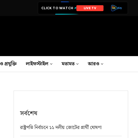
CLICK TO WATCH
LIVE TV
ও প্রযুক্তি
লাইফস্টাইল
মতামত
আরও
সর্বশেষ
রাষ্ট্রপতি নির্বাচনে ১১ দলীয় জোটের প্রার্থী ঘোষণা