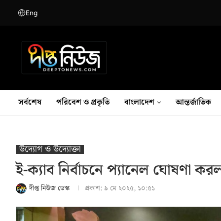
Eng
সর্বশেষ
পরিবেশ ও প্রকৃতি
বাংলাদেশ
আন্তর্জাতিক
উদ‍্যোগ ও উদ‍্যোক্তা
ই-ক্যাব নির্বাচনে প্যানেল ঘোষণা ক
দীপ্ত নিউজ ডেস্ক
প্রকাশ:
৯ মে ২০২৫, ১০:৫১