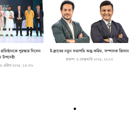
্রতিষ্ঠানকে পুরস্কার দিলেন
ই-ক্লাবের নতুন সভাপতি অন্তু করিম, সম্পাদক জিসান
ান উপদেষ্টা
প্রকাশ:
৫ ফেব্রুয়ারি ২০২৫, ১২:১০
৯ এপ্রিল ২০২৫, ১৩:৩৮