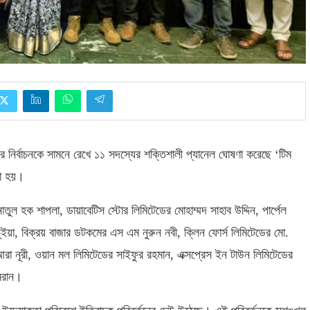
 নির্বাচনকে সামনে রেখে ১১ সদস্যের শক্তিশালী প্যানেল ঘোষণা করেছে ‘টিম
য়া হয়।
নাতুল হক শাপলা
,
ডায়াবেটিস স্টোর লিমিটেডের মোহাম্মদ সাহাব উদ্দিন
,
পার্পেল
ইয়া
,
বিক্রয় বাজার ডটকমের এস এম নুরুন নবী
,
ক্লিন ফোর্স লিমিটেডের মো
.
রা নূরী
,
ওয়ান মল লিমিটেডের সাইফুর রহমান
,
এক্সপ্রেস ইন টাউন লিমিটেডের
মরান।