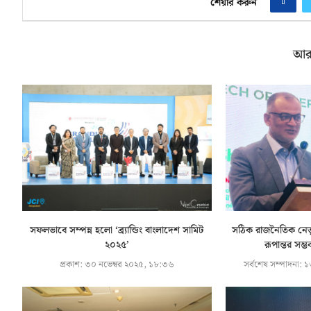
শেয়ার করুন
আর
সফলভাবে সম্পন্ন হলো ‘ব্র্যান্ডিং বাংলাদেশ সামিট
সঠিক রাজনৈতিক নেত
২০২৫’
রূপান্তর সম্ভ
প্রকাশ:
৩০ নভেম্বর ২০২৫, ১৮:৩৬
সর্বশেষ সম্পাদনা:
১৩